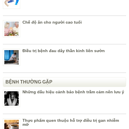
Chế độ ăn cho người cao tuổi
Điều trị bệnh đau dây thần kinh liên sườn
BỆNH THƯỜNG GẶP
Những dấu hiệu cảnh báo bệnh trầm cảm nên lưu ý
Thực phẩm quen thuộc hỗ trợ điều trị gan nhiễm
mỡ