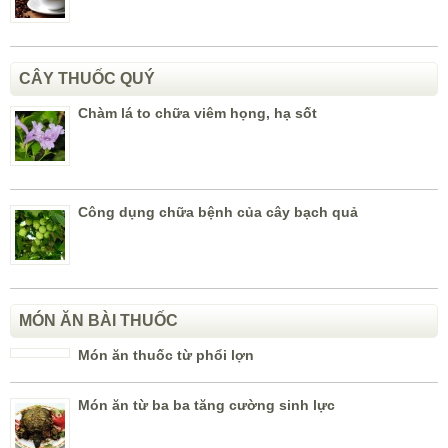
CÂY THUỐC QUÝ
Chàm lá to chữa viêm họng, hạ sốt
Công dụng chữa bệnh của cây bạch quả
MÓN ĂN BÀI THUỐC
Món ăn thuốc từ phổi lợn
Món ăn từ ba ba tăng cường sinh lực