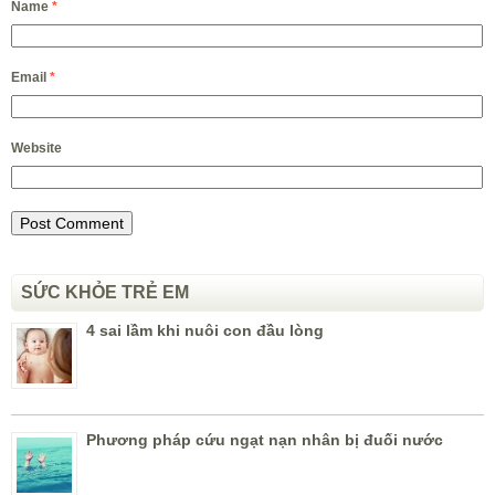
Name
*
Email
*
Website
SỨC KHỎE TRẺ EM
4 sai lầm khi nuôi con đầu lòng
Phương pháp cứu ngạt nạn nhân bị đuối nước