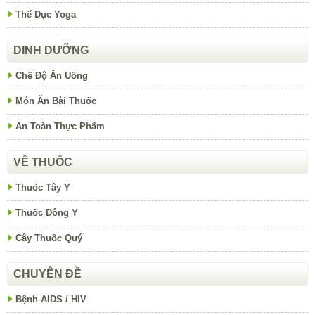
Thể Dục Yoga
DINH DƯỠNG
Chế Độ Ăn Uống
Món Ăn Bài Thuốc
An Toàn Thực Phẩm
VỀ THUỐC
Thuốc Tây Y
Thuốc Đông Y
Cây Thuốc Quý
CHUYÊN ĐỀ
Bệnh AIDS / HIV