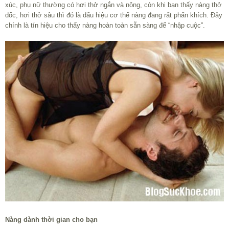
xúc, phụ nữ thường có hơi thở ngắn và nông, còn khi bạn thấy nàng thở
dốc, hơi thở sâu thì đó là dấu hiệu cơ thể nàng đang rất phấn khích. Đây
chính là tín hiệu cho thấy nàng hoàn toàn sẵn sàng để “nhập cuộc”.
Nàng dành thời gian cho bạn