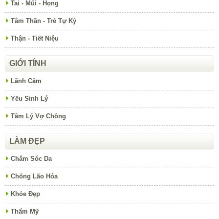
Tai - Mũi - Họng
Tâm Thần - Trẻ Tự Kỷ
Thận - Tiết Niệu
GIỚI TÍNH
Lãnh Cảm
Yếu Sinh Lý
Tâm Lý Vợ Chồng
LÀM ĐẸP
Chăm Sóc Da
Chống Lão Hóa
Khỏe Đẹp
Thẩm Mỹ