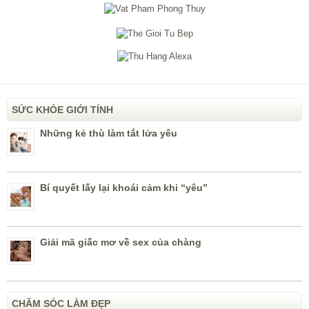
SỨC KHỎE GIỚI TÍNH
Những kẻ thù làm tắt lửa yêu
Bí quyết lấy lại khoái cảm khi “yêu”
Giải mã giấc mơ về sex của chàng
CHĂM SÓC LÀM ĐẸP