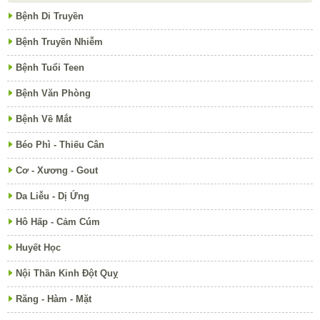
Bệnh Di Truyền
Bệnh Truyền Nhiễm
Bệnh Tuổi Teen
Bệnh Văn Phòng
Bệnh Về Mắt
Béo Phì - Thiếu Cân
Cơ - Xương - Gout
Da Liễu - Dị Ứng
Hô Hấp - Cảm Cúm
Huyết Học
Nội Thần Kinh Đột Quỵ
Răng - Hàm - Mặt