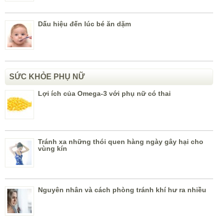
Dấu hiệu đến lúc bé ăn dặm
SỨC KHỎE PHỤ NỮ
Lợi ích của Omega-3 với phụ nữ có thai
Tránh xa những thói quen hàng ngày gây hại cho
vùng kín
Nguyên nhân và cách phòng tránh khí hư ra nhiều