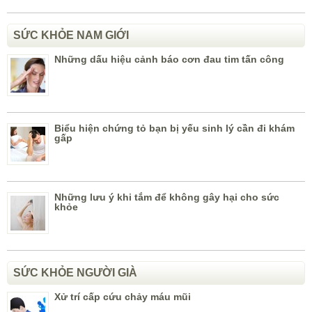
SỨC KHỎE NAM GIỚI
Những dấu hiệu cảnh báo cơn đau tim tấn công
Biểu hiện chứng tỏ bạn bị yếu sinh lý cần đi khám
gấp
Những lưu ý khi tắm để không gây hại cho sức
khỏe
SỨC KHỎE NGƯỜI GIÀ
Xử trí cấp cứu chảy máu mũi