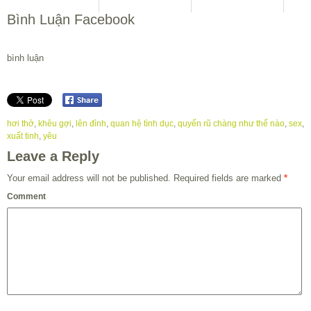
Bình Luận Facebook
bình luận
hơi thở
,
khêu gợi
,
lên đỉnh
,
quan hệ tình dục
,
quyến rũ chàng như thế nào
,
sex
,
xuất tinh
,
yêu
Leave a Reply
Your email address will not be published.
Required fields are marked
*
Comment