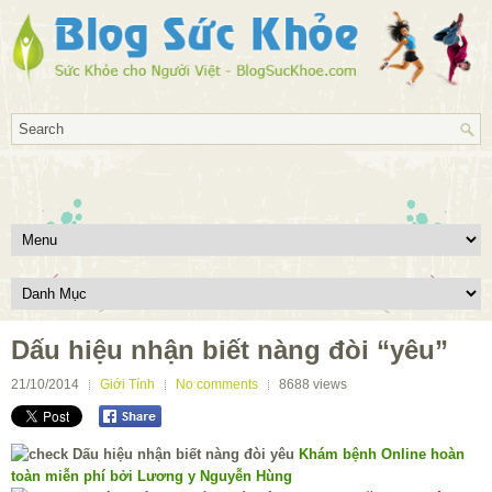
Dấu hiệu nhận biết nàng đòi “yêu”
21/10/2014
Giới Tính
No comments
8688
views
Khám bệnh Online hoàn
toàn miễn phí bởi Lương y Nguyễn Hùng