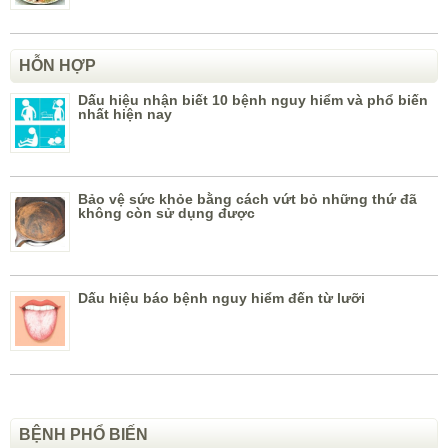
HỖN HỢP
Dấu hiệu nhận biết 10 bệnh nguy hiểm và phổ biến
nhất hiện nay
Bảo vệ sức khỏe bằng cách vứt bỏ những thứ đã
không còn sử dụng được
Dấu hiệu báo bệnh nguy hiểm đến từ lưỡi
BỆNH PHỔ BIẾN