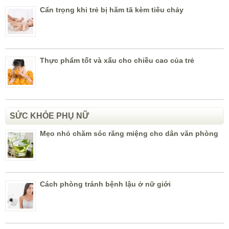
Cẩn trọng khi trẻ bị hăm tã kèm tiêu chảy
Thực phẩm tốt và xấu cho chiều cao của trẻ
SỨC KHỎE PHỤ NỮ
Mẹo nhỏ chăm sóc răng miệng cho dân văn phòng
Cách phòng tránh bệnh lậu ở nữ giới