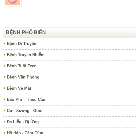
BỆNH PHỔ BIẾN
Bệnh Di Truyền
Bệnh Truyền Nhiễm
Bệnh Tuổi Teen
Bệnh Văn Phòng
Bệnh Về Mắt
Béo Phì - Thiếu Cân
Cơ - Xương - Gout
Da Liễu - Dị Ứng
Hô Hấp - Cảm Cúm