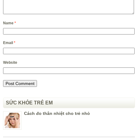
Name
*
Email
*
Website
SỨC KHỎE TRẺ EM
Cách đo thân nhiệt cho trẻ nhỏ