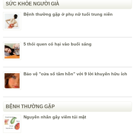
SỨC KHỎE NGƯỜI GIÀ
Bệnh thường gặp ở phụ nữ tuổi trung niên
5 thói quen có hại vào buổi sáng
Bảo vệ ”cửa sổ tâm hồn” với 9 lời khuyên hữu ích
BỆNH THƯỜNG GẶP
Nguyên nhân gây viêm túi mật