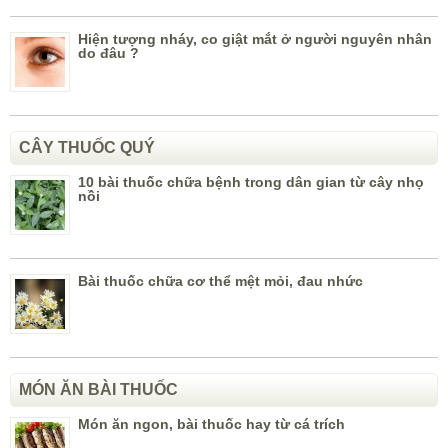
Hiện tượng nháy, co giật mắt ở người nguyên nhân
do đâu ?
CÂY THUỐC QUÝ
10 bài thuốc chữa bệnh trong dân gian từ cây nhọ
nồi
Bài thuốc chữa cơ thể mệt mỏi, đau nhức
MÓN ĂN BÀI THUỐC
Món ăn ngon, bài thuốc hay từ cá trích