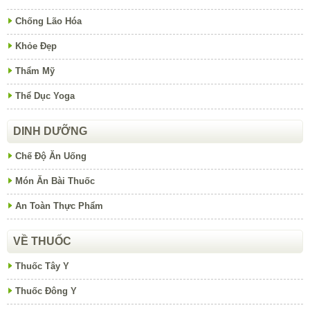
Chống Lão Hóa
Khỏe Đẹp
Thẩm Mỹ
Thể Dục Yoga
DINH DƯỠNG
Chế Độ Ăn Uống
Món Ăn Bài Thuốc
An Toàn Thực Phẩm
VỀ THUỐC
Thuốc Tây Y
Thuốc Đông Y