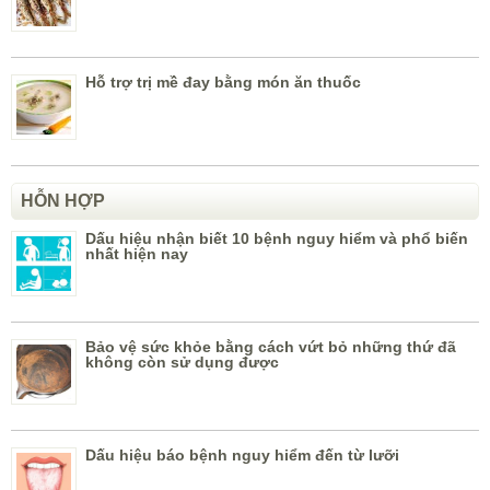
Hỗ trợ trị mề đay bằng món ăn thuốc
HỖN HỢP
Dấu hiệu nhận biết 10 bệnh nguy hiểm và phổ biến
nhất hiện nay
Bảo vệ sức khỏe bằng cách vứt bỏ những thứ đã
không còn sử dụng được
Dấu hiệu báo bệnh nguy hiểm đến từ lưỡi