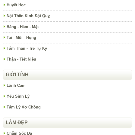
Huyết Học
Nội Thần Kinh Đột Quỵ
Răng - Hàm - Mặt
Tai - Mũi - Họng
Tâm Thần - Trẻ Tự Kỷ
Thận - Tiết Niệu
GIỚI TÍNH
Lãnh Cảm
Yếu Sinh Lý
Tâm Lý Vợ Chồng
LÀM ĐẸP
Chăm Sóc Da