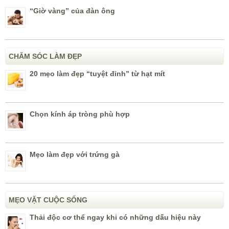
“Giờ vàng” của đàn ông
CHĂM SÓC LÀM ĐẸP
20 mẹo làm đẹp “tuyệt đỉnh” từ hạt mít
Chọn kính áp tròng phù hợp
Mẹo làm đẹp với trứng gà
MẸO VẶT CUỘC SỐNG
Thải độc cơ thể ngay khi có những dấu hiệu này