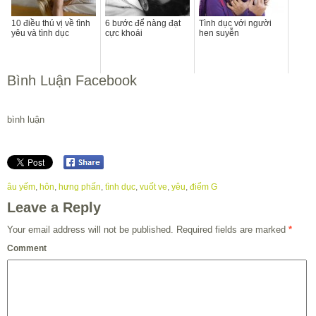
10 điều thú vị về tình
6 bước để nàng đạt
Tình dục với người
yêu và tình dục
cực khoái
hen suyễn
Bình Luận Facebook
bình luận
âu yếm
,
hôn
,
hưng phấn
,
tình dục
,
vuốt ve
,
yêu
,
điểm G
Leave a Reply
Your email address will not be published.
Required fields are marked
*
Comment