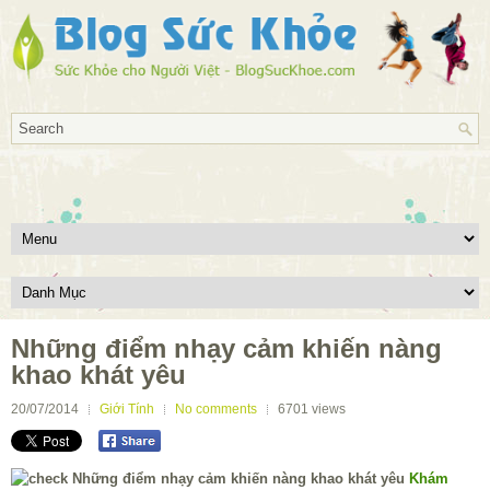
Những điểm nhạy cảm khiến nàng
khao khát yêu
20/07/2014
Giới Tính
No comments
6701
views
Khám