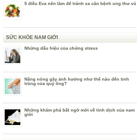
5 điều Eva nên làm để tránh xa căn bệnh ung thư vú
SỨC KHỎE NAM GIỚI
Những dấu hiệu của chứng stress
Nắng nóng gây ảnh hưởng như thế nào đến tinh
trùng của quý ông?
Những khám phá bất ngờ mới về tinh dịch của nam
giới