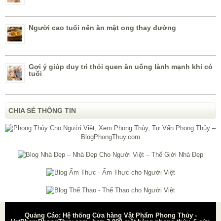
Người cao tuổi nên ăn mật ong thay đường
Gợi ý giúp duy trì thói quen ăn uống lành mạnh khi có
tuổi
CHIA SẺ THÔNG TIN
Quảng Cáo: Hệ thống Cửa hàng Vật Phẩm Phong Thủy -