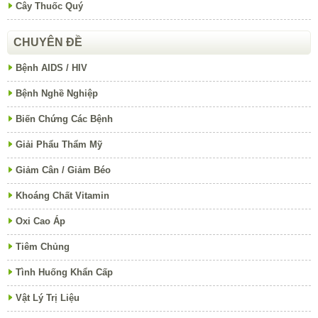
Cây Thuốc Quý
CHUYÊN ĐỀ
Bệnh AIDS / HIV
Bệnh Nghề Nghiệp
Biến Chứng Các Bệnh
Giải Phẩu Thẩm Mỹ
Giảm Cân / Giảm Béo
Khoáng Chất Vitamin
Oxi Cao Áp
Tiêm Chủng
Tình Huống Khẩn Cấp
Vật Lý Trị Liệu