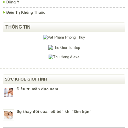
Đông Y
Điều Trị Không Thuốc
THÔNG TIN
SỨC KHỎE GIỚI TÍNH
Điều trị mãn dục nam
Sự thay đổi của “cô bé” khi “lâm trận”