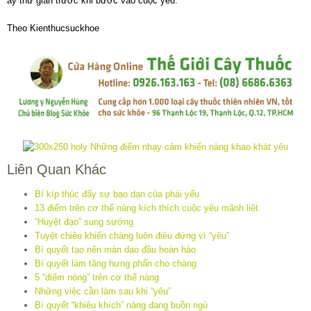
ấy thư giãn trước khi bước vào cuộc yêu.
Theo Kienthucsuckhoe
Liên Quan Khác
Bí kíp thúc đẩy sự bạo dạn của phái yếu
13 điểm trên cơ thể nàng kích thích cuộc yêu mãnh liệt
“Huyệt đạo” sung sướng
Tuyệt chiêu khiến chàng luôn điêu đứng vì “yêu”
Bí quyết tạo nên màn dạo đầu hoàn hảo
Bí quyết làm tăng hưng phấn cho chàng
5 “điểm nóng” trên cơ thể nàng
Những việc cần làm sau khi “yêu”
Bí quyết “khiêu khích” nàng đang buồn ngủ