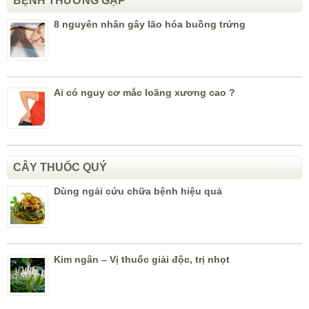
BỆNH THƯỜNG GẶP
8 nguyên nhân gây lão hóa buồng trứng
Ai có nguy cơ mắc loãng xương cao ?
CÂY THUỐC QUÝ
Dùng ngải cứu chữa bệnh hiệu quả
Kim ngân – Vị thuốc giải độc, trị nhọt