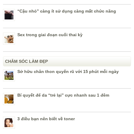
“Cậu nhỏ” càng ít sử dụng càng mất chức năng
Sex trong giai đoạn cuối thai kỳ
CHĂM SÓC LÀM ĐẸP
Sở hữu chân thon quyến rũ với 15 phút mỗi ngày
Bí quyết để da “trẻ lại” cực nhanh sau 1 đêm
3 điều bạn nên biết về toner