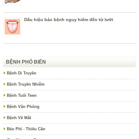
Dấu hiệu báo bệnh nguy hiểm đến từ lưỡi
BỆNH PHỔ BIẾN
Bệnh Di Truyền
Bệnh Truyền Nhiễm
Bệnh Tuổi Teen
Bệnh Văn Phòng
Bệnh Về Mắt
Béo Phì - Thiếu Cân