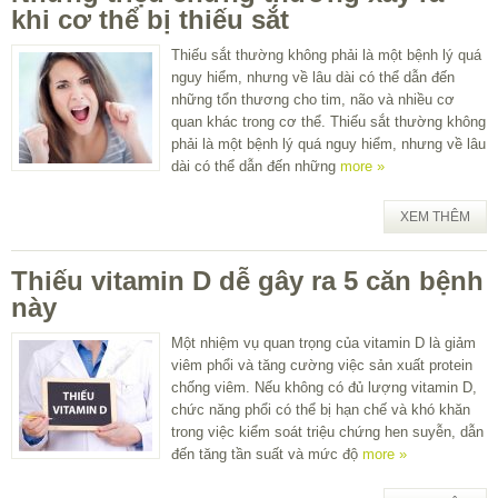
khi cơ thể bị thiếu sắt
Thiếu sắt thường không phải là một bệnh lý quá
nguy hiểm, nhưng về lâu dài có thể dẫn đến
những tổn thương cho tim, não và nhiều cơ
quan khác trong cơ thể. Thiếu sắt thường không
phải là một bệnh lý quá nguy hiểm, nhưng về lâu
dài có thể dẫn đến những
more »
XEM THÊM
Thiếu vitamin D dễ gây ra 5 căn bệnh
này
Một nhiệm vụ quan trọng của vitamin D là giảm
viêm phổi và tăng cường việc sản xuất protein
chống viêm. Nếu không có đủ lượng vitamin D,
chức năng phổi có thể bị hạn chế và khó khăn
trong việc kiểm soát triệu chứng hen suyễn, dẫn
đến tăng tần suất và mức độ
more »