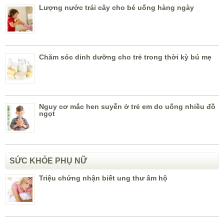
Lượng nước trái cây cho bé uống hàng ngày
Chăm sóc dinh dưỡng cho trẻ trong thời kỳ bú mẹ
Nguy cơ mắc hen suyễn ở trẻ em do uống nhiều đồ
ngọt
SỨC KHỎE PHỤ NỮ
Triệu chứng nhận biết ung thư âm hộ