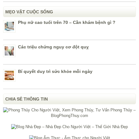
MẸO VẶT CUỘC SỐNG
Phụ nữ cao tuổi trên 70 – Cần khám bệnh gì ?
Các triệu chứng nguy cơ đột quỵ
Bí quyết duy trì sức khỏe mỗi ngày
CHIA SẺ THÔNG TIN