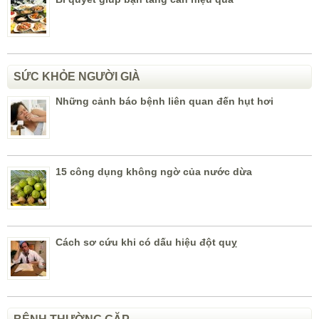
SỨC KHỎE NGƯỜI GIÀ
Những cảnh báo bệnh liên quan đến hụt hơi
15 công dụng không ngờ của nước dừa
Cách sơ cứu khi có dấu hiệu đột quỵ