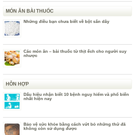
MÓN ĂN BÀI THUỐC
Những điều bạn chưa biết về bột sắn dây
Các món ăn – bài thuốc từ thịt ếch cho người suy
nhược
HỖN HỢP
Dấu hiệu nhận biết 10 bệnh nguy hiểm và phổ biến
nhất hiện nay
Bảo vệ sức khỏe bằng cách vứt bỏ những thứ đã
không còn sử dụng được