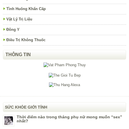
Tình Huống Khẩn Cấp
Vật Lý Trị Liệu
Đông Y
Điều Trị Không Thuốc
THÔNG TIN
SỨC KHỎE GIỚI TÍNH
Thời điểm nào trong tháng phụ nữ mong muốn “sex”
nhất?