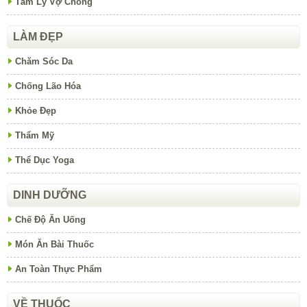
Tâm Lý Vợ Chồng
LÀM ĐẸP
Chăm Sóc Da
Chống Lão Hóa
Khỏe Đẹp
Thẩm Mỹ
Thể Dục Yoga
DINH DƯỠNG
Chế Độ Ăn Uống
Món Ăn Bài Thuốc
An Toàn Thực Phẩm
VỀ THUỐC