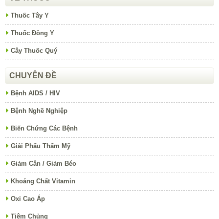
Thuốc Tây Y
Thuốc Đông Y
Cây Thuốc Quý
CHUYÊN ĐỀ
Bệnh AIDS / HIV
Bệnh Nghề Nghiệp
Biến Chứng Các Bệnh
Giải Phẩu Thẩm Mỹ
Giảm Cân / Giảm Béo
Khoáng Chất Vitamin
Oxi Cao Áp
Tiêm Chủng