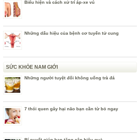
Biểu hiện và cách xử trí áp-xe vú
Những dấu hiệu của bệnh cơ tuyến tử cung
SỨC KHỎE NAM GIỚI
Những người tuyệt đối không uống trà đá
7 thói quen gây hại não bạn cần từ bỏ ngay
Bí quyết giúp bạn tăng cân hiệu quả