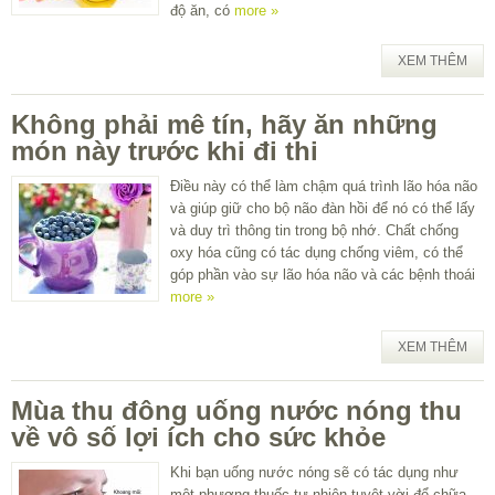
độ ăn, có
more »
XEM THÊM
Không phải mê tín, hãy ăn những
món này trước khi đi thi
Điều này có thể làm chậm quá trình lão hóa não
và giúp giữ cho bộ não đàn hồi để nó có thể lấy
và duy trì thông tin trong bộ nhớ. Chất chống
oxy hóa cũng có tác dụng chống viêm, có thể
góp phần vào sự lão hóa não và các bệnh thoái
more »
XEM THÊM
Mùa thu đông uống nước nóng thu
về vô số lợi ích cho sức khỏe
Khi bạn uống nước nóng sẽ có tác dụng như
một phương thuốc tự nhiên tuyệt vời để chữa