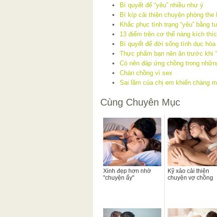
Bí quyết để “yêu” nhiều như ý
Bí kíp cải thiện chuyện phòng the 
Khắc phục tình trạng “yêu” bằng tu
13 điểm trên cơ thể nàng kích thí
Bí quyết để đời sống tình dục hòa
Thực phẩm bạn nên ăn trước khi “
Có nên đáp ứng chồng trong nhữn
Chán chồng vì sex
Sai lầm của chị em khiến chàng m
Cùng Chuyên Mục
Xinh đẹp hơn nhờ
Kỹ xảo cải thiện
"chuyện ấy"
chuyện vợ chồng