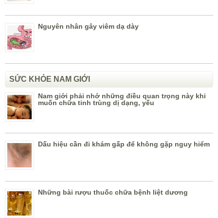
Nguyên nhân gây viêm dạ dày
SỨC KHỎE NAM GIỚI
Nam giới phải nhớ những điều quan trọng này khi
muốn chữa tinh trùng dị dạng, yếu
Dấu hiệu cần đi khám gấp để không gặp nguy hiểm
Những bài rượu thuốc chữa bệnh liệt dương