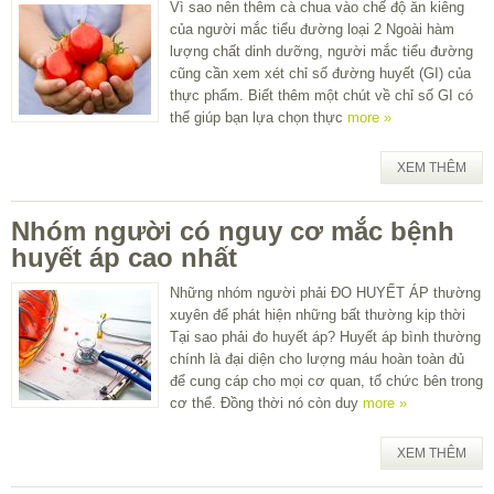
Vì sao nên thêm cà chua vào chế độ ăn kiêng
của người mắc tiểu đường loại 2 Ngoài hàm
lượng chất dinh dưỡng, người mắc tiểu đường
cũng cần xem xét chỉ số đường huyết (GI) của
thực phẩm. Biết thêm một chút về chỉ số GI có
thể giúp bạn lựa chọn thực
more »
XEM THÊM
Nhóm người có nguy cơ mắc bệnh
huyết áp cao nhất
Những nhóm người phải ĐO HUYẾT ÁP thường
xuyên để phát hiện những bất thường kịp thời
Tại sao phải đo huyết áp? Huyết áp bình thường
chính là đại diện cho lượng máu hoàn toàn đủ
để cung cáp cho mọi cơ quan, tổ chức bên trong
cơ thể. Đồng thời nó còn duy
more »
XEM THÊM