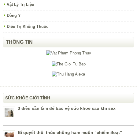
Vật Lý Trị Liệu
Đông Y
Điều Trị Không Thuốc
THÔNG TIN
SỨC KHỎE GIỚI TÍNH
3 điều cần làm để bảo vệ sức khỏe sau khi sex
Bí quyết thôi thúc chồng ham muốn “chiếm đoạt”