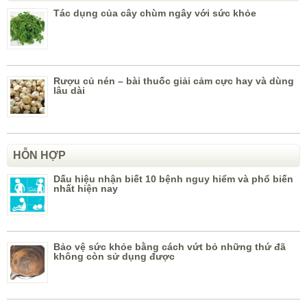
Tác dụng của cây chùm ngây với sức khỏe
Rượu củ nén – bài thuốc giải cảm cực hay và dùng
lâu dài
HỖN HỢP
Dấu hiệu nhận biết 10 bệnh nguy hiểm và phổ biến
nhất hiện nay
Bảo vệ sức khỏe bằng cách vứt bỏ những thứ đã
không còn sử dụng được