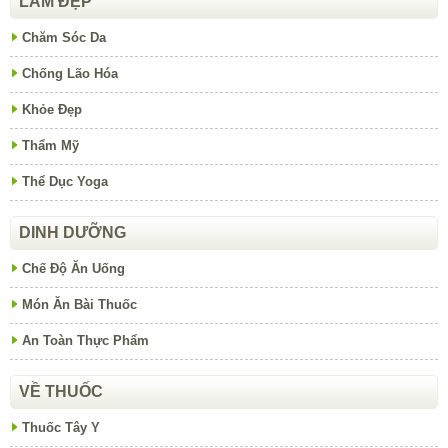
LÀM ĐẸP
Chăm Sóc Da
Chống Lão Hóa
Khỏe Đẹp
Thẩm Mỹ
Thể Dục Yoga
DINH DƯỠNG
Chế Độ Ăn Uống
Món Ăn Bài Thuốc
An Toàn Thực Phẩm
VỀ THUỐC
Thuốc Tây Y