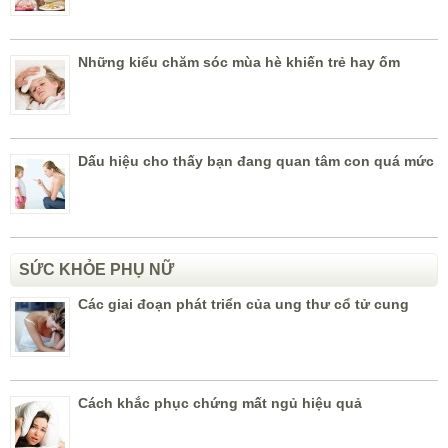
Những kiểu chăm sóc mùa hè khiến trẻ hay ốm
Dấu hiệu cho thấy bạn đang quan tâm con quá mức
SỨC KHỎE PHỤ NỮ
Các giai đoạn phát triển của ung thư cổ tử cung
Cách khắc phục chứng mất ngủ hiệu quả