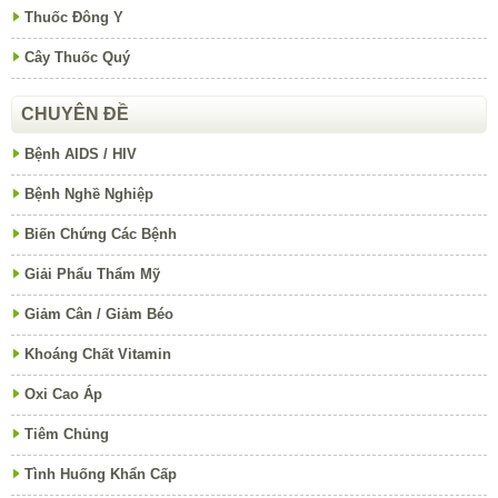
Thuốc Đông Y
Cây Thuốc Quý
CHUYÊN ĐỀ
Bệnh AIDS / HIV
Bệnh Nghề Nghiệp
Biến Chứng Các Bệnh
Giải Phẩu Thẩm Mỹ
Giảm Cân / Giảm Béo
Khoáng Chất Vitamin
Oxi Cao Áp
Tiêm Chủng
Tình Huống Khẩn Cấp