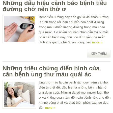
Những dấu hiệu cảnh báo bệnh tiểu
đường chớ nên thờ ơ
Bệnh tiểu đường hay còn gọi là đái tháo đường,
là tình trạng rối loạn chuyển hóa chất đường
trong máu khiến lượng đường trong máu cao
quá mức. Có nhiều nguyên nhân dẫn tới bị mắc
phải căn bệnh này như: do di truyền, hệ miễn
dịch suy giảm, chế độ ăn uống, béo
more »
XEM THÊM
Những triệu chứng điển hình của
căn bệnh ung thư máu quái ác
Ung thư máu là căn bệnh rất nguy hiểm và khó
điều trị triệt để, đặc biệt là những bệnh nhân ở
giai đoạn cuối. Nhưng đa số mọi người luôn thờ
ơ và không quan tâm đến căn bệnh này, cho đến
khi nó bùng phát và phát triển phức tạp, đe dọa
đến
more »