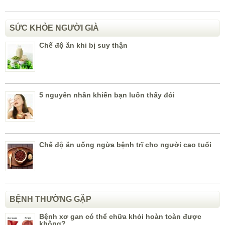
SỨC KHỎE NGƯỜI GIÀ
Chế độ ăn khi bị suy thận
5 nguyên nhân khiến bạn luôn thấy đói
Chế độ ăn uống ngừa bệnh trĩ cho người cao tuổi
BỆNH THƯỜNG GẶP
Bệnh xơ gan có thể chữa khỏi hoàn toàn được
không?