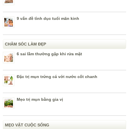
9 vấn đề tình dục tuổi mãn kinh
CHĂM SÓC LÀM ĐẸP
6 sai lầm thường gặp khi rửa mặt
Đặc trị mụn trứng cá với nước cốt chanh
Mẹo trị mụn bằng gia vị
MẸO VẶT CUỘC SỐNG