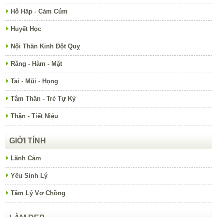
Hô Hấp - Cảm Cúm
Huyết Học
Nội Thần Kinh Đột Quỵ
Răng - Hàm - Mặt
Tai - Mũi - Họng
Tâm Thần - Trẻ Tự Kỷ
Thận - Tiết Niệu
GIỚI TÍNH
Lãnh Cảm
Yếu Sinh Lý
Tâm Lý Vợ Chồng