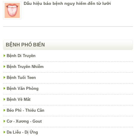
Dấu hiệu báo bệnh nguy hiểm đến từ lưỡi
BỆNH PHỔ BIẾN
Bệnh Di Truyền
Bệnh Truyền Nhiễm
Bệnh Tuổi Teen
Bệnh Văn Phòng
Bệnh Về Mắt
Béo Phì - Thiếu Cân
Cơ - Xương - Gout
Da Liễu - Dị Ứng