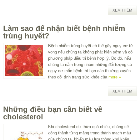
XEM THÊM
Làm sao để nhận biết bệnh nhiễm
trùng huyết?
Bệnh nhiễm trùng huyết có thể gây nguy cơ tử
vong nếu chúng ta không phát hiện sớm và có
phương pháp điều trị bệnh hợp lý. Do đó, nếu
chúng ta nằm trong nhóm những đối tượng có
nguy cơ mắc bệnh thì bạn cần thường xuyên
theo dõi tình trạng sức khỏe của
more »
XEM THÊM
Những điều bạn cần biết về
cholesterol
Khi cholesterol dư thừa quá nhiều, chúng sẽ
đóng thành từng mảng trong thành mạch máu
của chúng ta, khiến máu lưu thông khó khăn