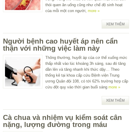
thói quen ăn uống cũng như chế độ sinh hoạt
của mỗi một con người,
more »
XEM THÊM
Người bệnh cao huyết áp nên cẩn
thận với những việc làm này
Thông thường, huyết áp của cơ thể xuống mức
thấp nhất vào lúc khoảng 3h sáng, sau đó tăng
dần lên và tăng nhanh khi thức dậy… Theo
thống kê tại khoa cấp cứu Bệnh viện Trung
ương Quân đội 108, có tới 62% trường hợp cấp
cứu đột quỵ vào thời gian buổi sáng
more »
XEM THÊM
Cà chua và nhiệm vụ kiểm soát cân
nặng, lượng đường trong máu