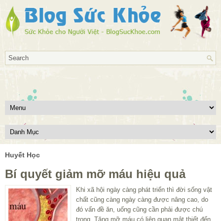
Huyết Học
Bí quyết giảm mỡ máu hiệu quả
Khi xã hội ngày càng phát triển thì đời sống vật
chất cũng càng ngày càng được nâng cao, do
đó vấn đề ăn, uống cũng cần phải được chú
trọng. Tăng mỡ máu có liên quan mật thiết đến