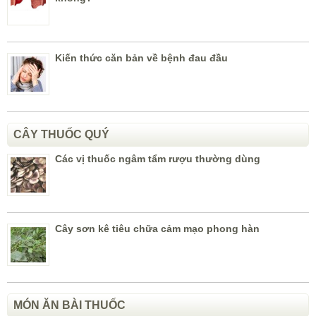
Kiến thức căn bản về bệnh đau đầu
CÂY THUỐC QUÝ
Các vị thuốc ngâm tẩm rượu thường dùng
Cây sơn kê tiêu chữa cảm mạo phong hàn
MÓN ĂN BÀI THUỐC