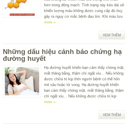
hơn trong động mạch. Tình trạng này kéo dài sẽ
khiến lượng máu không được cung cấp đủ ôxy,
gây ra nguy cơ mắc bệnh đau tim. Khi máu lưu
more »
XEM THÊM
Những dấu hiệu cảnh báo chứng hạ
đường huyết
Hạ đường huyết khiến bạn cảm thấy chóng mặt,
mất thăng bằng, thậm chí ngất xỉu… Nếu không
được chữa trị kịp thời người bệnh có thể hôn
mê sâu hoặc tử vong. Hạ đường huyết khiến
bạn cảm thấy chóng mặt, mất thăng bằng, thậm
chí ngất xỉu… Nếu không được chữa trị kịp
more »
XEM THÊM