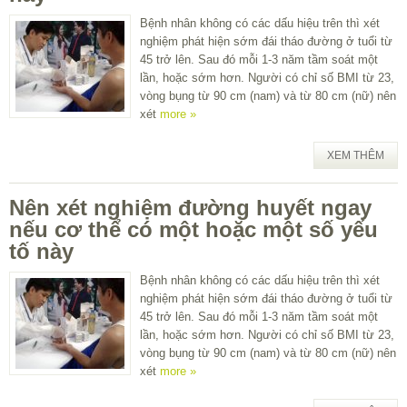
Bệnh nhân không có các dấu hiệu trên thì xét
nghiệm phát hiện sớm đái tháo đường ở tuổi từ
45 trở lên. Sau đó mỗi 1-3 năm tầm soát một
lần, hoặc sớm hơn. Người có chỉ số BMI từ 23,
vòng bụng từ 90 cm (nam) và từ 80 cm (nữ) nên
xét
more »
XEM THÊM
Nên xét nghiệm đường huyết ngay
nếu cơ thể có một hoặc một số yếu
tố này
Bệnh nhân không có các dấu hiệu trên thì xét
nghiệm phát hiện sớm đái tháo đường ở tuổi từ
45 trở lên. Sau đó mỗi 1-3 năm tầm soát một
lần, hoặc sớm hơn. Người có chỉ số BMI từ 23,
vòng bụng từ 90 cm (nam) và từ 80 cm (nữ) nên
xét
more »