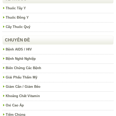
Thuốc Tây Y
Thuốc Đông Y
Cây Thuốc Quý
CHUYÊN ĐỀ
Bệnh AIDS / HIV
Bệnh Nghề Nghiệp
Biến Chứng Các Bệnh
Giải Phẩu Thẩm Mỹ
Giảm Cân / Giảm Béo
Khoáng Chất Vitamin
Oxi Cao Áp
Tiêm Chủng