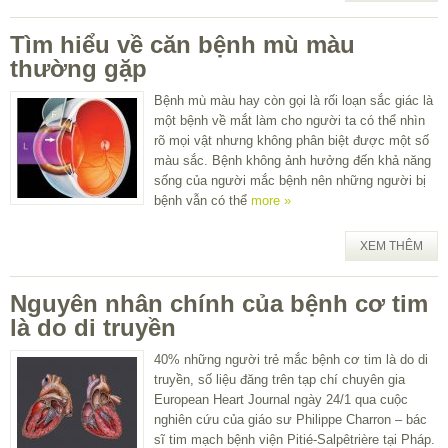
Tìm hiểu về căn bệnh mù màu
thường gặp
Bệnh mù màu hay còn gọi là rối loạn sắc giác là
một bệnh về mắt làm cho người ta có thể nhìn
rõ mọi vật nhưng không phân biệt được một số
màu sắc. Bệnh không ảnh hưởng đến khả năng
sống của người mắc bệnh nên những người bị
bệnh vẫn có thể
more »
XEM THÊM
Nguyên nhân chính của bệnh cơ tim
là do di truyền
40% những người trẻ mắc bệnh cơ tim là do di
truyền, số liệu đăng trên tạp chí chuyên gia
European Heart Journal ngày 24/1 qua cuộc
nghiên cứu của giáo sư Philippe Charron – bác
sĩ tim mạch bệnh viện Pitié-Salpêtrière tại Pháp.