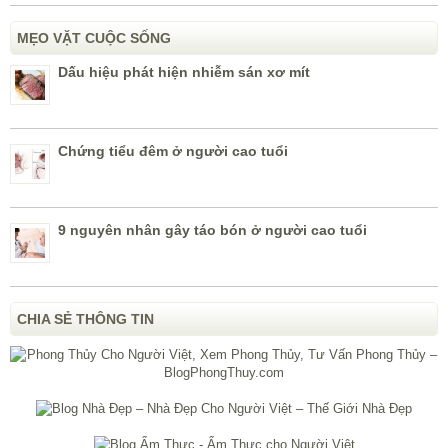
MẸO VẶT CUỘC SỐNG
Dấu hiệu phát hiện nhiễm sán xơ mít
Chứng tiểu đêm ở người cao tuổi
9 nguyên nhân gây táo bón ở người cao tuổi
CHIA SẺ THÔNG TIN