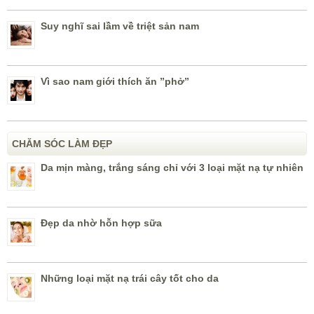
Suy nghĩ sai lầm về triệt sản nam
Vì sao nam giới thích ăn ”phở”
CHĂM SÓC LÀM ĐẸP
Da mịn màng, trắng sáng chỉ với 3 loại mặt nạ tự nhiên
Đẹp da nhờ hỗn hợp sữa
Những loại mặt nạ trái cây tốt cho da