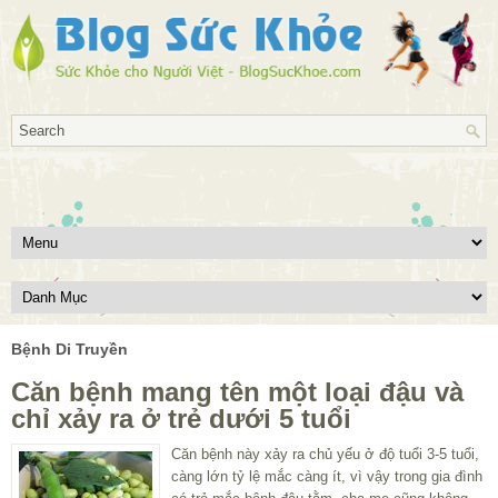
Bệnh Di Truyền
Căn bệnh mang tên một loại đậu và
chỉ xảy ra ở trẻ dưới 5 tuổi
Căn bệnh này xảy ra chủ yếu ở độ tuổi 3-5 tuổi,
càng lớn tỷ lệ mắc càng ít, vì vậy trong gia đình