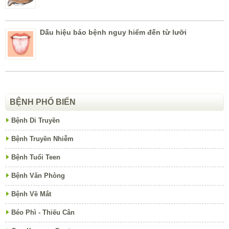
Dấu hiệu báo bệnh nguy hiểm đến từ lưỡi
BỆNH PHỔ BIẾN
Bệnh Di Truyền
Bệnh Truyền Nhiễm
Bệnh Tuổi Teen
Bệnh Văn Phòng
Bệnh Về Mắt
Béo Phì - Thiếu Cân