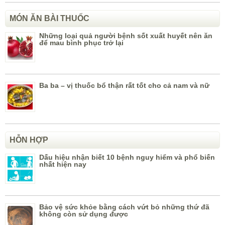
MÓN ĂN BÀI THUỐC
Những loại quả người bệnh sốt xuất huyết nên ăn
để mau bình phục trở lại
Ba ba – vị thuốc bổ thận rất tốt cho cả nam và nữ
HỖN HỢP
Dấu hiệu nhận biết 10 bệnh nguy hiểm và phổ biến
nhất hiện nay
Bảo vệ sức khỏe bằng cách vứt bỏ những thứ đã
không còn sử dụng được