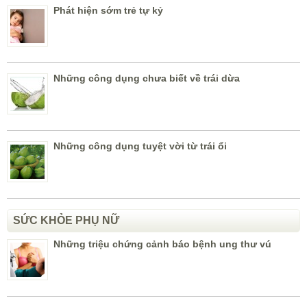
Phát hiện sớm trẻ tự kỷ
Những công dụng chưa biết về trái dừa
Những công dụng tuyệt vời từ trái ổi
SỨC KHỎE PHỤ NỮ
Những triệu chứng cảnh báo bệnh ung thư vú