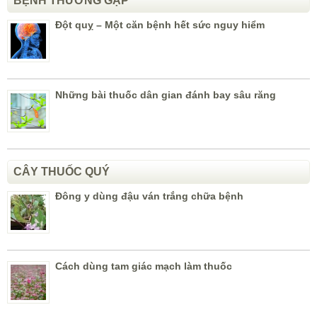
BỆNH THƯỜNG GẶP
Đột quỵ – Một căn bệnh hết sức nguy hiểm
Những bài thuốc dân gian đánh bay sâu răng
CÂY THUỐC QUÝ
Đông y dùng đậu ván trắng chữa bệnh
Cách dùng tam giác mạch làm thuốc