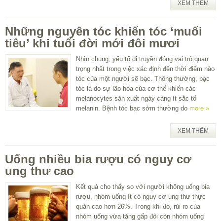
XEM THÊM
Những nguyên tóc khiến tóc ‘muối
tiêu’ khi tuổi đời mới đôi mươi
Nhìn chung, yếu tố di truyền đóng vai trò quan
trọng nhất trong việc xác định đến thời điểm nào
tóc của một người sẽ bạc. Thông thường, bạc
tóc là do sự lão hóa của cơ thể khiến các
melanocytes sản xuất ngày càng ít sắc tố
melanin. Bệnh tóc bạc sớm thường do
more »
XEM THÊM
Uống nhiều bia rượu có nguy cơ
ung thư cao
Kết quả cho thấy so với người không uống bia
rượu, nhóm uống ít có nguy cơ ung thư thực
quản cao hơn 26%. Trong khi đó, rủi ro của
nhóm uống vừa tăng gấp đôi còn nhóm uống