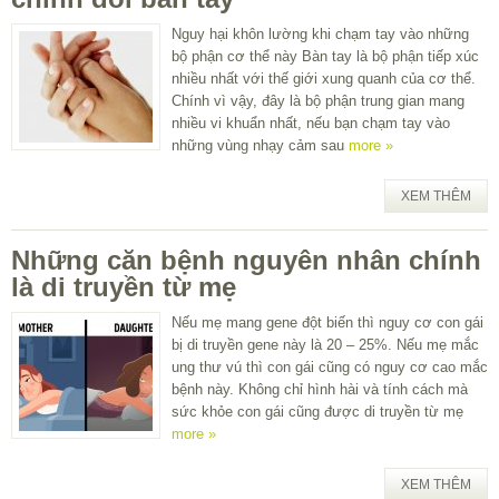
Nguy hại khôn lường khi chạm tay vào những
bộ phận cơ thể này Bàn tay là bộ phận tiếp xúc
nhiều nhất với thế giới xung quanh của cơ thể.
Chính vì vậy, đây là bộ phận trung gian mang
nhiều vi khuẩn nhất, nếu bạn chạm tay vào
những vùng nhạy cảm sau
more »
XEM THÊM
Những căn bệnh nguyên nhân chính
là di truyền từ mẹ
Nếu mẹ mang gene đột biến thì nguy cơ con gái
bị di truyền gene này là 20 – 25%. Nếu mẹ mắc
ung thư vú thì con gái cũng có nguy cơ cao mắc
bệnh này. Không chỉ hình hài và tính cách mà
sức khỏe con gái cũng được di truyền từ mẹ
more »
XEM THÊM