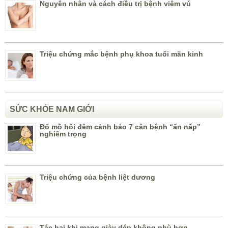
Nguyên nhân và cách điều trị bệnh viêm vú
Triệu chứng mắc bệnh phụ khoa tuổi mãn kinh
SỨC KHỎE NAM GIỚI
Đổ mồ hôi đêm cảnh báo 7 căn bệnh “ẩn nấp”
nghiêm trọng
Triệu chứng của bệnh liệt dương
Tác hại khi mang giày dép không phù hợp