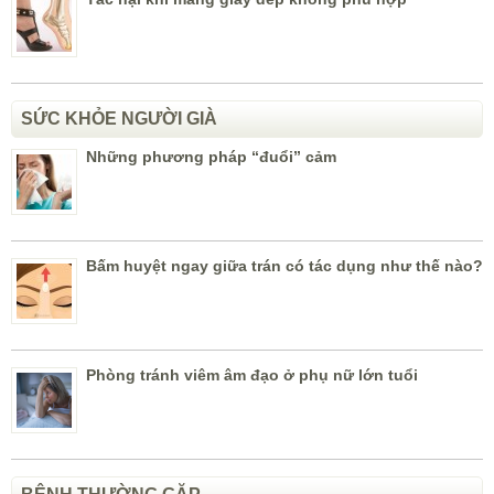
SỨC KHỎE NGƯỜI GIÀ
Những phương pháp “đuổi” cảm
Bấm huyệt ngay giữa trán có tác dụng như thế nào?
Phòng tránh viêm âm đạo ở phụ nữ lớn tuổi