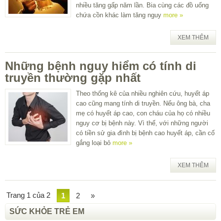
nhiều tăng gấp năm lần. Bia cùng các đồ uống
chứa cồn khác làm tăng nguy
more »
XEM THÊM
Những bệnh nguy hiểm có tính di
truyền thường gặp nhất
Theo thống kê của nhiều nghiên cứu, huyết áp
cao cũng mang tính di truyền. Nếu ông bà, cha
mẹ có huyết áp cao, con cháu của họ có nhiều
nguy cơ bị bệnh này. Vì thế, với những người
có tiền sử gia đình bị bệnh cao huyết áp, cần cố
gắng loại bỏ
more »
XEM THÊM
Trang 1 của 2
1
2
»
SỨC KHỎE TRẺ EM