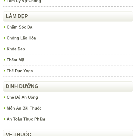
Tâm Lý Vợ Chồng
LÀM ĐẸP
Chăm Sóc Da
Chống Lão Hóa
Khỏe Đẹp
Thẩm Mỹ
Thể Dục Yoga
DINH DƯỠNG
Chế Độ Ăn Uống
Món Ăn Bài Thuốc
An Toàn Thực Phẩm
VỀ THUỐC