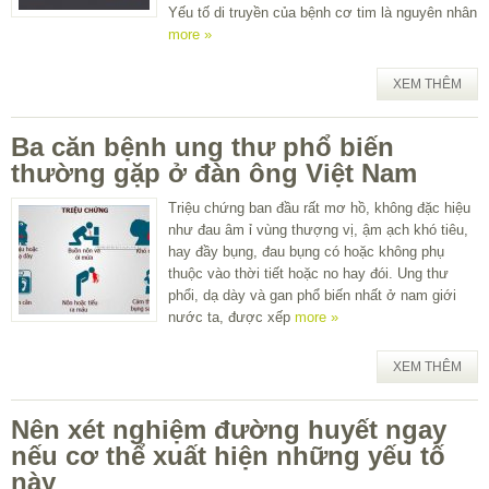
Yếu tố di truyền của bệnh cơ tim là nguyên nhân
more »
XEM THÊM
Ba căn bệnh ung thư phổ biến
thường gặp ở đàn ông Việt Nam
Triệu chứng ban đầu rất mơ hồ, không đặc hiệu
như đau âm ỉ vùng thượng vị, ậm ạch khó tiêu,
hay đầy bụng, đau bụng có hoặc không phụ
thuộc vào thời tiết hoặc no hay đói. Ung thư
phổi, dạ dày và gan phổ biến nhất ở nam giới
nước ta, được xếp
more »
XEM THÊM
Nên xét nghiệm đường huyết ngay
nếu cơ thể xuất hiện những yếu tố
này