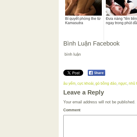
Bí quyết phòng the từ
Đưa nàng "lên tiên
Kamasutra
ngay trong phút đ
Bình Luận Facebook
bình luận
âu yếm
,
cực khoái
,
gò bồng đảo
,
ngực
,
nhũ 
Leave a Reply
Your email address will not be published.
Comment