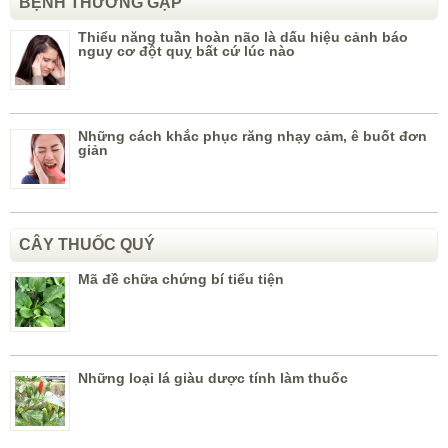
BỆNH THƯỜNG GẶP
Thiểu năng tuần hoàn não là dấu hiệu cảnh báo
nguy cơ đột quỵ bất cứ lúc nào
Những cách khắc phục răng nhạy cảm, ê buốt đơn
giản
CÂY THUỐC QUÝ
Mã đề chữa chứng bí tiểu tiện
Những loại lá giàu dược tính làm thuốc