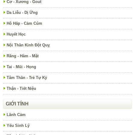
Cơ - Xương - Gout
Da Liễu - Dị Ứng
Hô Hấp - Cảm Cúm
Huyết Học
Nội Thần Kinh Đột Quỵ
Răng - Hàm - Mặt
Tai - Mũi - Họng
Tâm Thần - Trẻ Tự Kỷ
Thận - Tiết Niệu
GIỚI TÍNH
Lãnh Cảm
Yếu Sinh Lý