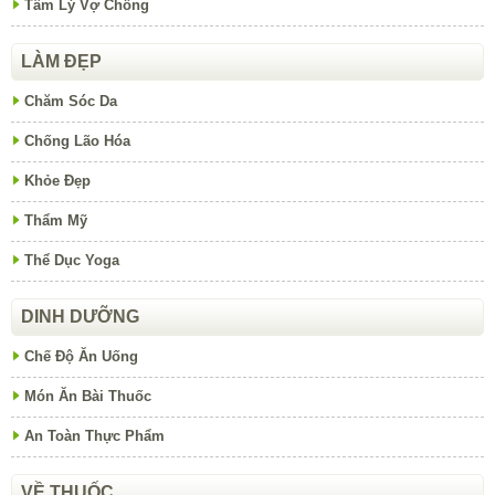
Tâm Lý Vợ Chồng
LÀM ĐẸP
Chăm Sóc Da
Chống Lão Hóa
Khỏe Đẹp
Thẩm Mỹ
Thể Dục Yoga
DINH DƯỠNG
Chế Độ Ăn Uống
Món Ăn Bài Thuốc
An Toàn Thực Phẩm
VỀ THUỐC