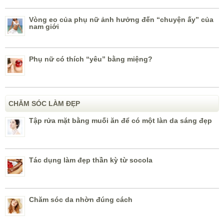
Vòng eo của phụ nữ ảnh hưởng đến “chuyện ấy” của
nam giới
Phụ nữ có thích “yêu” bằng miệng?
CHĂM SÓC LÀM ĐẸP
Tập rửa mặt bằng muối ăn để có một làn da sáng đẹp
Tác dụng làm đẹp thần kỳ từ socola
Chăm sóc da nhờn đúng cách