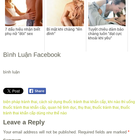
7 dấu hiệu nhận biết
Bí mật khi chàng "lên
Tuyệt chiêu đảm bảo
phụ nữ "đói" sex
đỉnh"
chàng luôn "đạt cực
khoái khi yêu"
Bình Luận Facebook
bình luận
biện pháp tránh thai
,
cách sử dụng thuốc tránh thai khẩn cấp
,
khi nào thì uống
thuốc tránh thai khẩn cấp
,
quan hệ tình dục
,
thụ thai
,
thuốc tránh thai
,
thuốc
tránh thai khẩn cấp dùng như thế nào
Leave a Reply
Your email address will not be published.
Required fields are marked
*