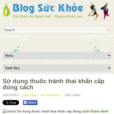
Sử dụng thuốc tránh thai khẩn cấp
đúng cách
12/07/2014
Giới Tính
No comments
1641
views
Khám bệnh