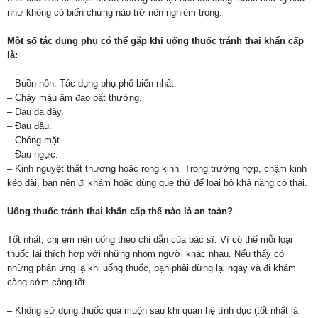
như không có biến chứng nào trở nên nghiêm trọng.
Một số tác dụng phụ có thể gặp khi uống thuốc tránh thai khẩn cấp
là:
– Buồn nôn: Tác dụng phụ phổ biến nhất.
– Chảy máu âm đạo bất thường.
– Đau dạ dày.
– Đau đầu.
– Chóng mặt.
– Đau ngực.
– Kinh nguyệt thất thường hoặc rong kinh. Trong trường hợp, chậm kinh
kéo dài, bạn nên đi khám hoặc dùng que thử để loại bỏ khả năng có thai.
Uống thuốc tránh thai khẩn cấp thế nào là an toàn?
Tốt nhất, chị em nên uống theo chỉ dẫn của bác sĩ. Vì có thể mỗi loại
thuốc lại thích hợp với những nhóm người khác nhau. Nếu thấy có
những phản ứng lạ khi uống thuốc, bạn phải dừng lại ngay và đi khám
càng sớm càng tốt.
– Không sử dụng thuốc quá muộn sau khi quan hệ tình dục (tốt nhất là