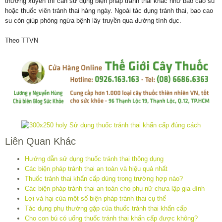
thường xuyên thì cần sử dụng biện pháp tránh thai khác như bao cao su
hoặc thuốc viên tránh thai hàng ngày. Ngoài tác dụng tránh thai, bao cao
su còn giúp phòng ngừa bệnh lây truyền qua đường tình dục.
Theo TTVN
Liên Quan Khác
Hướng dẫn sử dụng thuốc tránh thai thông dụng
Các biện pháp tránh thai an toàn và hiệu quả nhất
Thuốc tránh thai khẩn cấp dùng trong trường hợp nào?
Các biện pháp tránh thai an toàn cho phụ nữ chưa lập gia đình
Lợi và hại của một số biện pháp tránh thai cụ thể
Tác dụng phụ thường gặp của thuốc tránh thai khẩn cấp
Cho con bú có uống thuốc tránh thai khẩn cấp được không?