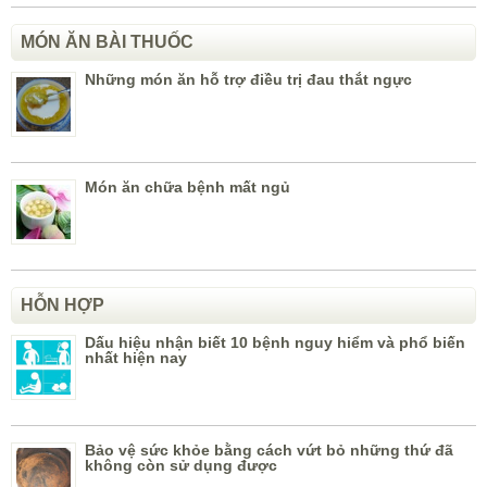
MÓN ĂN BÀI THUỐC
Những món ăn hỗ trợ điều trị đau thắt ngực
Món ăn chữa bệnh mất ngủ
HỖN HỢP
Dấu hiệu nhận biết 10 bệnh nguy hiểm và phổ biến
nhất hiện nay
Bảo vệ sức khỏe bằng cách vứt bỏ những thứ đã
không còn sử dụng được