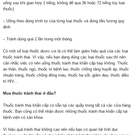
uống sau khi giao hợp 1 tiếng, không để qua 36 hoặc 72 tiếng tùy loại
thuốc).
– Uống theo đúng trình tự của từng loại thuốc và đúng liều lượng quy
định.
– Tránh dùng quá 2 lần trong một tháng.
Có một số loại thuốc được coi là có thể làm giảm hiệu quả của các loại
thuốc tránh thai. Vì vậy, nếu bạn đang dùng các loại thuốc sau thì nên
cân nhắc việc có nên uống thuốc tránh thai khẩn cấp hay không: Thuốc
an thân, thuốc ngủ, thuốc trị bệnh lao, thuốc chống tăng huyết áp, thuốc
nhuận tràng, thuốc chống đông máu, thuốc hạ sốt, giảm đau, thuốc điều
trị HIV…
Mua thuốc tránh thai ở đâu?
Thuốc tránh thai khẩn cấp có sẵn tại các quầy trong tất cả các cửa hàng
thuốc. Bạn cũng có thể nhận được những thuốc tránh thai khẩn cấp tại
bệnh viện có sản khoa.
Vì hiệu quả tránh thai không cao nên nếu bạn có quan hệ tình dục