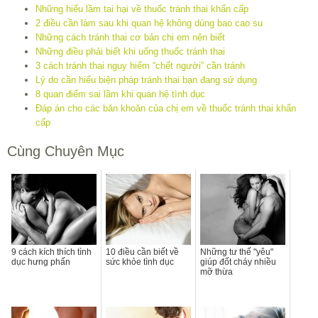
Những hiểu lầm tai hại về thuốc tránh thai khẩn cấp
2 điều cần làm sau khi quan hệ không dùng bao cao su
Những cách tránh thai cơ bản chị em nên biết
Những điều phải biết khi uống thuốc tránh thai
3 cách tránh thai nguy hiểm “chết người” cần tránh
Lý do cần hiểu biện pháp tránh thai bạn đang sử dụng
8 quan điểm sai lầm khi quan hệ tình dục
Đáp án cho các băn khoăn của chị em về thuốc tránh thai khẩn
cấp
Cùng Chuyên Mục
9 cách kích thích tình
10 điều cần biết về
Những tư thế "yêu"
dục hưng phấn
sức khỏe tình dục
giúp đốt cháy nhiều
mỡ thừa