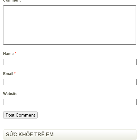
Comment
Name
*
Email
*
Website
SỨC KHỎE TRẺ EM