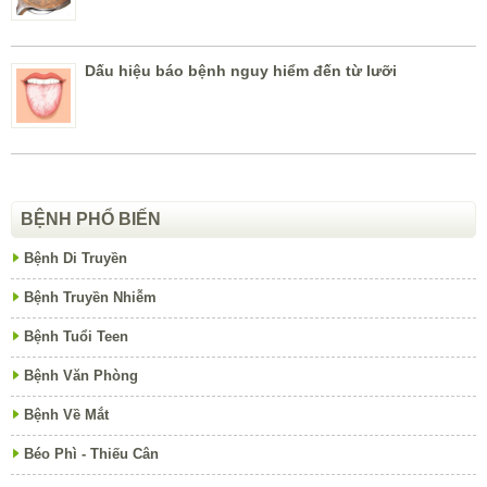
Dấu hiệu báo bệnh nguy hiểm đến từ lưỡi
BỆNH PHỔ BIẾN
Bệnh Di Truyền
Bệnh Truyền Nhiễm
Bệnh Tuổi Teen
Bệnh Văn Phòng
Bệnh Về Mắt
Béo Phì - Thiếu Cân