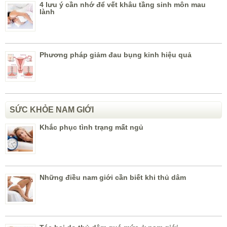
4 lưu ý cần nhớ để vết khâu tầng sinh môn mau
lành
Phương pháp giảm đau bụng kinh hiệu quả
SỨC KHỎE NAM GIỚI
Khắc phục tình trạng mất ngủ
Những điều nam giới cần biết khi thủ dâm