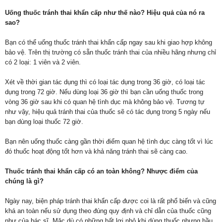
Uống thuốc tránh thai khẩn cấp như thế nào? Hiệu quả của nó ra
sao?
Bạn có thể uống thuốc tránh thai khẩn cấp ngay sau khi giao hợp không
bảo vệ. Trên thị trường có sẵn thuốc tránh thai của nhiều hãng nhưng chỉ
có 2 loại: 1 viên và 2 viên.
Xét về thời gian tác dụng thì có loại tác dụng trong 36 giờ, có loại tác
dụng trong 72 giờ. Nếu dùng loại 36 giờ thì bạn cần uống thuốc trong
vòng 36 giờ sau khi có quan hệ tình dục mà không bảo vệ. Tương tự
như vậy, hiệu quả tránh thai của thuốc sẽ có tác dụng trong 5 ngày nếu
bạn dùng loại thuốc 72 giờ.
Bạn nên uống thuốc càng gần thời điểm quan hệ tình dục càng tốt vì lúc
đó thuốc hoạt động tốt hơn và khả năng tránh thai sẽ càng cao.
Thuốc tránh thai khẩn cấp có an toàn không? Nhược điểm của
chúng là gì?
Ngày nay, biện pháp tránh thai khẩn cấp được coi là rất phổ biến và cũng
khá an toàn nếu sử dụng theo đúng quy định và chỉ dẫn của thuốc cũng
như của bác sĩ. Mặc dù có những bất lợi nhỏ khi dùng thuốc nhưng hầu