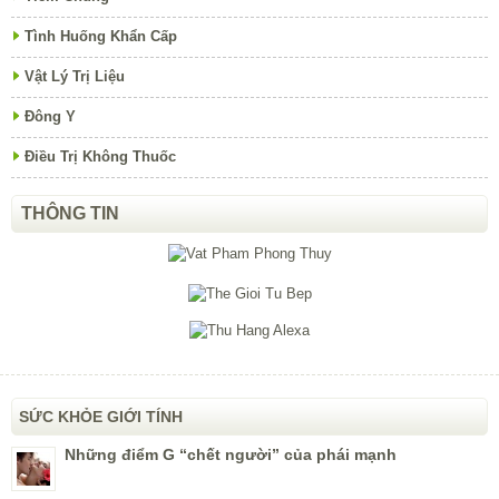
Tình Huống Khẩn Cấp
Vật Lý Trị Liệu
Đông Y
Điều Trị Không Thuốc
THÔNG TIN
SỨC KHỎE GIỚI TÍNH
Những điểm G “chết người” của phái mạnh