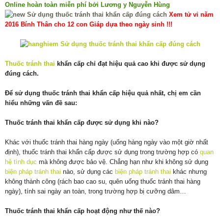
Online hoàn toàn miễn phí bởi Lương y Nguyễn Hùng
Xem tử vi năm
2016 Bính Thân cho 12 con Giáp dựa theo ngày sinh !!!
Thuốc tránh thai
khẩn cấp chỉ đạt hiệu quả cao khi được sử dụng
đúng cách.
Để sử dụng thuốc tránh thai khẩn cấp hiệu quả nhất, chị em cần
hiểu những vấn đề sau:
Thuốc tránh thai khẩn cấp được sử dụng khi nào?
Khác với thuốc tránh thai hàng ngày (uống hàng ngày vào một giờ nhất
định), thuốc tránh thai khẩn cấp được sử dụng trong trường hợp có
quan
hệ tình dục
mà không được bảo vệ. Chẳng hạn như khi không sử dụng
biện pháp tránh thai
nào, sử dụng các
biện pháp tránh thai
khác nhưng
không thành công (rách bao cao su, quên uống thuốc tránh thai hàng
ngày), tính sai ngày an toàn, trong trường hợp bị cưỡng dâm…
Thuốc tránh thai khẩn cấp hoạt động như thế nào?