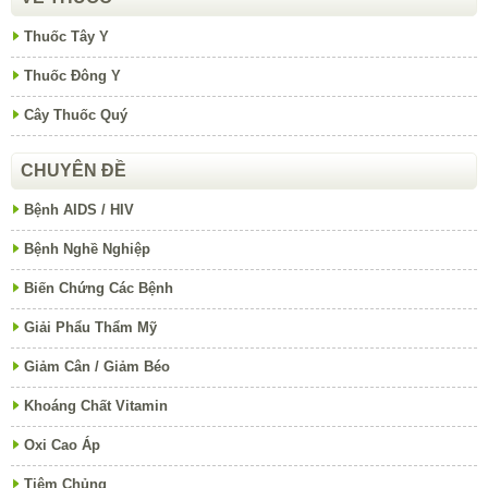
Thuốc Tây Y
Thuốc Đông Y
Cây Thuốc Quý
CHUYÊN ĐỀ
Bệnh AIDS / HIV
Bệnh Nghề Nghiệp
Biến Chứng Các Bệnh
Giải Phẩu Thẩm Mỹ
Giảm Cân / Giảm Béo
Khoáng Chất Vitamin
Oxi Cao Áp
Tiêm Chủng