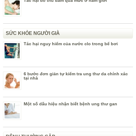
Tác hại do thủ dâm quá mức ở nam giới
SỨC KHỎE NGƯỜI GIÀ
Tác hại nguy hiểm của nước clo trong bể bơi
6 bước đơn giản tự kiểm tra ung thư da chính xác
tại nhà
Một số dấu hiệu nhận biết bệnh ung thư gan