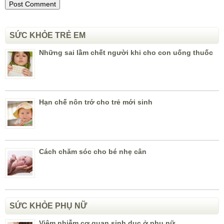
SỨC KHỎE TRẺ EM
Những sai lầm chết người khi cho con uống thuốc
Hạn chế nôn trớ cho trẻ mới sinh
Cách chăm sóc cho bé nhẹ cân
SỨC KHỎE PHỤ NỮ
Viêm nhiễm cơ quan sinh dục ở phụ nữ