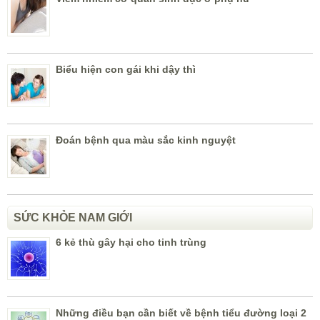
Biểu hiện con gái khi dậy thì
Đoán bệnh qua màu sắc kinh nguyệt
SỨC KHỎE NAM GIỚI
6 kẻ thù gây hại cho tinh trùng
Những điều bạn cần biết về bệnh tiểu đường loại 2