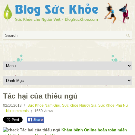
Tác hại của thiếu ngủ
02/10/2013
Sức Khỏe Nam Giới
,
Sức Khỏe Người Già
,
Sức Khỏe Phụ Nữ
No comments
1659
views
Khám bệnh Online hoàn toàn miễn