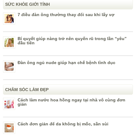
SỨC KHỎE GIỚI TÍNH
7 điều đàn ông thường thay đổi sau khi lấy vợ
Bí quyết giúp nàng trở nên quyến rũ trong lần “yêu”
đầu tiên
Đàn ông ngủ nude giúp hạn chế bệnh tình dục
CHĂM SÓC LÀM ĐẸP
Cách làm nước hoa hồng ngay tại nhà vô cùng đơn
giản
Cách đơn giản để da không bị mốc, sần sùi