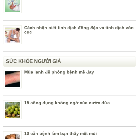
Cách nhận biết tinh dịch đông đặc và tinh dịch vón
cục
SỨC KHỎE NGƯỜI GIÀ
Mùa lạnh đề phòng bệnh mề đay
15 công dụng không ngờ của nước dừa
10 căn bệnh làm bạn thấy mệt mỏi