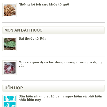
Những lợi ích sức khỏe từ quế
MÓN ĂN BÀI THUỐC
Bài thuốc từ Rùa
Món ăn quái dị có tác dụng cường dương từ động
vật
HỖN HỢP
Dấu hiệu nhận biết 10 bệnh nguy hiểm và phổ biến
nhất hiện nay