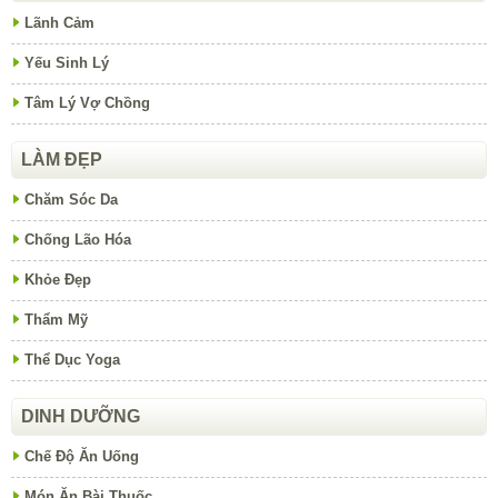
Lãnh Cảm
Yếu Sinh Lý
Tâm Lý Vợ Chồng
LÀM ĐẸP
Chăm Sóc Da
Chống Lão Hóa
Khỏe Đẹp
Thẩm Mỹ
Thể Dục Yoga
DINH DƯỠNG
Chế Độ Ăn Uống
Món Ăn Bài Thuốc