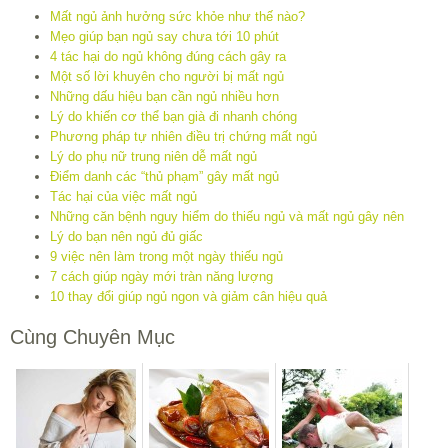
Mất ngủ ảnh hưởng sức khỏe như thế nào?
Mẹo giúp bạn ngủ say chưa tới 10 phút
4 tác hại do ngủ không đúng cách gây ra
Một số lời khuyên cho người bị mất ngủ
Những dấu hiệu bạn cần ngủ nhiều hơn
Lý do khiến cơ thể bạn già đi nhanh chóng
Phương pháp tự nhiên điều trị chứng mất ngủ
Lý do phụ nữ trung niên dễ mất ngủ
Điểm danh các “thủ phạm” gây mất ngủ
Tác hại của việc mất ngủ
Những căn bệnh nguy hiểm do thiếu ngủ và mất ngủ gây nên
Lý do bạn nên ngủ đủ giấc
9 việc nên làm trong một ngày thiếu ngủ
7 cách giúp ngày mới tràn năng lượng
10 thay đổi giúp ngủ ngon và giảm cân hiệu quả
Cùng Chuyên Mục