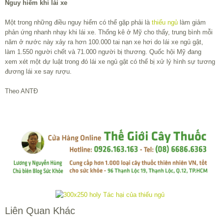
Nguy hiểm khi lái xe
Một trong những điều nguy hiểm có thể gặp phải là
thiếu ngủ
làm giảm
phản ứng nhanh nhạy khi lái xe. Thống kê ở Mỹ cho thấy, trung bình mỗi
năm ở nước này xảy ra hơn 100.000 tai nạn xe hơi do lái xe ngủ gật,
làm 1.550 người chết và 71.000 người bị thương. Quốc hội Mỹ đang
xem xét một dự luật trong đó lái xe ngủ gật có thể bị xử lý hình sự tương
đương lái xe say rượu.
Theo ANTĐ
Liên Quan Khác