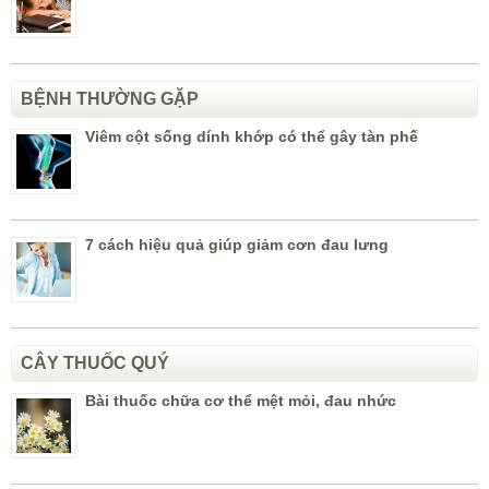
BỆNH THƯỜNG GẶP
Viêm cột sống dính khớp có thể gây tàn phế
7 cách hiệu quả giúp giảm cơn đau lưng
CÂY THUỐC QUÝ
Bài thuốc chữa cơ thể mệt mỏi, đau nhức