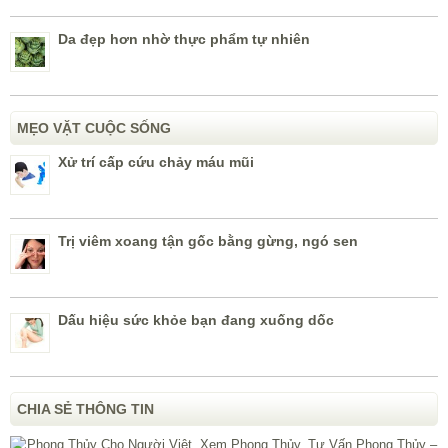
Da đẹp hơn nhờ thực phẩm tự nhiên
MẸO VẶT CUỘC SỐNG
Xử trí cấp cứu chảy máu mũi
Trị viêm xoang tận gốc bằng gừng, ngó sen
Dấu hiệu sức khỏe bạn đang xuống dốc
CHIA SẺ THÔNG TIN