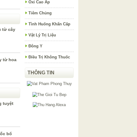
Oxi Cao Áp
Tiêm Chủng
Tình Huống Khẩn Cấp
 từ cây
Vật Lý Trị Liệu
Đông Y
Điều Trị Không Thuốc
y từ hoa
THÔNG TIN
 tuyệt
n
uốc bổ