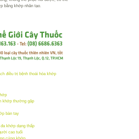
ớp bằng khớp nhân tạo.
khớp
nh khớp thường gặp
hớp bàn tay
 đa khớp dạng thấp
ười cao tuổi
ứng cứng khớp