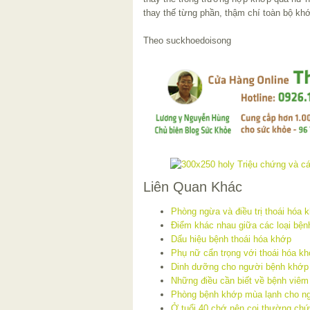
thay thế từng phần, thậm chí toàn bộ kh
Theo suckhoedoisong
Liên Quan Khác
Phòng ngừa và điều trị thoái hóa 
Điểm khác nhau giữa các loại bệ
Dấu hiệu bệnh thoái hóa khớp
Phụ nữ cẩn trọng với thoái hóa k
Dinh dưỡng cho người bệnh khớp
Những điều cần biết về bệnh viêm
Phòng bệnh khớp mùa lạnh cho ng
Ở tuổi 40 chớ nên coi thường ch