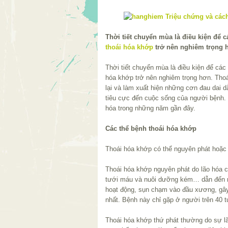
Thời tiết chuyển mùa là điều kiện để 
thoái hóa khớp
trở nên nghiêm trọng 
Thời tiết chuyển mùa là điều kiện để các
hóa khớp trở nên nghiêm trọng hơn. Thoá
lại và làm xuất hiện những cơn đau dai 
tiêu cực đến cuộc sống của người bệnh. 
hóa trong những năm gần đây.
Các thể bệnh thoái hóa khớp
Thoái hóa khớp có thể nguyên phát hoặc 
Thoái hóa khớp nguyên phát do lão hóa
tưới máu và nuôi dưỡng kém… dẫn đến mấ
hoạt động, sụn chạm vào đầu xương, gây
nhất. Bệnh này chỉ gặp ở người trên 40 t
Thoái hóa khớp thứ phát thường do sự l