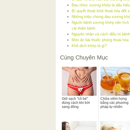
Đau nhức xương khớp là dấu hiệu
Bí quyết thoát khỏi thoái hóa đốt 
Những triệu chứng đau xương khớp
Người bệnh xương khớp nên tích
cải thiện bệnh
Nguyên nhân và cách điều trị bện
Món ăn bài thuốc phòng thoái hóa
Khô dịch khớp là gì?
Cùng Chuyên Mục
Giữ sạch ''cô bé''
Chữa viêm họng
đúng cách khi trời
bằng các phương
sang đông
pháp tự nhiên