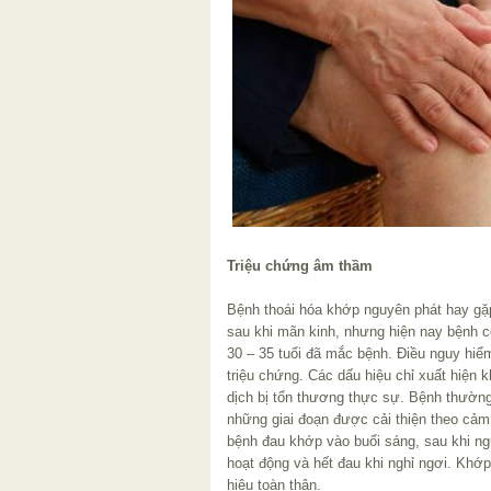
Triệu chứng âm thầm
Bệnh thoái hóa khớp nguyên phát hay gặp
sau khi mãn kinh, nhưng hiện nay bệnh c
30 – 35 tuổi đã mắc bệnh. Điều nguy hiể
triệu chứng. Các dấu hiệu chỉ xuất hiện
dịch bị tổn thương thực sự. Bệnh thường 
những giai đoạn được cải thiện theo cảm
bệnh đau khớp vào buổi sáng, sau khi n
hoạt động và hết đau khi nghỉ ngơi. Kh
hiệu toàn thân.