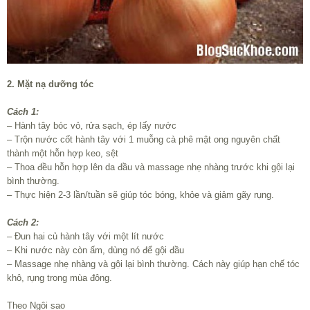
2. Mặt nạ dưỡng tóc
Cách 1:
– Hành tây bóc vỏ, rửa sạch, ép lấy nước
– Trộn nước cốt hành tây với 1 muỗng cà phê mật ong nguyên chất
thành một hỗn hợp keo, sệt
– Thoa đều hỗn hợp lên da đầu và massage nhẹ nhàng trước khi gội lại
bình thường.
– Thực hiện 2-3 lần/tuần sẽ giúp tóc bóng, khỏe và giảm gãy rụng.
Cách 2:
– Đun hai củ hành tây với một lít nước
– Khi nước này còn ấm, dùng nó để gội đầu
– Massage nhẹ nhàng và gội lại bình thường. Cách này giúp hạn chế tóc
khô, rụng trong mùa đông.
Theo Ngôi sao