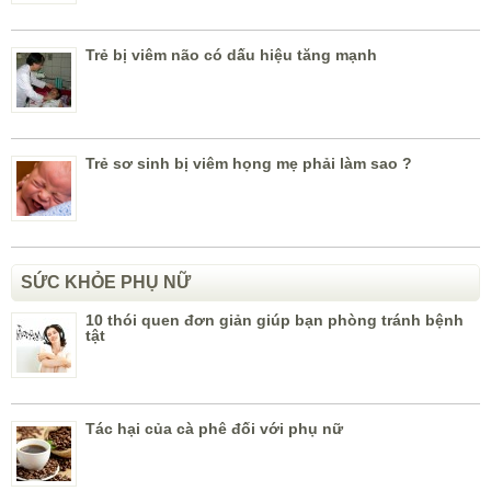
Trẻ bị viêm não có dấu hiệu tăng mạnh
Trẻ sơ sinh bị viêm họng mẹ phải làm sao ?
SỨC KHỎE PHỤ NỮ
10 thói quen đơn giản giúp bạn phòng tránh bệnh
tật
Tác hại của cà phê đối với phụ nữ