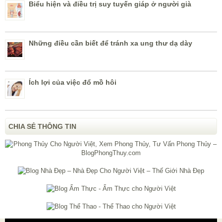
Biểu hiện và điều trị suy tuyến giáp ở người già
Những điều cần biết để tránh xa ung thư dạ dày
Ích lợi của việc đổ mồ hôi
CHIA SẺ THÔNG TIN