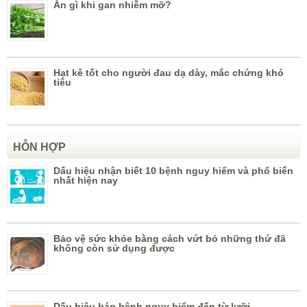
Ăn gì khi gan nhiễm mỡ?
Hạt kê tốt cho người đau dạ dày, mắc chứng khó
tiêu
HỖN HỢP
Dấu hiệu nhận biết 10 bệnh nguy hiểm và phổ biến
nhất hiện nay
Bảo vệ sức khỏe bằng cách vứt bỏ những thứ đã
không còn sử dụng được
Dấu hiệu báo bệnh nguy hiểm đến từ lưỡi