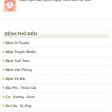
BỆNH PHỔ BIẾN
Bệnh Di Truyền
Bệnh Truyền Nhiễm
Bệnh Tuổi Teen
Bệnh Văn Phòng
Bệnh Về Mắt
Béo Phì - Thiếu Cân
Cơ - Xương - Gout
Da Liễu - Dị Ứng