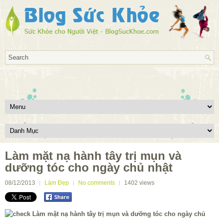
Làm mặt nạ hành tây trị mụn và
dưỡng tóc cho ngày chủ nhật
08/12/2013
Làm Đẹp
No comments
1402
views