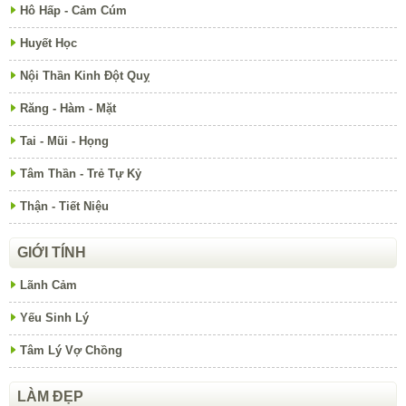
Hô Hấp - Cảm Cúm
Huyết Học
Nội Thần Kinh Đột Quỵ
Răng - Hàm - Mặt
Tai - Mũi - Họng
Tâm Thần - Trẻ Tự Kỷ
Thận - Tiết Niệu
GIỚI TÍNH
Lãnh Cảm
Yếu Sinh Lý
Tâm Lý Vợ Chồng
LÀM ĐẸP