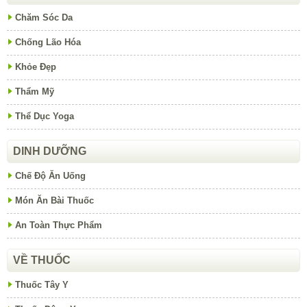
Chăm Sóc Da
Chống Lão Hóa
Khỏe Đẹp
Thẩm Mỹ
Thể Dục Yoga
DINH DƯỠNG
Chế Độ Ăn Uống
Món Ăn Bài Thuốc
An Toàn Thực Phẩm
VỀ THUỐC
Thuốc Tây Y