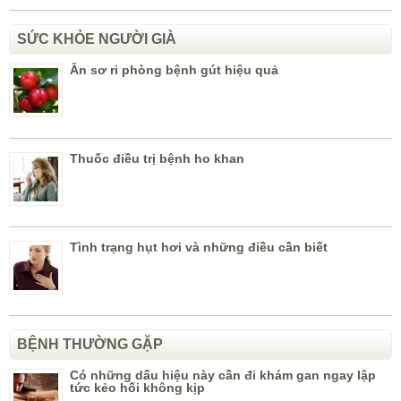
SỨC KHỎE NGƯỜI GIÀ
Ăn sơ ri phòng bệnh gút hiệu quả
Thuốc điều trị bệnh ho khan
Tình trạng hụt hơi và những điều cần biết
BỆNH THƯỜNG GẶP
Có những dấu hiệu này cần đi khám gan ngay lập
tức kẻo hối không kịp