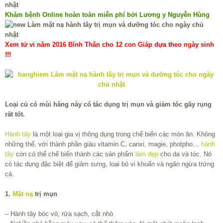
Khám bệnh Online hoàn toàn miễn phí bởi Lương y Nguyễn Hùng
Xem tử vi năm 2016 Bính Thân cho 12 con Giáp dựa theo ngày sinh
!!!
Loại củ có mùi hăng này có tác dụng trị mụn và giảm tóc gãy rụng
rất tốt.
Hành tây
là một loại gia vị thông dụng trong chế biến các món ăn. Không
những thế, với thành phần giàu vitamin C, canxi, magie, photpho…
hành
tây
còn có thể chế biến thành các sản phẩm
làm đẹp
cho da và tóc. Nó
có tác dụng đặc biệt để giảm sưng, loại bỏ vi khuẩn và ngăn ngừa trứng
cá.
1.
Mặt nạ
trị mụn
– Hành tây bóc vỏ, rửa sạch, cắt nhỏ