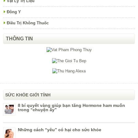
Vật Lý Trị Liệu
Đông Y
Điều Trị Không Thuốc
THÔNG TIN
SỨC KHỎE GIỚI TÍNH
8 bí quyết vàng giúp bạn tăng Hormone ham muốn
trong “chuyện ấy”
Những cách “yêu” có hại cho sức khỏe