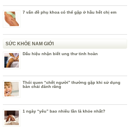
7 vấn đề phụ khoa có thể gặp ở hầu hết chị em
SỨC KHỎE NAM GIỚI
Dấu hiệu nhận biết ung thư tinh hoàn
Thói quen “chết người” thường gặp khi sử dụng
bàn chải đánh răng
1 ngày “yêu” bao nhiêu lần là khỏe nhất?