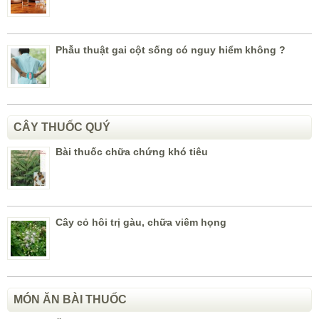
Phẫu thuật gai cột sống có nguy hiểm không ?
CÂY THUỐC QUÝ
Bài thuốc chữa chứng khó tiêu
Cây cỏ hôi trị gàu, chữa viêm họng
MÓN ĂN BÀI THUỐC