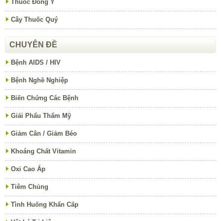
Thuốc Đông Y
Cây Thuốc Quý
CHUYÊN ĐỀ
Bệnh AIDS / HIV
Bệnh Nghề Nghiệp
Biến Chứng Các Bệnh
Giải Phẩu Thẩm Mỹ
Giảm Cân / Giảm Béo
Khoáng Chất Vitamin
Oxi Cao Áp
Tiêm Chủng
Tình Huống Khẩn Cấp