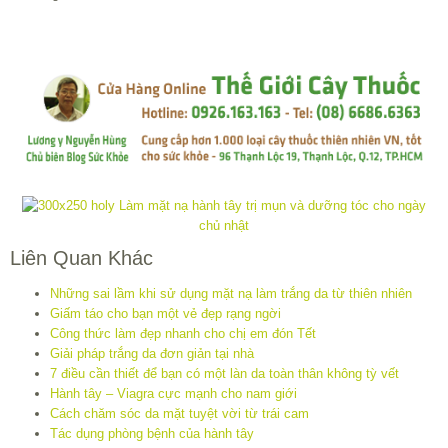
Liên Quan Khác
Những sai lầm khi sử dụng mặt nạ làm trắng da từ thiên nhiên
Giấm táo cho bạn một vẻ đẹp rạng ngời
Công thức làm đẹp nhanh cho chị em đón Tết
Giải pháp trắng da đơn giản tại nhà
7 điều cần thiết để bạn có một làn da toàn thân không tỳ vết
Hành tây – Viagra cực mạnh cho nam giới
Cách chăm sóc da mặt tuyệt vời từ trái cam
Tác dụng phòng bệnh của hành tây