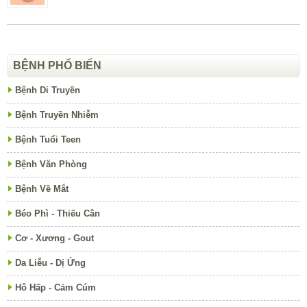
BỆNH PHỔ BIẾN
Bệnh Di Truyền
Bệnh Truyền Nhiễm
Bệnh Tuổi Teen
Bệnh Văn Phòng
Bệnh Về Mắt
Béo Phì - Thiếu Cân
Cơ - Xương - Gout
Da Liễu - Dị Ứng
Hô Hấp - Cảm Cúm