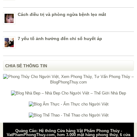
Cách điều trị và phòng ngừa bệnh lẹo mắt
7 yếu tố ảnh hưởng đến chỉ số huyết áp
CHIA SẺ THÔNG TIN
Quảng Cáo: Hệ thống Cửa hàng Vật Phẩm Phong Thủy -
VatPhamPhongThuy.com, hơn 3.000 mặt hàng phong thủy, 6 cửa