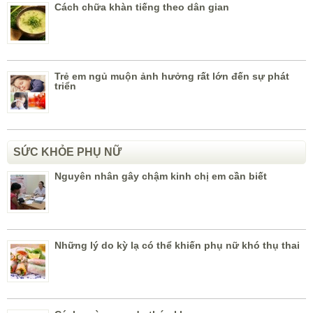
Cách chữa khàn tiếng theo dân gian
Trẻ em ngủ muộn ảnh hưởng rất lớn đến sự phát
triển
SỨC KHỎE PHỤ NỮ
Nguyên nhân gây chậm kinh chị em cần biết
Những lý do kỳ lạ có thể khiến phụ nữ khó thụ thai