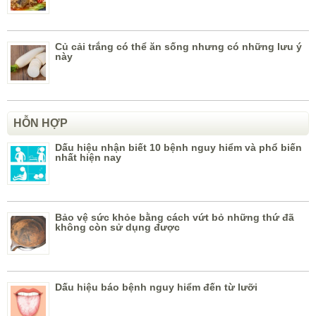
Củ cải trắng có thể ăn sống nhưng có những lưu ý
này
HỖN HỢP
Dấu hiệu nhận biết 10 bệnh nguy hiểm và phổ biến
nhất hiện nay
Bảo vệ sức khỏe bằng cách vứt bỏ những thứ đã
không còn sử dụng được
Dấu hiệu báo bệnh nguy hiểm đến từ lưỡi