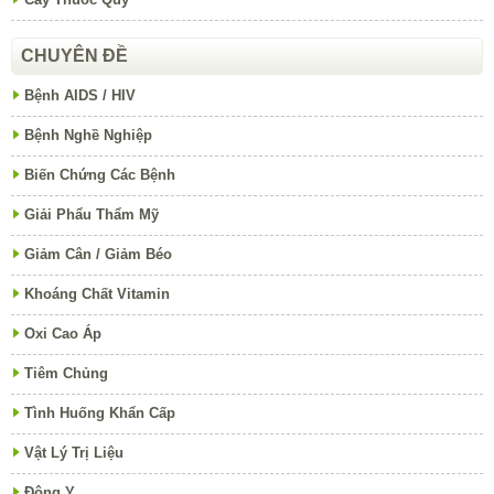
CHUYÊN ĐỀ
Bệnh AIDS / HIV
Bệnh Nghề Nghiệp
Biến Chứng Các Bệnh
Giải Phẩu Thẩm Mỹ
Giảm Cân / Giảm Béo
Khoáng Chất Vitamin
Oxi Cao Áp
Tiêm Chủng
Tình Huống Khẩn Cấp
Vật Lý Trị Liệu
Đông Y