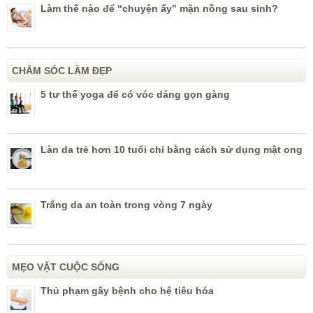
Làm thế nào để “chuyện ấy” mặn nồng sau sinh?
CHĂM SÓC LÀM ĐẸP
5 tư thế yoga để có vóc dáng gọn gàng
Làn da trẻ hơn 10 tuổi chỉ bằng cách sử dụng mật ong
Trắng da an toàn trong vòng 7 ngày
MẸO VẶT CUỘC SỐNG
Thủ phạm gây bệnh cho hệ tiêu hóa