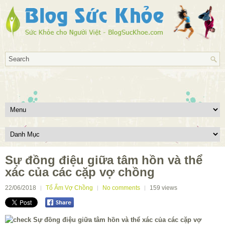
Sự đồng điệu giữa tâm hồn và thể
xác của các cặp vợ chồng
22/06/2018
Tổ Ấm Vợ Chồng
No comments
159
views