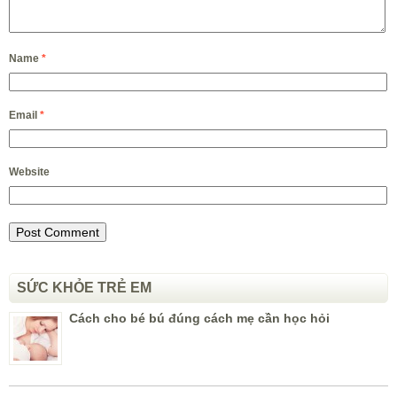
Name
*
Email
*
Website
SỨC KHỎE TRẺ EM
Cách cho bé bú đúng cách mẹ cần học hỏi