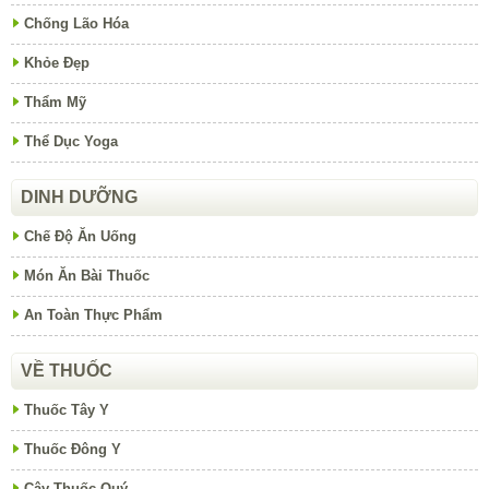
Chống Lão Hóa
Khỏe Đẹp
Thẩm Mỹ
Thể Dục Yoga
DINH DƯỠNG
Chế Độ Ăn Uống
Món Ăn Bài Thuốc
An Toàn Thực Phẩm
VỀ THUỐC
Thuốc Tây Y
Thuốc Đông Y
Cây Thuốc Quý