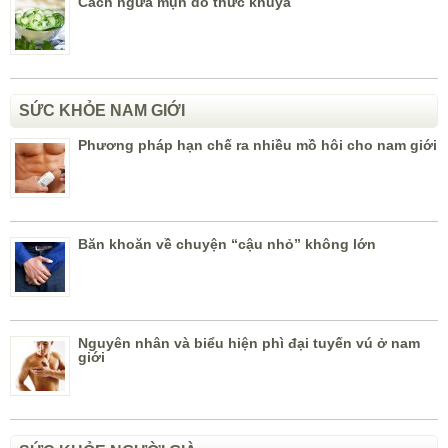
Cách ngừa mụn do thức khuya
SỨC KHỎE NAM GIỚI
Phương pháp hạn chế ra nhiều mồ hôi cho nam giới
Băn khoăn về chuyện “cậu nhỏ” không lớn
Nguyên nhân và biểu hiện phì đại tuyến vú ở nam
giới