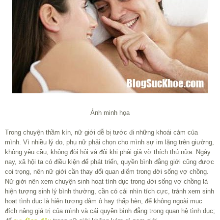
Ảnh minh họa
Trong chuyện thầm kín, nữ giới dễ bị tước đi những khoái cảm của
mình. Vì nhiều lý do, phụ nữ phải chọn cho mình sự im lặng trên giường,
không yêu cầu, không đòi hỏi và đôi khi phải giả vờ thích thú nữa. Ngày
nay, xã hội ta có điều kiện để phát triển, quyền bình đẳng giới cũng được
coi trọng, nên nữ giới cần thay đổi quan điểm trong đời sống vợ chồng.
Nữ giới nên xem chuyện sinh hoạt tình dục trong đời sống vợ chồng là
hiện tượng sinh lý bình thường, cần có cái nhìn tích cực, tránh xem sinh
hoạt tình dục là hiện tượng dâm ô hay thấp hèn, để không ngoài mục
đích nâng giá trị của mình và cái quyền bình đẳng trong quan hệ tình dục;