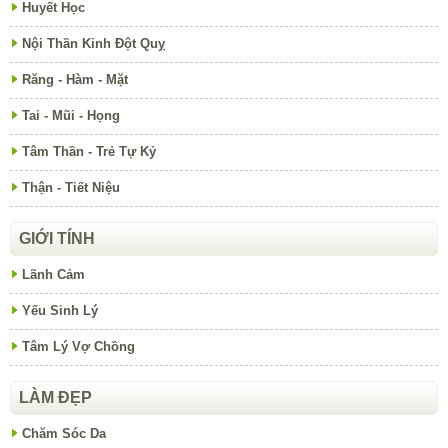
Huyết Học
Nội Thần Kinh Đột Quỵ
Răng - Hàm - Mặt
Tai - Mũi - Họng
Tâm Thần - Trẻ Tự Kỷ
Thận - Tiết Niệu
GIỚI TÍNH
Lãnh Cảm
Yếu Sinh Lý
Tâm Lý Vợ Chồng
LÀM ĐẸP
Chăm Sóc Da