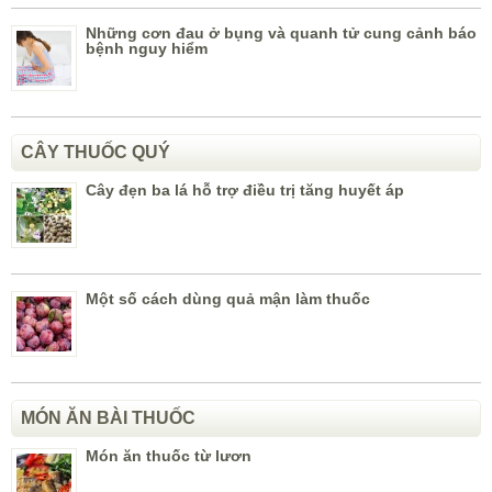
Những cơn đau ở bụng và quanh tử cung cảnh báo
bệnh nguy hiểm
CÂY THUỐC QUÝ
Cây đẹn ba lá hỗ trợ điều trị tăng huyết áp
Một số cách dùng quả mận làm thuốc
MÓN ĂN BÀI THUỐC
Món ăn thuốc từ lươn