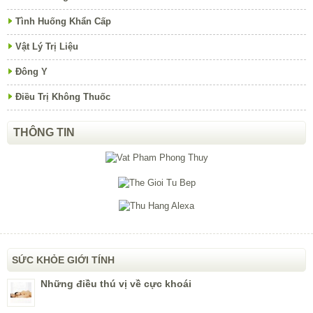
Tình Huống Khẩn Cấp
Vật Lý Trị Liệu
Đông Y
Điều Trị Không Thuốc
THÔNG TIN
SỨC KHỎE GIỚI TÍNH
Những điều thú vị về cực khoái