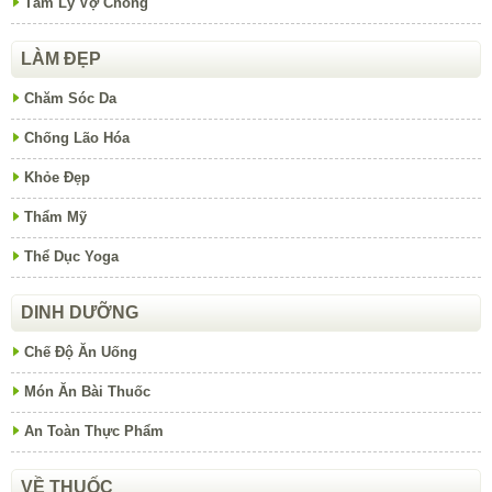
Tâm Lý Vợ Chồng
LÀM ĐẸP
Chăm Sóc Da
Chống Lão Hóa
Khỏe Đẹp
Thẩm Mỹ
Thể Dục Yoga
DINH DƯỠNG
Chế Độ Ăn Uống
Món Ăn Bài Thuốc
An Toàn Thực Phẩm
VỀ THUỐC