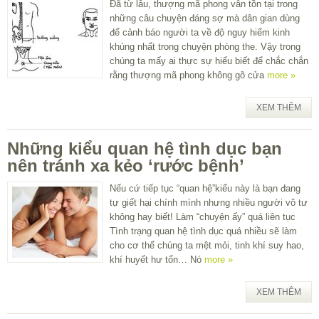
Đã từ lâu, thượng mã phong vẫn tồn tại trong
những câu chuyện đáng sợ mà dân gian dùng
để cảnh báo người ta về độ nguy hiểm kinh
khủng nhất trong chuyện phòng the. Vậy trong
chúng ta mấy ai thực sự hiểu biết để chắc chắn
rằng thượng mã phong không gõ cửa
more »
XEM THÊM
Những kiểu quan hệ tình dục bạn
nên tránh xa kẻo ‘rước bệnh’
Nếu cứ tiếp tục “quan hệ”kiểu này là bạn đang
tự giết hại chính mình nhưng nhiều người vô tư
không hay biết! Làm “chuyện ấy” quá liên tục
Tình trạng quan hệ tình dục quá nhiều sẽ làm
cho cơ thể chúng ta mệt mỏi, tinh khí suy hao,
khí huyết hư tổn… Nó
more »
XEM THÊM