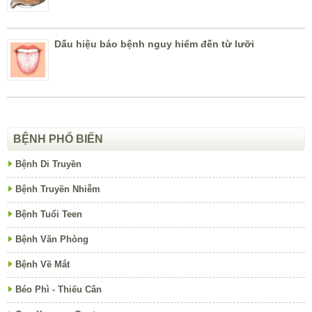
Dấu hiệu báo bệnh nguy hiểm đến từ lưỡi
BỆNH PHỔ BIẾN
Bệnh Di Truyền
Bệnh Truyền Nhiễm
Bệnh Tuổi Teen
Bệnh Văn Phòng
Bệnh Về Mắt
Béo Phì - Thiếu Cân