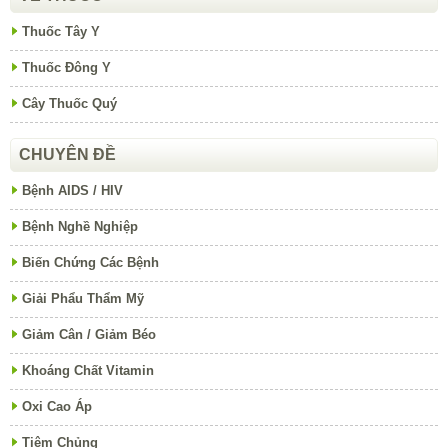
Thuốc Tây Y
Thuốc Đông Y
Cây Thuốc Quý
CHUYÊN ĐỀ
Bệnh AIDS / HIV
Bệnh Nghề Nghiệp
Biến Chứng Các Bệnh
Giải Phẩu Thẩm Mỹ
Giảm Cân / Giảm Béo
Khoáng Chất Vitamin
Oxi Cao Áp
Tiêm Chủng