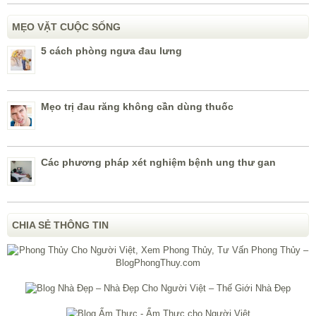
MẸO VẶT CUỘC SỐNG
5 cách phòng ngưa đau lưng
Mẹo trị đau răng không cần dùng thuốc
Các phương pháp xét nghiệm bệnh ung thư gan
CHIA SẺ THÔNG TIN