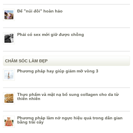
Để ”núi đôi” hoàn hảo
Phải có sex mới giữ được chồng
CHĂM SÓC LÀM ĐẸP
Phương pháp hay giúp giảm mỡ vòng 3
Thực phẩm và mặt nạ bổ sung collagen cho da từ
thiên nhiên
Phương pháp làm nở ngực hiệu quả trong dân gian
bằng trái cây