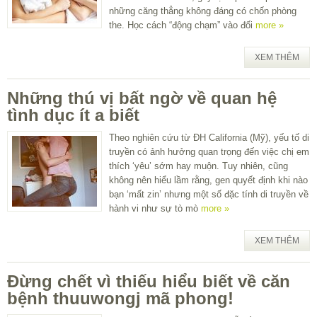
những căng thẳng không đáng có chốn phòng
the. Học cách “động chạm” vào đối
more »
XEM THÊM
Những thú vị bất ngờ về quan hệ
tình dục ít a biết
Theo nghiên cứu từ ĐH California (Mỹ), yếu tố di
truyền có ảnh hưởng quan trọng đến việc chị em
thích ‘yêu’ sớm hay muộn. Tuy nhiên, cũng
không nên hiểu lầm rằng, gen quyết định khi nào
bạn ‘mất zin’ nhưng một số đặc tính di truyền về
hành vi như sự tò mò
more »
XEM THÊM
Đừng chết vì thiếu hiểu biết về căn
bệnh thuuwongj mã phong!