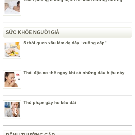
SỨC KHỎE NGƯỜI GIÀ
5 thói quen xấu làm dạ dày “xuống cấp”
Thải độc cơ thể ngay khi có những dấu hiệu này
Thủ phạm gây ho kéo dài