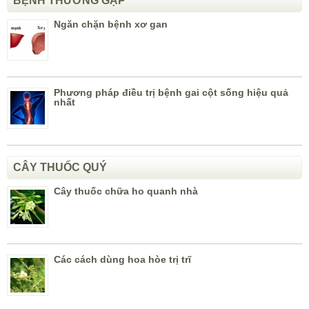
BỆNH THƯỜNG GẶP
Ngăn chặn bệnh xơ gan
Phương pháp điều trị bệnh gai cột sống hiệu quả
nhất
CÂY THUỐC QUÝ
Cây thuốc chữa ho quanh nhà
Các cách dùng hoa hòe trị trĩ