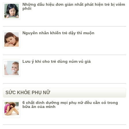
Những dấu hiệu đơn giản nhất phát hiện trẻ bị viêm
phổi
Nguyên nhân khiến trẻ dậy thì muộn
Lưu ý khi cho trẻ dùng núm vú giả
SỨC KHỎE PHỤ NỮ
6 chất dinh dưỡng mọi phụ nữ đều cần có trong
bữa ăn của mình