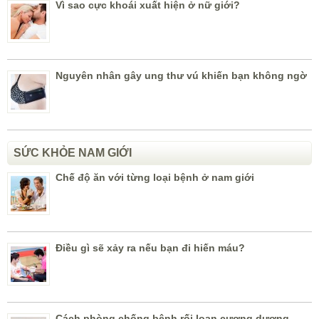
Vì sao cực khoái xuất hiện ở nữ giới?
Nguyên nhân gây ung thư vú khiến bạn không ngờ
SỨC KHỎE NAM GIỚI
Chế độ ăn với từng loại bệnh ở nam giới
Điều gì sẽ xảy ra nếu bạn đi hiến máu?
Cách phòng chống bệnh rối loạn cương dương