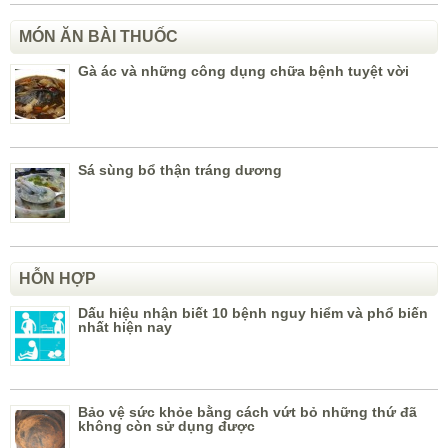
MÓN ĂN BÀI THUỐC
Gà ác và những công dụng chữa bệnh tuyệt vời
Sá sùng bổ thận tráng dương
HỖN HỢP
Dấu hiệu nhận biết 10 bệnh nguy hiểm và phổ biến
nhất hiện nay
Bảo vệ sức khỏe bằng cách vứt bỏ những thứ đã
không còn sử dụng được