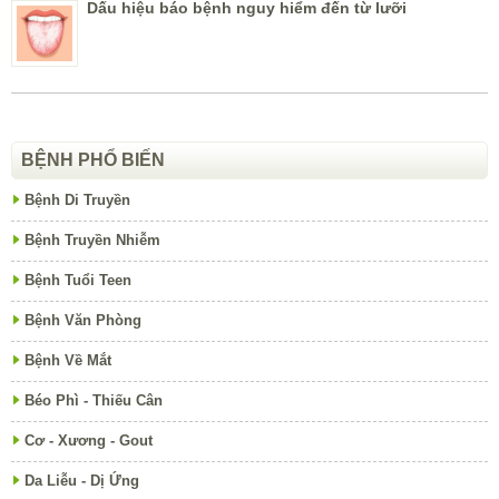
Dấu hiệu báo bệnh nguy hiểm đến từ lưỡi
BỆNH PHỔ BIẾN
Bệnh Di Truyền
Bệnh Truyền Nhiễm
Bệnh Tuổi Teen
Bệnh Văn Phòng
Bệnh Về Mắt
Béo Phì - Thiếu Cân
Cơ - Xương - Gout
Da Liễu - Dị Ứng