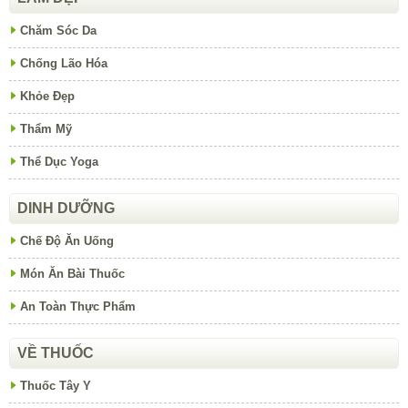
Chăm Sóc Da
Chống Lão Hóa
Khỏe Đẹp
Thẩm Mỹ
Thể Dục Yoga
DINH DƯỠNG
Chế Độ Ăn Uống
Món Ăn Bài Thuốc
An Toàn Thực Phẩm
VỀ THUỐC
Thuốc Tây Y