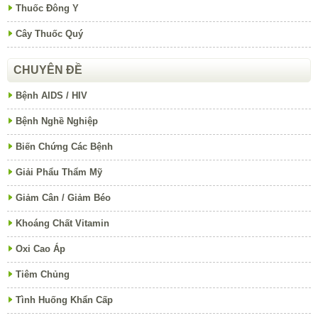
Thuốc Đông Y
Cây Thuốc Quý
CHUYÊN ĐỀ
Bệnh AIDS / HIV
Bệnh Nghề Nghiệp
Biến Chứng Các Bệnh
Giải Phẩu Thẩm Mỹ
Giảm Cân / Giảm Béo
Khoáng Chất Vitamin
Oxi Cao Áp
Tiêm Chủng
Tình Huống Khẩn Cấp