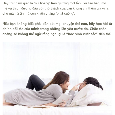
Hãy thử cảm giác là “nữ hoàng” trên giường một lần. Sự táo bạo, mới
mẻ và thích đương đầu với thử thách của bạn không chỉ thêm gia vị lạ
cho màn ái ân mà còn khiến chàng “phát cuồng”.
Nếu bạn không biết phải dẫn dắt mọi chuyện thế nào, hãy học hỏi từ
chính đối tác của mình trong những lần yêu trước đó. Chắc chắn
chàng sẽ không thể ngờ rằng bạn lại là “học sinh xuất sắc” đến thế.