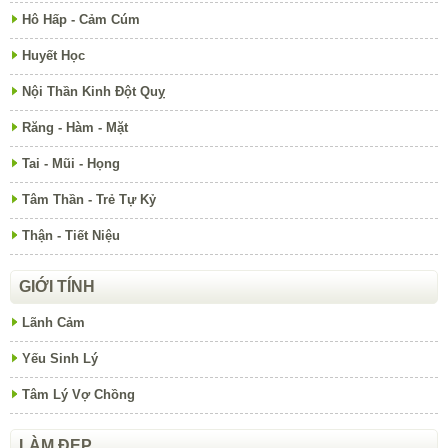
Hô Hấp - Cảm Cúm
Huyết Học
Nội Thần Kinh Đột Quỵ
Răng - Hàm - Mặt
Tai - Mũi - Họng
Tâm Thần - Trẻ Tự Kỷ
Thận - Tiết Niệu
GIỚI TÍNH
Lãnh Cảm
Yếu Sinh Lý
Tâm Lý Vợ Chồng
LÀM ĐẸP