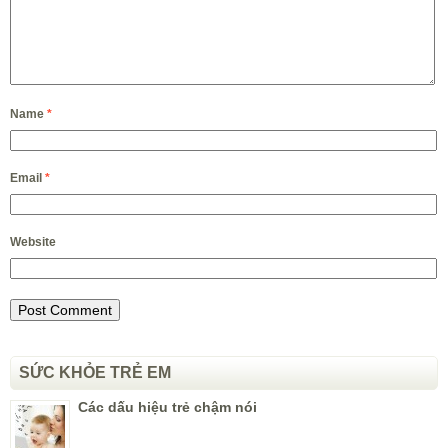
Name
*
Email
*
Website
SỨC KHỎE TRẺ EM
Các dấu hiệu trẻ chậm nói