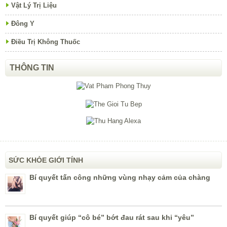
Vật Lý Trị Liệu
Đông Y
Điều Trị Không Thuốc
THÔNG TIN
SỨC KHỎE GIỚI TÍNH
Bí quyết tấn công những vùng nhạy cảm của chàng
Bí quyết giúp “cô bé” bớt đau rát sau khi “yêu”