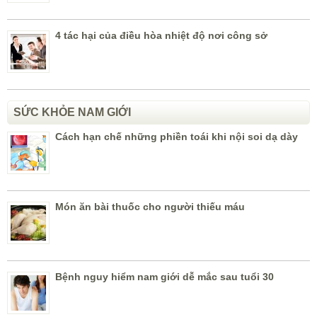
4 tác hại của điều hòa nhiệt độ nơi công sở
SỨC KHỎE NAM GIỚI
Cách hạn chế những phiền toái khi nội soi dạ dày
Món ăn bài thuốc cho người thiếu máu
Bệnh nguy hiểm nam giới dễ mắc sau tuổi 30