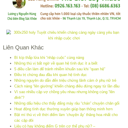
Liên Quan Khác
Bí kíp thắp lửa khi “nhập cuộc” cùng nàng
Những thú vị bất ngờ về quan hệ tình dục ít a biết
5 điều cần làm để tránh nhiễm khuẩn sau khi “quan hệ”
Điều trị chứng đau đầu khi quan hệ tình dục
Những nguyên do dẫn đến triệu chứng lãnh cảm ở phụ nữ trẻ
Cách nàng “lên giường” khiến chàng điêu đứng ngay từ lần đầu
Vì sao nhiều cặp vợ chồng yêu nhau nhưng không cùng “lên
đỉnh”?
Những dấu hiệu cho thấy đấng mày râu “chán” chuyện chăn gối
Hoạt động tình dục thường xuyên giúp bạn thông minh hơn
Bật mí thú vị về thời điểm làm ‘chuyện ấy’ thăng hoa nhất cho
các cặp đôi
Liệu có hay không điểm G trên cơ thể phụ nữ? –