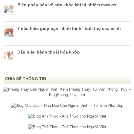
Biện pháp bảo vệ sức khỏe khi bị nhiễm mưa rét
7 dấu hiệu giúp bạn “định hình” tuổi thọ của mình
Dấu hiệu bệnh thoái hóa khớp
CHIA SẺ THÔNG TIN