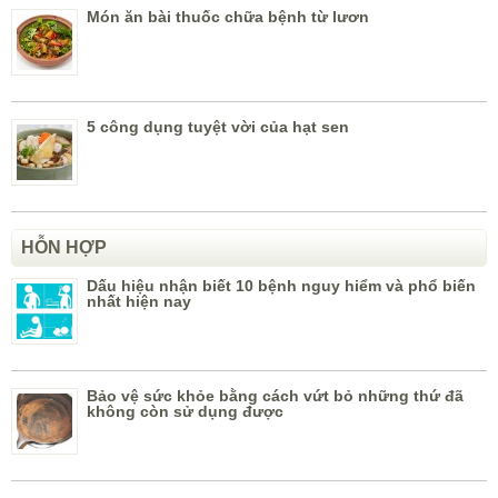
Món ăn bài thuốc chữa bệnh từ lươn
5 công dụng tuyệt vời của hạt sen
HỖN HỢP
Dấu hiệu nhận biết 10 bệnh nguy hiểm và phổ biến
nhất hiện nay
Bảo vệ sức khỏe bằng cách vứt bỏ những thứ đã
không còn sử dụng được