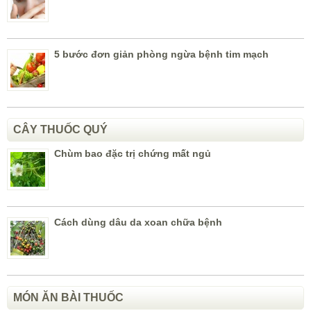
5 bước đơn giản phòng ngừa bệnh tim mạch
CÂY THUỐC QUÝ
Chùm bao đặc trị chứng mất ngủ
Cách dùng dâu da xoan chữa bệnh
MÓN ĂN BÀI THUỐC