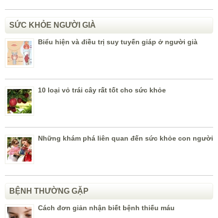
SỨC KHỎE NGƯỜI GIÀ
Biểu hiện và điều trị suy tuyến giáp ở người già
10 loại vỏ trái cây rất tốt cho sức khỏe
Những khám phá liên quan đến sức khỏe con người
BỆNH THƯỜNG GẶP
Cách đơn giản nhận biết bệnh thiếu máu