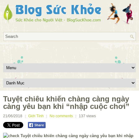
Tuyệt chiêu khiến chàng càng ngày
càng yêu bạn khi “nhập cuộc chơi”
21/06/2018
Giới Tính
No comments
137
views