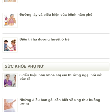
Đường lây và biểu hiện của bệnh nấm phổi
Điều trị hạ đường huyết ở trẻ
SỨC KHỎE PHỤ NỮ
8 dấu hiệu phụ khoa chị em thường ngại nói với
bác sĩ
Những điều bạn gái cần biết về ung thư buồng
trứng