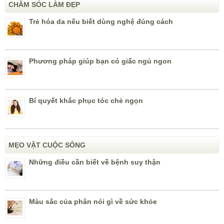
CHĂM SÓC LÀM ĐẸP
Trẻ hóa da nếu biết dùng nghệ đúng cách
Phương pháp giúp bạn có giấc ngủ ngon
Bí quyết khắc phục tóc chẻ ngọn
MẸO VẶT CUỘC SỐNG
Những điều cần biết về bệnh suy thận
Màu sắc của phân nói gì về sức khỏe