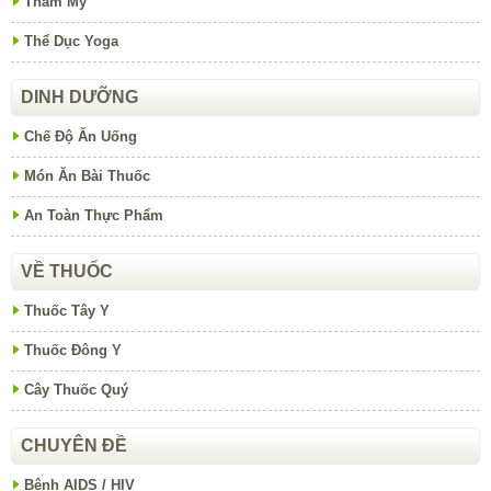
Thẩm Mỹ
Thể Dục Yoga
DINH DƯỠNG
Chế Độ Ăn Uống
Món Ăn Bài Thuốc
An Toàn Thực Phẩm
VỀ THUỐC
Thuốc Tây Y
Thuốc Đông Y
Cây Thuốc Quý
CHUYÊN ĐỀ
Bệnh AIDS / HIV