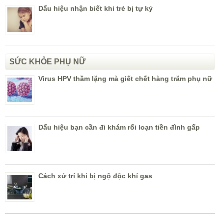
Dấu hiệu nhận biết khi trẻ bị tự kỷ
SỨC KHỎE PHỤ NỮ
Virus HPV thầm lặng mà giết chết hàng trăm phụ nữ
Dấu hiệu bạn cần đi khám rối loạn tiền đình gấp
Cách xử trí khi bị ngộ độc khí gas