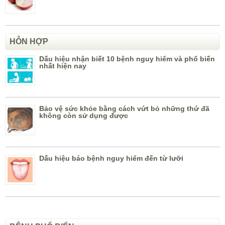
HỖN HỢP
Dấu hiệu nhận biết 10 bệnh nguy hiểm và phổ biến
nhất hiện nay
Bảo vệ sức khỏe bằng cách vứt bỏ những thứ đã
không còn sử dụng được
Dấu hiệu báo bệnh nguy hiểm đến từ lưỡi