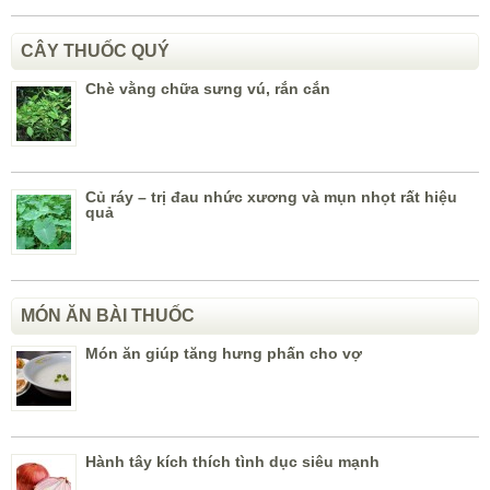
CÂY THUỐC QUÝ
Chè vằng chữa sưng vú, rắn cắn
Củ ráy – trị đau nhức xương và mụn nhọt rất hiệu
quả
MÓN ĂN BÀI THUỐC
Món ăn giúp tăng hưng phấn cho vợ
Hành tây kích thích tình dục siêu mạnh