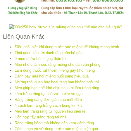
Liên Quan Khác
Điều phải biết khi dùng nước súc miệng để không mang bệnh
Thói quen xấu khi đánh răng cần bỏ gấp
9 mẹo chữa hôi miệng thần tốc
Mẹo nhỏ chăm sóc răng miệng cho dân văn phòng
Lạm dụng thuốc xịt thơm miệng gây khô miệng
Đánh bay mùi hôi miệng buổi sáng hiệu quả
Những thói quen hủy hoại răng bạn không ngờ tới
Mẹo giúp hạn chế khó chịu sau khi làm trắng răng
Làm trắng răng tại nhà với nước vo gạo
Răng trắng sáng đơn giản sau một đêm
4 cách làm răng trắng sạch bong kin kít
Mẹo làm trắng răng từ nguyên liệu siêu rẻ
Hỗn hợp tẩy trắng răng tại nhà
Răng trắng bóng mà không cần kem đánh răng
Cách chọn và sử dụng nước súc miệng hiệu quả