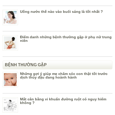
Uống nước thế nào vào buổi sáng là tốt nhất ?
Điểm danh những bệnh thường gặp ở phụ nữ trung
niên
BỆNH THƯỜNG GẶP
Những gợi ý giúp mẹ chăm sóc con thật tốt trước
dịch thủy đậu đang hoành hành
Mất cân bằng vi khuẩn đường ruột có nguy hiểm
không ?