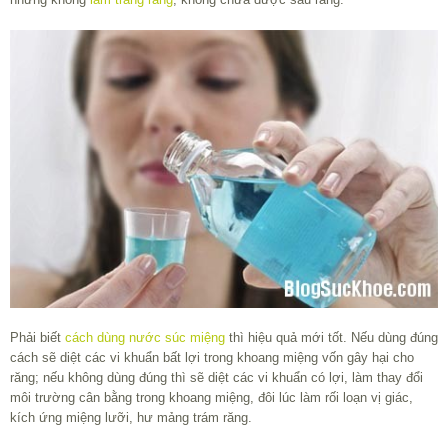
Phải biết
cách dùng nước súc miệng
thì hiệu quả mới tốt. Nếu dùng đúng
cách sẽ diệt các vi khuẩn bất lợi trong khoang miệng vốn gây hại cho
răng; nếu không dùng đúng thì sẽ diệt các vi khuẩn có lợi, làm thay đổi
môi trường cân bằng trong khoang miệng, đôi lúc làm rối loạn vị giác,
kích ứng miệng lưỡi, hư mảng trám răng.