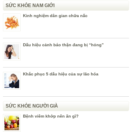
SỨC KHỎE NAM GIỚI
Kinh nghiệm dân gian chữa nấc
Dấu hiệu cảnh báo thận đang bị “hỏng”
Khắc phục 5 dấu hiệu của sự lão hóa
SỨC KHỎE NGƯỜI GIÀ
Bệnh viêm khớp nên ăn gì?