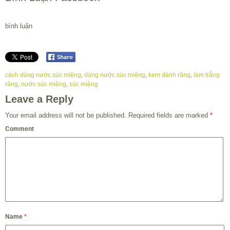
bình luận
cách dùng nước súc miệng
,
dùng nước súc miệng
,
kem đánh răng
,
làm trắng
răng
,
nước súc miệng
,
súc miệng
Leave a Reply
Your email address will not be published.
Required fields are marked
*
Comment
Name
*