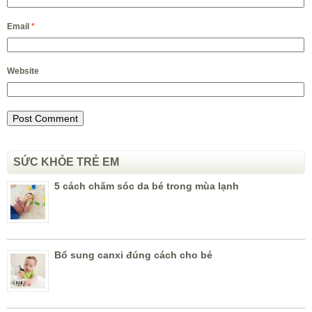
Email
*
Website
SỨC KHỎE TRẺ EM
5 cách chăm sóc da bé trong mùa lạnh
Bổ sung canxi đúng cách cho bé