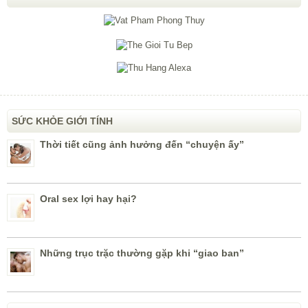
SỨC KHỎE GIỚI TÍNH
Thời tiết cũng ảnh hưởng đến “chuyện ấy”
Oral sex lợi hay hại?
Những trục trặc thường gặp khi “giao ban”