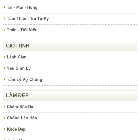
Tai - Mũi - Họng
Tâm Thần - Trẻ Tự Kỷ
Thận - Tiết Niệu
GIỚI TÍNH
Lãnh Cảm
Yếu Sinh Lý
Tâm Lý Vợ Chồng
LÀM ĐẸP
Chăm Sóc Da
Chống Lão Hóa
Khỏe Đẹp