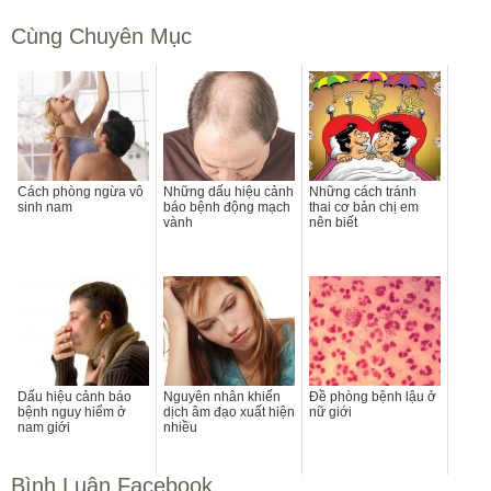
Cùng Chuyên Mục
Cách phòng ngừa vô
Những dấu hiệu cảnh
Những cách tránh
sinh nam
báo bệnh động mạch
thai cơ bản chị em
vành
nên biết
Dấu hiệu cảnh báo
Nguyên nhân khiến
Đề phòng bệnh lậu ở
bệnh nguy hiểm ở
dịch âm đạo xuất hiện
nữ giới
nam giới
nhiều
Bình Luận Facebook