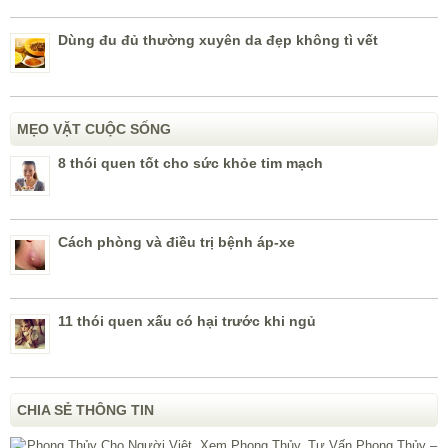
Dùng đu đủ thường xuyên da đẹp không tì vết
MẸO VẶT CUỘC SỐNG
8 thói quen tốt cho sức khỏe tim mạch
Cách phòng và điều trị bệnh áp-xe
11 thói quen xấu có hại trước khi ngủ
CHIA SẺ THÔNG TIN