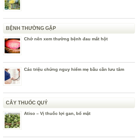
BỆNH THƯỜNG GẶP
Chớ nên xem thường bệnh đau mắt hột
Các triệu chứng nguy hiểm mẹ bầu cần lưu tâm
CÂY THUỐC QUÝ
Atiso – Vị thuốc lợi gan, bổ mật