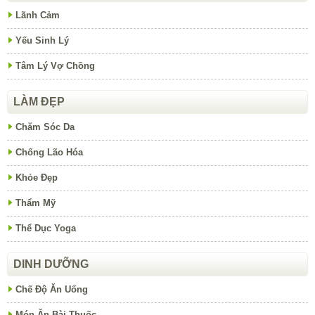
Lãnh Cảm
Yếu Sinh Lý
Tâm Lý Vợ Chồng
LÀM ĐẸP
Chăm Sóc Da
Chống Lão Hóa
Khỏe Đẹp
Thẩm Mỹ
Thể Dục Yoga
DINH DƯỠNG
Chế Độ Ăn Uống
Món Ăn Bài Thuốc