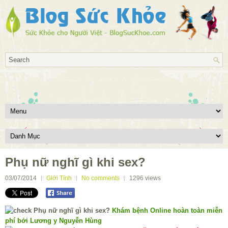
Phụ nữ nghĩ gì khi sex?
03/07/2014
Giới Tính
No comments
1296
views
Khám bệnh Online hoàn toàn miễn
phí bởi Lương y Nguyễn Hùng