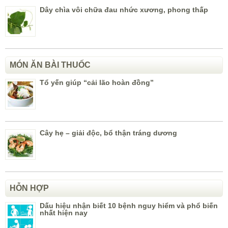
Dây chìa vôi chữa đau nhức xương, phong thấp
MÓN ĂN BÀI THUỐC
Tổ yến giúp “cải lão hoàn đồng”
Cây hẹ – giải độc, bổ thận tráng dương
HỖN HỢP
Dấu hiệu nhận biết 10 bệnh nguy hiểm và phổ biến
nhất hiện nay