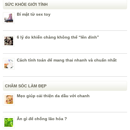
SỨC KHỎE GIỚI TÍNH
Bí mật từ sex toy
6 lý do khiến chàng không thể “lên đỉnh”
Cách tính toán để mang thai nhanh và chuẩn nhất
CHĂM SÓC LÀM ĐẸP
Mẹo giúp cải thiện da dầu với chanh
Ăn gì để chống lão hóa ?