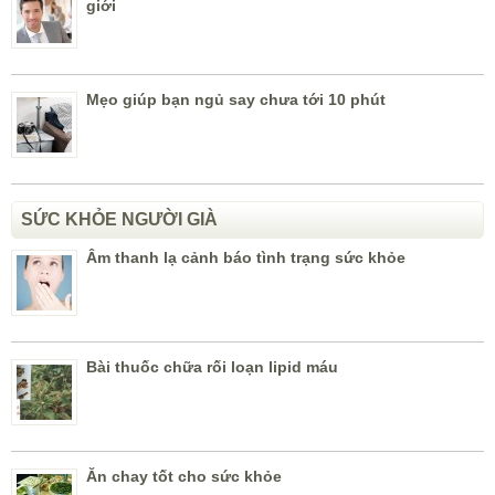
giới
Mẹo giúp bạn ngủ say chưa tới 10 phút
SỨC KHỎE NGƯỜI GIÀ
Âm thanh lạ cảnh báo tình trạng sức khỏe
Bài thuốc chữa rối loạn lipid máu
Ăn chay tốt cho sức khỏe