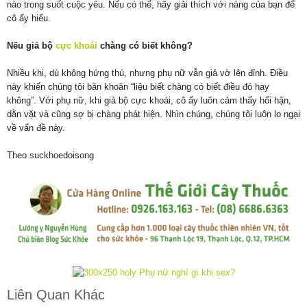
nào trong suốt cuộc yêu. Nếu có thể, hãy giải thích với nàng của bạn để
cô ấy hiểu.
Nếu giả bộ
cực khoái
chàng có biết không?
Nhiều khi, dù không hứng thú, nhưng phụ nữ vẫn giả vờ lên đỉnh. Điều
này khiến chúng tôi băn khoăn “liệu biết chàng có biết điều đó hay
không”. Với phụ nữ, khi giả bộ cực khoái, cô ấy luôn cảm thấy hối hận,
dằn vặt và cũng sợ bị chàng phát hiện. Nhìn chúng, chúng tôi luôn lo ngại
về vấn đề này.
Theo suckhoedoisong
Liên Quan Khác