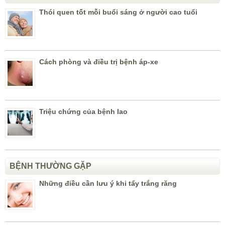
Thói quen tốt mỗi buổi sáng ở người cao tuổi
Cách phòng và điều trị bệnh áp-xe
Triệu chứng của bệnh lao
BỆNH THƯỜNG GẶP
Những điều cần lưu ý khi tẩy trắng răng