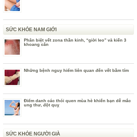
SỨC KHỎE NAM GIỚI
Phân biệt vết zona thần kinh, “giời leo” và kiến 3
khoang cắn
Những bệnh nguy hiểm liên quan đến vết bầm tím
Điểm danh các thói quen mùa hè khiến bạn dễ mắc
ung thư, đột quỵ
SỨC KHỎE NGƯỜI GIÀ