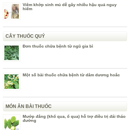
Viêm khớp sinh mủ dễ gây nhiều hậu quả nguy
hiểm
CÂY THUỐC QUÝ
Đơn thuốc chữa bệnh từ ngũ gia bì
Một số bài thuốc chữa bệnh từ dâm dương hoắc
MÓN ĂN BÀI THUỐC
Mướp đắng (khổ qua, ổ qua) hỗ trợ điều trị đái tháo
đường