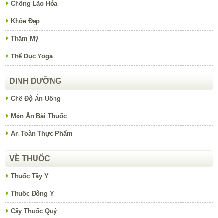
Chống Lão Hóa
Khỏe Đẹp
Thẩm Mỹ
Thể Dục Yoga
DINH DƯỠNG
Chế Độ Ăn Uống
Món Ăn Bài Thuốc
An Toàn Thực Phẩm
VỀ THUỐC
Thuốc Tây Y
Thuốc Đông Y
Cây Thuốc Quý