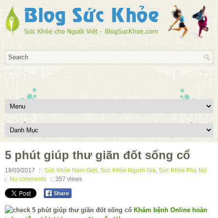
5 phút giúp thư giãn đốt sống cổ
18/03/2017
Sức Khỏe Nam Giới
,
Sức Khỏe Người Già
,
Sức Khỏe Phụ Nữ
No comments
357
views
Khám bệnh Online hoàn