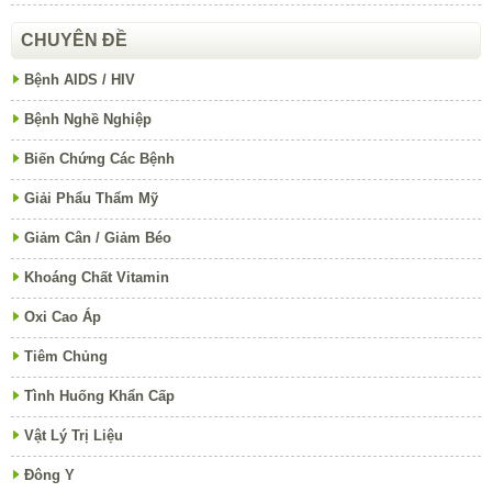
CHUYÊN ĐỀ
Bệnh AIDS / HIV
Bệnh Nghề Nghiệp
Biến Chứng Các Bệnh
Giải Phẩu Thẩm Mỹ
Giảm Cân / Giảm Béo
Khoáng Chất Vitamin
Oxi Cao Áp
Tiêm Chủng
Tình Huống Khẩn Cấp
Vật Lý Trị Liệu
Đông Y