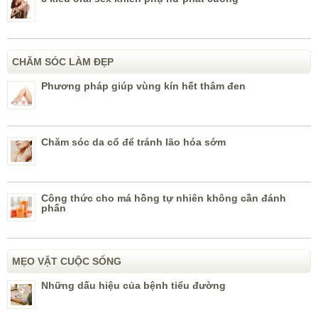
CHĂM SÓC LÀM ĐẸP
Phương pháp giúp vùng kín hết thâm đen
Chăm sóc da cổ để tránh lão hóa sớm
Công thức cho má hồng tự nhiên không cần đánh
phấn
MẸO VẶT CUỘC SỐNG
Những dấu hiệu của bệnh tiểu đường