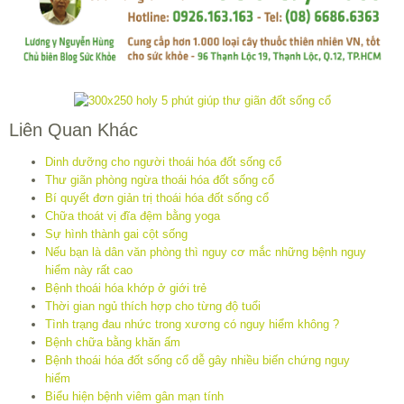
Liên Quan Khác
Dinh dưỡng cho người thoái hóa đốt sống cổ
Thư giãn phòng ngừa thoái hóa đốt sống cổ
Bí quyết đơn giản trị thoái hóa đốt sống cổ
Chữa thoát vị đĩa đệm bằng yoga
Sự hình thành gai cột sống
Nếu bạn là dân văn phòng thì nguy cơ mắc những bệnh nguy
hiểm này rất cao
Bệnh thoái hóa khớp ở giới trẻ
Thời gian ngủ thích hợp cho từng độ tuổi
Tình trạng đau nhức trong xương có nguy hiểm không ?
Bệnh chữa bằng khăn ấm
Bệnh thoái hóa đốt sống cổ dễ gây nhiều biến chứng nguy
hiểm
Biểu hiện bệnh viêm gân mạn tính