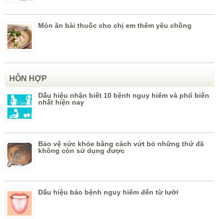
Món ăn bài thuốc cho chị em thêm yêu chồng
HỖN HỢP
Dấu hiệu nhận biết 10 bệnh nguy hiểm và phổ biến
nhất hiện nay
Bảo vệ sức khỏe bằng cách vứt bỏ những thứ đã
không còn sử dụng được
Dấu hiệu báo bệnh nguy hiểm đến từ lưỡi