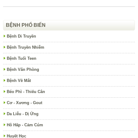
BỆNH PHỔ BIẾN
Bệnh Di Truyền
Bệnh Truyền Nhiễm
Bệnh Tuổi Teen
Bệnh Văn Phòng
Bệnh Về Mắt
Béo Phì - Thiếu Cân
Cơ - Xương - Gout
Da Liễu - Dị Ứng
Hô Hấp - Cảm Cúm
Huyết Học