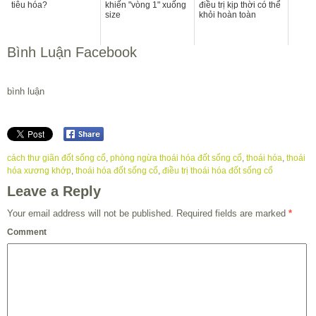
tiêu hóa?
khiến "vòng 1" xuống
điều trị kịp thời có thể
size
khỏi hoàn toàn
Bình Luận Facebook
bình luận
cách thư giãn đốt sống cổ
,
phòng ngừa thoái hóa đốt sống cổ
,
thoái hóa
,
thoái
hóa xương khớp
,
thoái hóa đốt sống cổ
,
điều trị thoái hóa đốt sống cổ
Leave a Reply
Your email address will not be published.
Required fields are marked
*
Comment