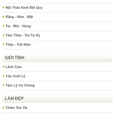
Nội Thần Kinh Đột Quỵ
Răng - Hàm - Mặt
Tai - Mũi - Họng
Tâm Thần - Trẻ Tự Kỷ
Thận - Tiết Niệu
GIỚI TÍNH
Lãnh Cảm
Yếu Sinh Lý
Tâm Lý Vợ Chồng
LÀM ĐẸP
Chăm Sóc Da