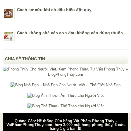
Cách sơ cứu khi có dấu hiệu đột quỵ
Cách khống chế các cơn đau không cần dùng thuốc
CHIA SẺ THÔNG TIN
Quảng Cáo: Hệ thống Cửa hàng Vật Phẩm Phong Thủy -
VatPhamPhongThuy.com, hơn 3.000 mặt hàng phong thủy, 6 cửa
hàng 1 giá bán !!!