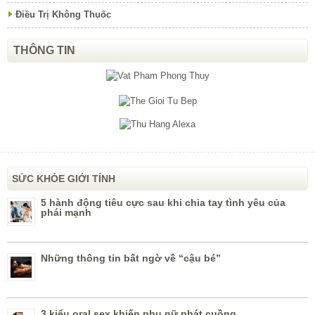
Điều Trị Không Thuốc
THÔNG TIN
SỨC KHỎE GIỚI TÍNH
5 hành động tiêu cực sau khi chia tay tình yêu của
phái mạnh
Những thông tin bất ngờ về “cậu bé”
3 kiểu oral sex khiến phụ nữ phát cuồng