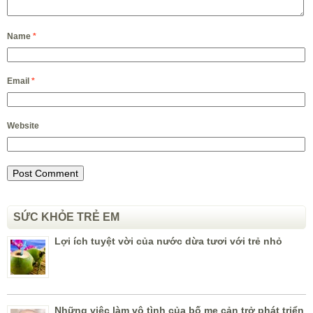
Name
*
Email
*
Website
SỨC KHỎE TRẺ EM
Lợi ích tuyệt vời của nước dừa tươi với trẻ nhỏ
Những việc làm vô tình của bố mẹ cản trở phát triển