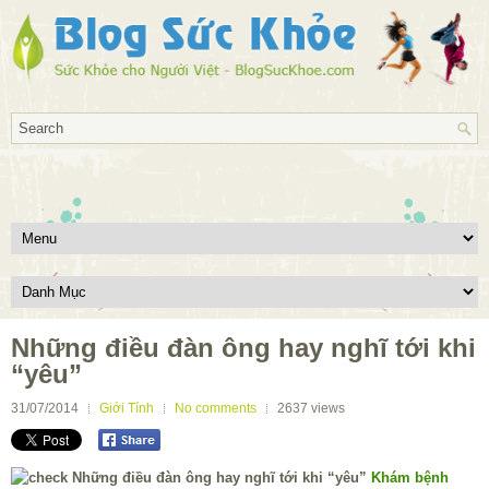
Những điều đàn ông hay nghĩ tới khi
“yêu”
31/07/2014
Giới Tính
No comments
2637
views
Khám bệnh