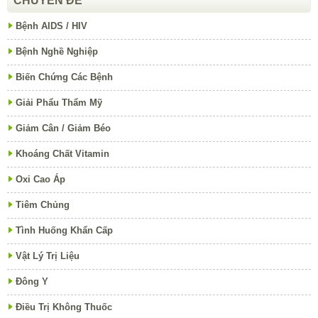
CHUYÊN ĐỀ
Bệnh AIDS / HIV
Bệnh Nghề Nghiệp
Biến Chứng Các Bệnh
Giải Phẩu Thẩm Mỹ
Giảm Cân / Giảm Béo
Khoáng Chất Vitamin
Oxi Cao Áp
Tiêm Chủng
Tình Huống Khẩn Cấp
Vật Lý Trị Liệu
Đông Y
Điều Trị Không Thuốc