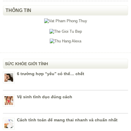
THÔNG TIN
SỨC KHỎE GIỚI TÍNH
6 trường hợp “yêu” có thể… chết
Vệ sinh tình dục đúng cách
Cách tính toán để mang thai nhanh và chuẩn nhất