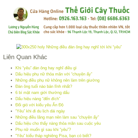
Liên Quan Khác
Khi “yêu” đàn ông hay nghĩ điều gì
Dấu hiệu phụ nữ thỏa mãn với “chuyện ấy”
Những điều phụ nữ không nên làm trên giường
Đàn ông tuổi nào bản lĩnh nhất?
6 bí mật nam giới thường dấu
Dấu hiệu nàng “đến đích”
Đổi gió với kiểu yêu Ấn Độ
“Yêu” khi đi du lịch dài ngày
Những điều lãng mạn nên làm sau “chuyện ấy”
Dấu hiệu cho thấy nàng thỏa mãn sau cuộc yêu
Phụ nữ muốn gì sau khi “yêu”?
“Yêu” kiểu tháp nghiêng Pisa, bạn có biết?