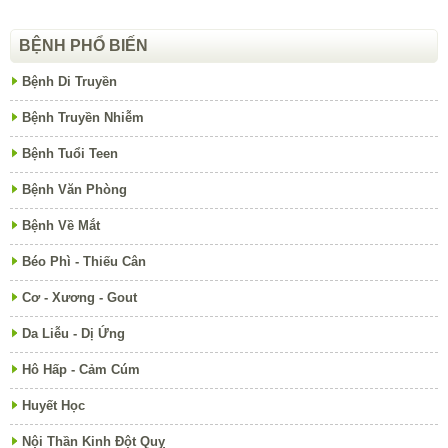
BỆNH PHỔ BIẾN
Bệnh Di Truyền
Bệnh Truyền Nhiễm
Bệnh Tuổi Teen
Bệnh Văn Phòng
Bệnh Về Mắt
Béo Phì - Thiếu Cân
Cơ - Xương - Gout
Da Liễu - Dị Ứng
Hô Hấp - Cảm Cúm
Huyết Học
Nội Thần Kinh Đột Quỵ