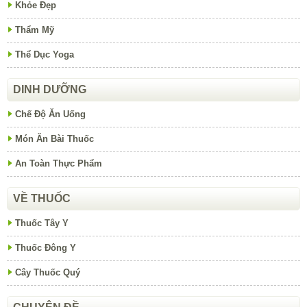
Khỏe Đẹp
Thẩm Mỹ
Thể Dục Yoga
DINH DƯỠNG
Chế Độ Ăn Uống
Món Ăn Bài Thuốc
An Toàn Thực Phẩm
VỀ THUỐC
Thuốc Tây Y
Thuốc Đông Y
Cây Thuốc Quý