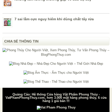
7 sai lầm cực nguy hiểm khi dùng chất tẩy rửa
CHIA SẺ THÔNG TIN
Quảng Cáo: Hệ thống Cửa hàng Vật Phẩm Phong Thủy -
VatPhamPhongThuy.com, hơn 3.000 mặt hàng phong thủy, 6 cửa
hàng 1 giá bán !!!