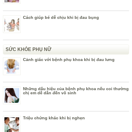
Cách giúp bé dễ chịu khi bị đau bụng
SỨC KHỎE PHỤ NỮ
Cảnh giác với bệnh phụ khoa khi bị đau lưng
Những dấu hiệu của bệnh phụ khoa nếu coi thường
chị em dễ dẫn đến vô sinh
Triệu chứng khác khi bị nghẹn