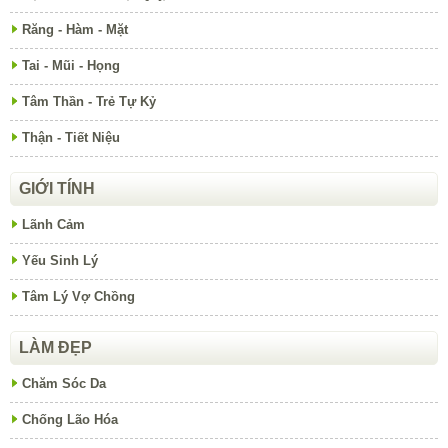
Răng - Hàm - Mặt
Tai - Mũi - Họng
Tâm Thần - Trẻ Tự Kỷ
Thận - Tiết Niệu
GIỚI TÍNH
Lãnh Cảm
Yếu Sinh Lý
Tâm Lý Vợ Chồng
LÀM ĐẸP
Chăm Sóc Da
Chống Lão Hóa