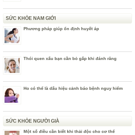
SỨC KHỎE NAM GIỚI
Phương pháp giúp ổn định huyết áp
Thói quen xấu bạn cần bỏ gấp khi đánh răng
Ho có thể là dấu hiệu cảnh báo bệnh nguy hiểm
SỨC KHỎE NGƯỜI GIÀ
Một số điều cần biết khi thải độc cho cơ thể