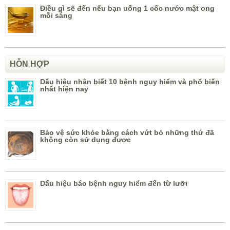
Điều gì sẽ đến nếu bạn uống 1 cốc nước mật ong
mỗi sáng
HỖN HỢP
Dấu hiệu nhận biết 10 bệnh nguy hiểm và phổ biến
nhất hiện nay
Bảo vệ sức khỏe bằng cách vứt bỏ những thứ đã
không còn sử dụng được
Dấu hiệu báo bệnh nguy hiểm đến từ lưỡi