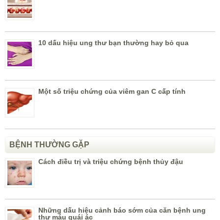
10 dấu hiệu ung thư bạn thường hay bỏ qua
Một số triệu chứng của viêm gan C cấp tính
BỆNH THƯỜNG GẶP
Cách điều trị và triệu chứng bệnh thủy đậu
Những dấu hiệu cảnh báo sớm của căn bệnh ung
thư máu quái ác