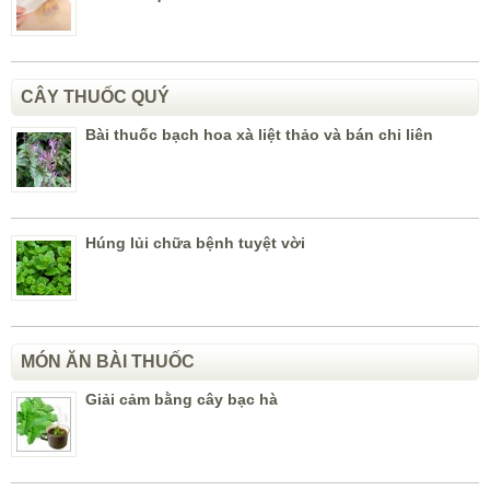
CÂY THUỐC QUÝ
Bài thuốc bạch hoa xà liệt thảo và bán chi liên
Húng lủi chữa bệnh tuyệt vời
MÓN ĂN BÀI THUỐC
Giải cảm bằng cây bạc hà