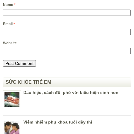
Name
*
Email
*
Website
SỨC KHỎE TRẺ EM
Dấu hiệu, cách đối phó với biểu hiện sinh non
Viêm nhiễm phụ khoa tuổi dậy thì