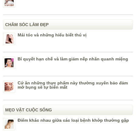
CHĂM SÓC LÀM ĐẸP
Mái tóc và những hiểu biết thú vị
Bí quyết hạn chế và làm giảm nếp nhăn quanh miệng
Cứ ăn những thực phẩm này thường xuyên bảo đảm
mỡ bụng sẽ tự biến mất
MẸO VẶT CUỘC SỐNG
Điểm khác nhau giữa các loại bệnh khớp thường gặp