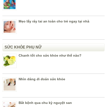
Mẹo lấy ráy tai an toàn cho trẻ ngay tại nhà
SỨC KHỎE PHỤ NỮ
Chanh tốt cho sức khỏe như thế nào?
Nhìn dáng đi đoán sức khỏe
Bắt bệnh qua chu kỳ nguyệt san