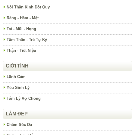
Nội Thần Kinh Đột Quỵ
Răng - Hàm - Mặt
Tai - Mũi - Họng
Tâm Thần - Trẻ Tự Kỷ
Thận - Tiết Niệu
GIỚI TÍNH
Lãnh Cảm
Yếu Sinh Lý
Tâm Lý Vợ Chồng
LÀM ĐẸP
Chăm Sóc Da