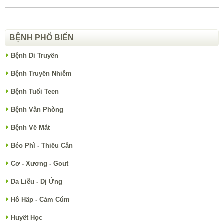
BỆNH PHỔ BIẾN
Bệnh Di Truyền
Bệnh Truyền Nhiễm
Bệnh Tuổi Teen
Bệnh Văn Phòng
Bệnh Về Mắt
Béo Phì - Thiếu Cân
Cơ - Xương - Gout
Da Liễu - Dị Ứng
Hô Hấp - Cảm Cúm
Huyết Học