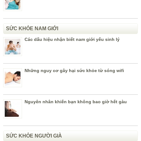
SỨC KHỎE NAM GIỚI
Các dấu hiệu nhận biết nam giới yếu sinh lý
Những nguy cơ gây hại sức khỏe từ sóng wifi
Nguyên nhân khiến bạn không bao giờ hết gàu
SỨC KHỎE NGƯỜI GIÀ