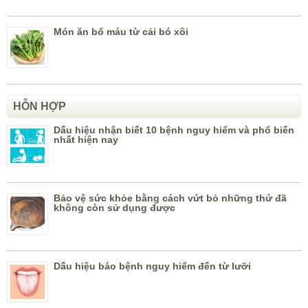
Món ăn bổ máu từ cải bó xôi
HỖN HỢP
Dấu hiệu nhận biết 10 bệnh nguy hiểm và phổ biến
nhất hiện nay
Bảo vệ sức khỏe bằng cách vứt bỏ những thứ đã
không còn sử dụng được
Dấu hiệu báo bệnh nguy hiểm đến từ lưỡi