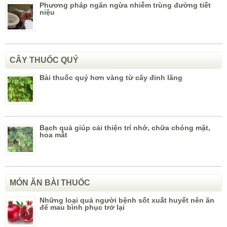
Phương pháp ngăn ngừa nhiễm trùng đường tiết
niệu
CÂY THUỐC QUÝ
Bài thuốc quý hơn vàng từ cây đinh lăng
Bạch quả giúp cải thiện trí nhớ, chữa chóng mặt,
hoa mắt
MÓN ĂN BÀI THUỐC
Những loại quả người bệnh sốt xuất huyết nên ăn
để mau bình phục trở lại