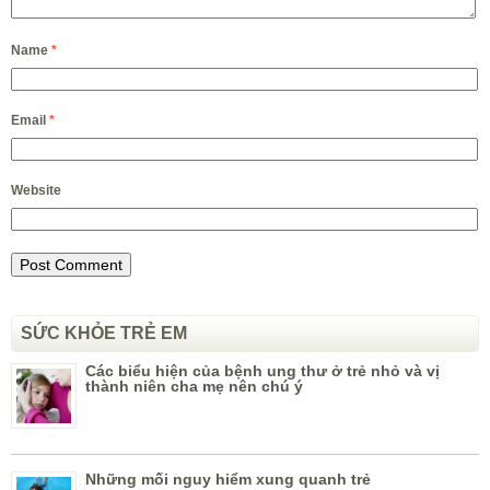
Name
*
Email
*
Website
SỨC KHỎE TRẺ EM
Các biểu hiện của bệnh ung thư ở trẻ nhỏ và vị
thành niên cha mẹ nên chú ý
Những mối nguy hiểm xung quanh trẻ