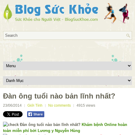
Đàn ông tuổi nào bản lĩnh nhất?
23/06/2014
Giới Tính
No comments
4915
views
Khám bệnh Online hoàn
toàn miễn phí bởi Lương y Nguyễn Hùng