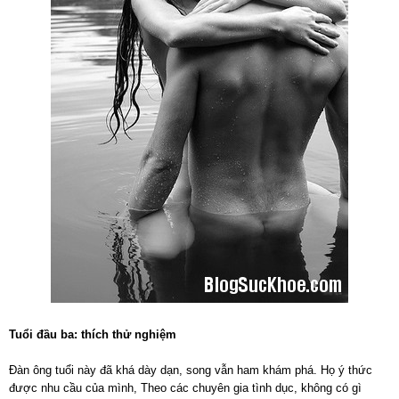
Tuổi đầu ba: thích thử nghiệm
Đàn ông tuổi này đã khá dày dạn, song vẫn ham khám phá. Họ ý thức
được nhu cầu của mình, Theo các chuyên gia tình dục, không có gì