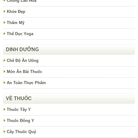
Chống Lão Hóa
Khỏe Đẹp
Thẩm Mỹ
Thể Dục Yoga
DINH DƯỠNG
Chế Độ Ăn Uống
Món Ăn Bài Thuốc
An Toàn Thực Phẩm
VỀ THUỐC
Thuốc Tây Y
Thuốc Đông Y
Cây Thuốc Quý