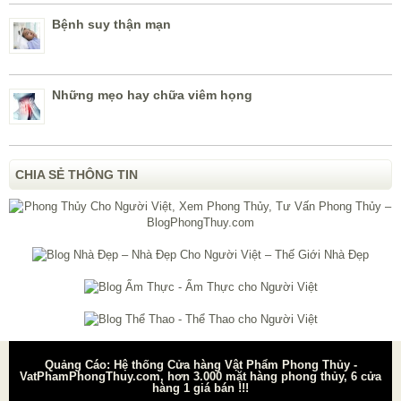
Bệnh suy thận mạn
Những mẹo hay chữa viêm họng
CHIA SẺ THÔNG TIN
Quảng Cáo: Hệ thống Cửa hàng Vật Phẩm Phong Thủy -
VatPhamPhongThuy.com, hơn 3.000 mặt hàng phong thủy, 6 cửa
hàng 1 giá bán !!!