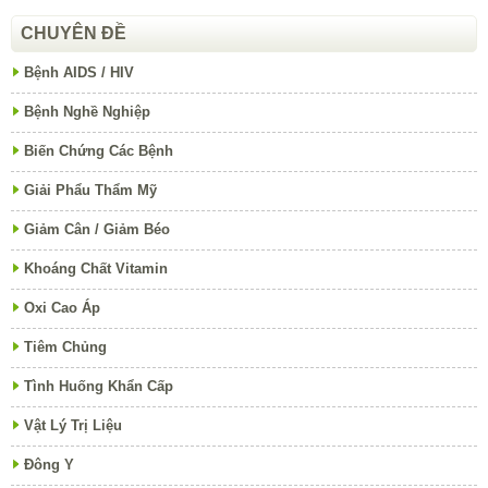
CHUYÊN ĐỀ
Bệnh AIDS / HIV
Bệnh Nghề Nghiệp
Biến Chứng Các Bệnh
Giải Phẩu Thẩm Mỹ
Giảm Cân / Giảm Béo
Khoáng Chất Vitamin
Oxi Cao Áp
Tiêm Chủng
Tình Huống Khẩn Cấp
Vật Lý Trị Liệu
Đông Y