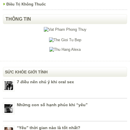
Điều Trị Không Thuốc
THÔNG TIN
SỨC KHỎE GIỚI TÍNH
7 điều nên chú ý khi oral sex
Những con số hạnh phúc khi “yêu”
“Yêu” thời gian nào là tốt nhất?