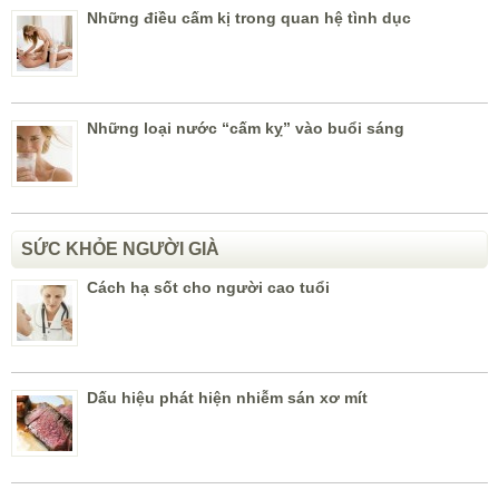
Những điều cấm kị trong quan hệ tình dục
Những loại nước “cấm kỵ” vào buổi sáng
SỨC KHỎE NGƯỜI GIÀ
Cách hạ sốt cho người cao tuổi
Dấu hiệu phát hiện nhiễm sán xơ mít