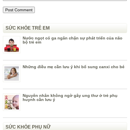
SỨC KHỎE TRẺ EM
Nước ngọt có ga ngăn chặn sự phát triển của não
bộ trẻ em
Những điều mẹ cần lưu ý khi bổ sung canxi cho bé
Nguyên nhân không ngờ gây ung thư ở trẻ phụ
huynh cần lưu ý
SỨC KHỎE PHỤ NỮ