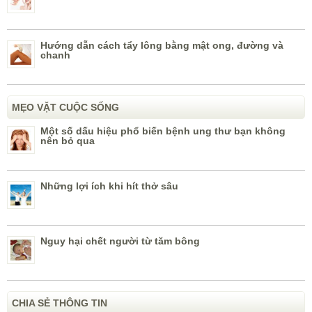
Hướng dẫn cách tẩy lông bằng mật ong, đường và
chanh
MẸO VẶT CUỘC SỐNG
Một số dấu hiệu phổ biến bệnh ung thư bạn không
nên bỏ qua
Những lợi ích khi hít thở sâu
Nguy hại chết người từ tăm bông
CHIA SẺ THÔNG TIN