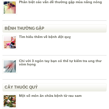
Phân biệt các vấn đề thường gặp mùa nắng nóng
BỆNH THƯỜNG GẶP
Tìm hiểu thêm về bệnh đột quỵ
Chỉ với 3 ngón tay bạn có thể tự kiểm tra ung thư
vòm họng
CÂY THUỐC QUÝ
Một số món ăn chữa bệnh từ rau sam