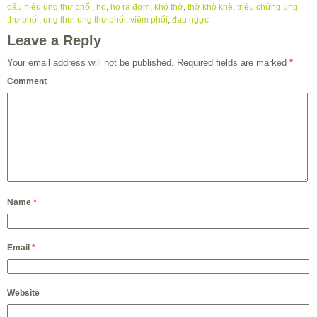
dấu hiệu ung thư phổi
,
ho
,
ho ra đờm
,
khó thở
,
thở khò khè
,
triệu chứng ung
thư phổi
,
ung thư
,
ung thư phổi
,
viêm phổi
,
đau ngực
Leave a Reply
Your email address will not be published.
Required fields are marked
*
Comment
Name
*
Email
*
Website