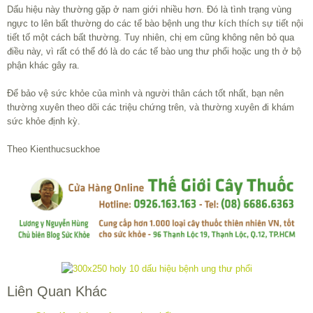
Dấu hiệu này thường gặp ở nam giới nhiều hơn. Đó là tình trạng vùng
ngực to lên bất thường do các tế bào bệnh ung thư kích thích sự tiết nội
tiết tố một cách bất thường. Tuy nhiên, chị em cũng không nên bỏ qua
điều này, vì rất có thể đó là do các tế bào ung thư phổi hoặc ung th ở bộ
phận khác gây ra.
Để bảo vệ sức khỏe của mình và người thân cách tốt nhất, bạn nên
thường xuyên theo dõi các triệu chứng trên, và thường xuyên đi khám
sức khỏe định kỳ.
Theo Kienthucsuckhoe
Liên Quan Khác