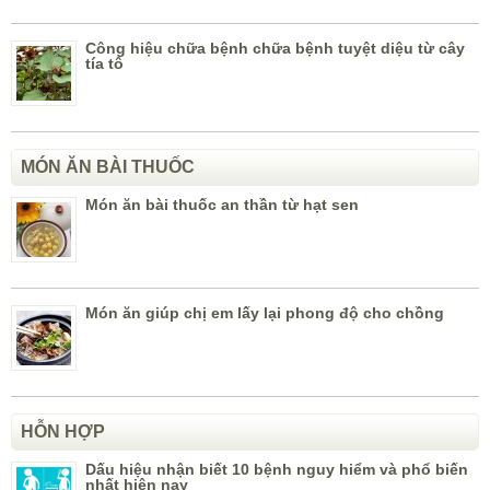
Công hiệu chữa bệnh chữa bệnh tuyệt diệu từ cây
tía tô
MÓN ĂN BÀI THUỐC
Món ăn bài thuốc an thần từ hạt sen
Món ăn giúp chị em lấy lại phong độ cho chồng
HỖN HỢP
Dấu hiệu nhận biết 10 bệnh nguy hiểm và phổ biến
nhất hiện nay