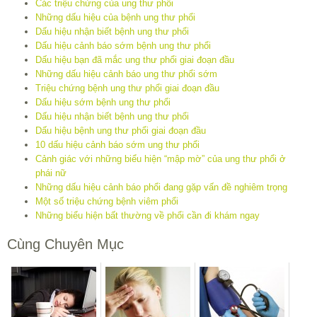
Các triệu chứng của ung thư phổi
Những dấu hiệu của bệnh ung thư phổi
Dấu hiệu nhận biết bệnh ung thư phổi
Dấu hiệu cảnh báo sớm bệnh ung thư phổi
Dấu hiệu bạn đã mắc ung thư phổi giai đoạn đầu
Những dấu hiệu cảnh báo ung thư phổi sớm
Triệu chứng bệnh ung thư phổi giai đoạn đầu
Dấu hiệu sớm bệnh ung thư phổi
Dấu hiệu nhận biết bệnh ung thư phổi
Dấu hiệu bệnh ung thư phổi giai đoạn đầu
10 dấu hiệu cảnh báo sớm ung thư phổi
Cảnh giác với những biểu hiện “mập mờ” của ung thư phổi ở
phái nữ
Những dấu hiệu cảnh báo phổi đang gặp vấn đề nghiêm trọng
Một số triệu chứng bệnh viêm phổi
Những biểu hiện bất thường về phổi cần đi khám ngay
Cùng Chuyên Mục