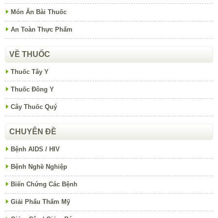
Món Ăn Bài Thuốc
An Toàn Thực Phẩm
VỀ THUỐC
Thuốc Tây Y
Thuốc Đông Y
Cây Thuốc Quý
CHUYÊN ĐỀ
Bệnh AIDS / HIV
Bệnh Nghề Nghiệp
Biến Chứng Các Bệnh
Giải Phẩu Thẩm Mỹ