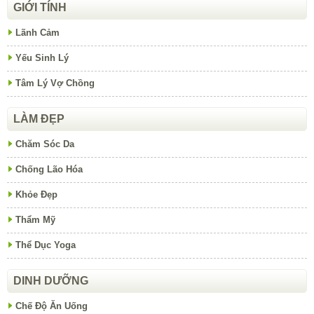
GIỚI TÍNH
Lãnh Cảm
Yếu Sinh Lý
Tâm Lý Vợ Chồng
LÀM ĐẸP
Chăm Sóc Da
Chống Lão Hóa
Khỏe Đẹp
Thẩm Mỹ
Thể Dục Yoga
DINH DƯỠNG
Chế Độ Ăn Uống