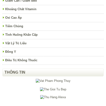
Giảm Cân / Giảm Béo
Khoáng Chất Vitamin
Oxi Cao Áp
Tiêm Chủng
Tình Huống Khẩn Cấp
Vật Lý Trị Liệu
Đông Y
Điều Trị Không Thuốc
THÔNG TIN