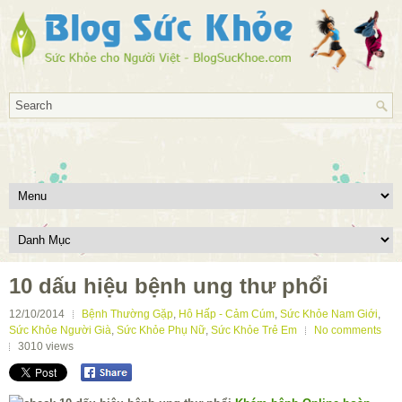
10 dấu hiệu bệnh ung thư phổi
12/10/2014
Bệnh Thường Gặp
,
Hô Hấp - Cảm Cúm
,
Sức Khỏe Nam Giới
,
Sức Khỏe Người Già
,
Sức Khỏe Phụ Nữ
,
Sức Khỏe Trẻ Em
No comments
3010
views