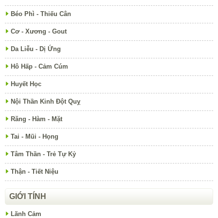
Béo Phì - Thiếu Cân
Cơ - Xương - Gout
Da Liễu - Dị Ứng
Hô Hấp - Cảm Cúm
Huyết Học
Nội Thần Kinh Đột Quỵ
Răng - Hàm - Mặt
Tai - Mũi - Họng
Tâm Thần - Trẻ Tự Kỷ
Thận - Tiết Niệu
GIỚI TÍNH
Lãnh Cảm