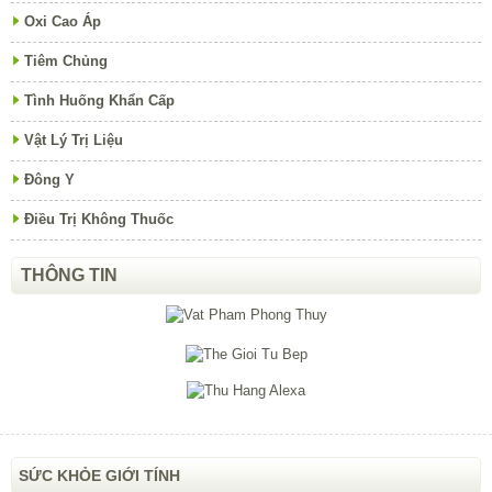
Oxi Cao Áp
Tiêm Chủng
Tình Huống Khẩn Cấp
Vật Lý Trị Liệu
Đông Y
Điều Trị Không Thuốc
THÔNG TIN
SỨC KHỎE GIỚI TÍNH