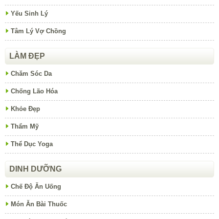
Yếu Sinh Lý
Tâm Lý Vợ Chồng
LÀM ĐẸP
Chăm Sóc Da
Chống Lão Hóa
Khỏe Đẹp
Thẩm Mỹ
Thể Dục Yoga
DINH DƯỠNG
Chế Độ Ăn Uống
Món Ăn Bài Thuốc