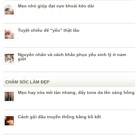
Mẹo nhỏ giúp đạt cực khoái kéo dài
Tuyệt chiêu để “yêu” thật lâu
Nguyên nhân và cách khắc phục yếu sinh lý ở nam
giới
CHĂM SÓC LÀM ĐẸP
Mẹo hay xóa mờ tàn nhang, đẩy tone da lên sáng hồng
Cách gội đầu truyền thống bằng bồ kết