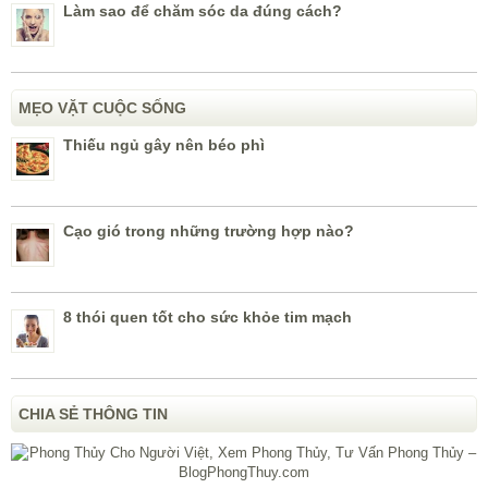
Làm sao để chăm sóc da đúng cách?
MẸO VẶT CUỘC SỐNG
Thiếu ngủ gây nên béo phì
Cạo gió trong những trường hợp nào?
8 thói quen tốt cho sức khỏe tim mạch
CHIA SẺ THÔNG TIN