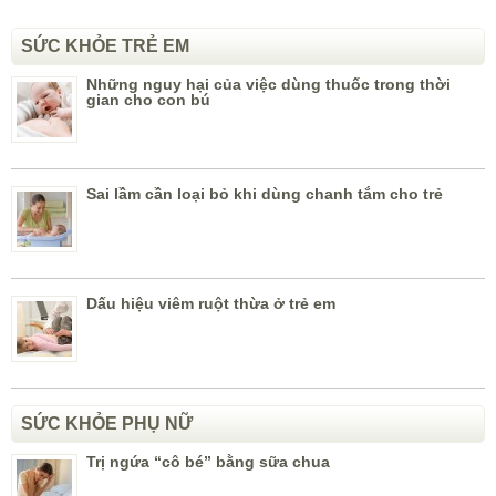
SỨC KHỎE TRẺ EM
Những nguy hại của việc dùng thuốc trong thời
gian cho con bú
Sai lầm cần loại bỏ khi dùng chanh tắm cho trẻ
Dấu hiệu viêm ruột thừa ở trẻ em
SỨC KHỎE PHỤ NỮ
Trị ngứa “cô bé” bằng sữa chua