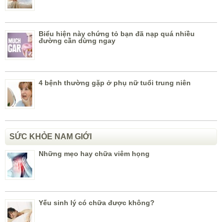
Biểu hiện này chứng tỏ bạn đã nạp quá nhiều
đường cần dừng ngay
4 bệnh thường gặp ở phụ nữ tuổi trung niên
SỨC KHỎE NAM GIỚI
Những mẹo hay chữa viêm họng
Yếu sinh lý có chữa được không?