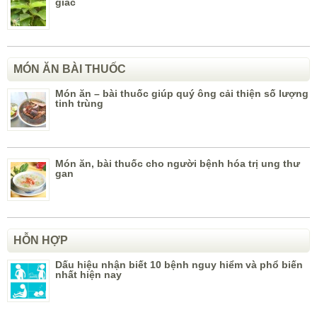
giấc
MÓN ĂN BÀI THUỐC
Món ăn – bài thuốc giúp quý ông cải thiện số lượng
tinh trùng
Món ăn, bài thuốc cho người bệnh hóa trị ung thư
gan
HỖN HỢP
Dấu hiệu nhận biết 10 bệnh nguy hiểm và phổ biến
nhất hiện nay