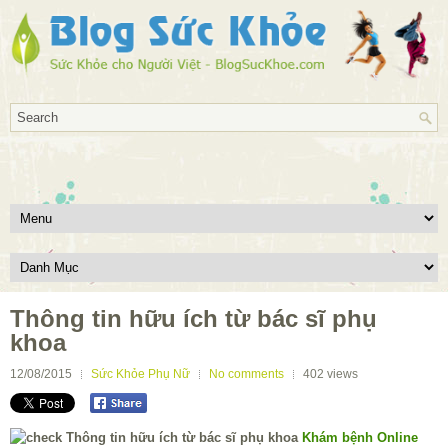
Thông tin hữu ích từ bác sĩ phụ
khoa
12/08/2015
Sức Khỏe Phụ Nữ
No comments
402
views
Khám bệnh Online