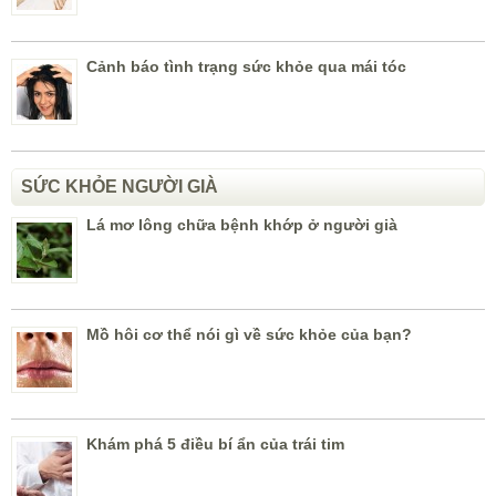
Cảnh báo tình trạng sức khỏe qua mái tóc
SỨC KHỎE NGƯỜI GIÀ
Lá mơ lông chữa bệnh khớp ở người già
Mồ hôi cơ thể nói gì về sức khỏe của bạn?
Khám phá 5 điều bí ẩn của trái tim