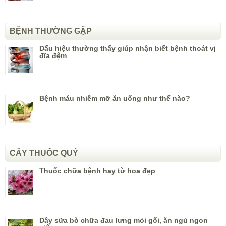
BỆNH THƯỜNG GẶP
Dấu hiệu thường thấy giúp nhận biết bệnh thoát vị
đĩa đệm
Bệnh máu nhiễm mỡ ăn uống như thế nào?
CÂY THUỐC QUÝ
Thuốc chữa bệnh hay từ hoa đẹp
Dây sữa bò chữa đau lưng mỏi gối, ăn ngủ ngon