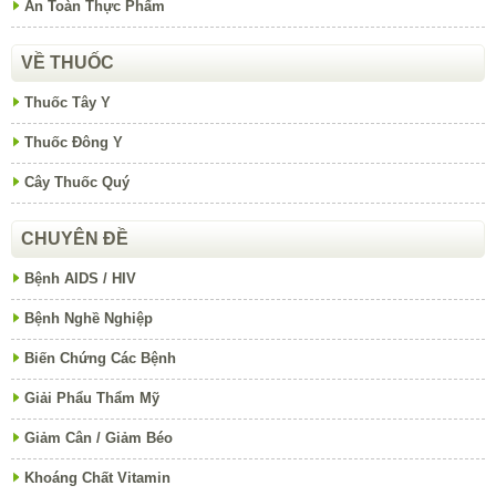
An Toàn Thực Phẩm
VỀ THUỐC
Thuốc Tây Y
Thuốc Đông Y
Cây Thuốc Quý
CHUYÊN ĐỀ
Bệnh AIDS / HIV
Bệnh Nghề Nghiệp
Biến Chứng Các Bệnh
Giải Phẩu Thẩm Mỹ
Giảm Cân / Giảm Béo
Khoáng Chất Vitamin