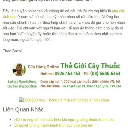
Đây là chuyện phức tạp và không dễ có câu trả lời nhưng hiểu là
nhu cầu
tình dục
ở nam và nữ có chu kỳ khác nhau sẽ rất hữu ích. Những lúc
nhu cầu chênh nhau thì thỏa hiệp chính là chìa khóa để giữ cho hôn nhân
tốt đẹp. Trò chuyện với người bạn đời để anh ấy thông cảm cho lý do vì
sao bạn “né” chuyện ấy hoặc tìm cách đáp ứng chồng theo những cách
lãng mạn, ngoài “chuyện đó”.
Theo Bacsi
Liên Quan Khác
Hiện tượng có thể xuất hiện khi ngừng uống thuốc tránh thai
Bí quyết phòng tránh bệnh tình dục cho phụ nữ