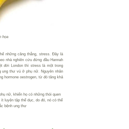
h họa
chế những căng thẳng, stress. Đây là
 Theo nhà nghiên cứu đứng đầu Hannah
t đới London thì stress là một trong
ng ung thư vú ở phụ nữ. Nguyên nhân
ợng hormone oestrogen, từ đó tăng khả
 phụ nữ, khiến họ có những thói quen
ít luyện tập thể dục, do đó, nó có thể
ắc bệnh ung thư