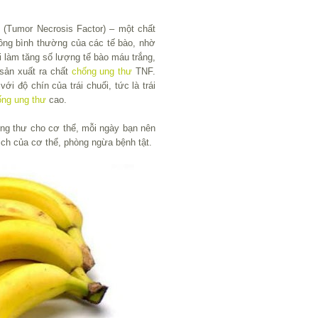
 (Tumor Necrosis Factor) – một chất
ông bình thường của các tế bào, nhờ
 làm tăng số lượng tế bào máu trắng,
sản xuất ra chất
chống ung thư
TNF.
i độ chín của trái chuối, tức là trái
ống ung thư
cao.
ng thư cho cơ thể, mỗi ngày bạn nên
dịch của cơ thể, phòng ngừa bệnh tật.