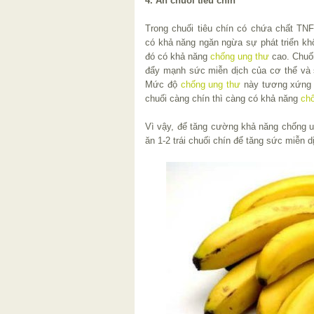
4. Ăn chuối tiêu chín
Trong chuối tiêu chín có chứa chất TNF
có khả năng ngăn ngừa sự phát triển kh
đó có khả năng
chống ung thư
cao. Chuối
đẩy mạnh sức miễn dịch của cơ thể và 
Mức độ
chống ung thư
này tương xứng vớ
chuối càng chín thì càng có khả năng
ch
Vì vậy, để tăng cường khả năng chống u
ăn 1-2 trái chuối chín để tăng sức miễn 