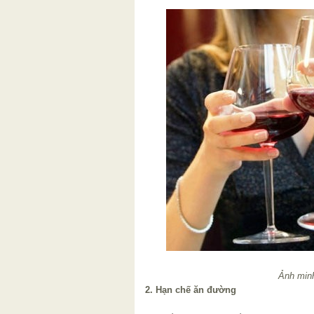
Ảnh min
2. Hạn chế ăn đường