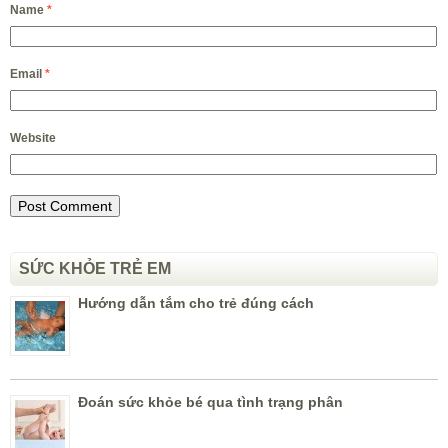
Name
*
Email
*
Website
SỨC KHỎE TRẺ EM
Hướng dẫn tắm cho trẻ đúng cách
Đoán sức khỏe bé qua tình trạng phân