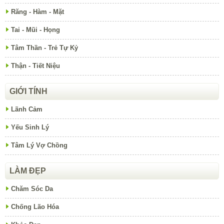
Răng - Hàm - Mặt
Tai - Mũi - Họng
Tâm Thần - Trẻ Tự Kỷ
Thận - Tiết Niệu
GIỚI TÍNH
Lãnh Cảm
Yếu Sinh Lý
Tâm Lý Vợ Chồng
LÀM ĐẸP
Chăm Sóc Da
Chống Lão Hóa