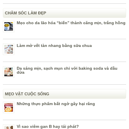
CHĂM SÓC LÀM ĐẸP
Mẹo cho da lão hóa “biến” thành căng mịn, trắng hồng
Làm mờ vết tàn nhang bằng sữa chua
Da sáng mịn, sạch mụn chỉ với baking soda và dầu
dừa
MẸO VẶT CUỘC SỐNG
Những thực phẩm bất ngờ gây hại răng
Vì sao viêm gan B hay tái phát?