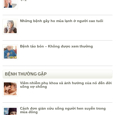
Những bệnh gây ho mùa lạnh ở người cao tuổi
Bệnh táo bón – Không được xem thường
BỆNH THƯỜNG GẶP
Viêm nhiễm phụ khoa và ảnh hưởng của nó đến đời
sống vợ chồng
Cách đơn giản cứu sống người hen suyễn trong
mùa đông