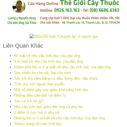
Liên Quan Khác
Bí mật về nhu cầu tình dục của đàn ông
9 bí mật về nhu cầu tình dục của đàn ông
Khám phá thú vị ít ai biết về nhu cầu tình dục của đàn ông
Sex nhiều lợi cho nữ, hại cho nam
Sốc khi thủ dâm bằng củ đậu, bóng đèn, nắp nhựa…
Tình dục với người hen suyễn
Một số bệnh gây suy giảm khả năng tình dục
Những điều cần biết về điểm G
Sex có ích lợi gì?
Nhu cầu tình dục giữa đàn ông và phụ nữ
3 điểm G cực hot ở phụ nữ
Những thú vị ít ai biết về nhu cầu tình dục của đàn ông
Stress trong rối loạn tình dục