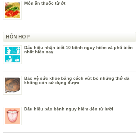
Món ăn thuốc từ ớt
HỖN HỢP
Dấu hiệu nhận biết 10 bệnh nguy hiểm và phổ biến
nhất hiện nay
Bảo vệ sức khỏe bằng cách vứt bỏ những thứ đã
không còn sử dụng được
Dấu hiệu báo bệnh nguy hiểm đến từ lưỡi