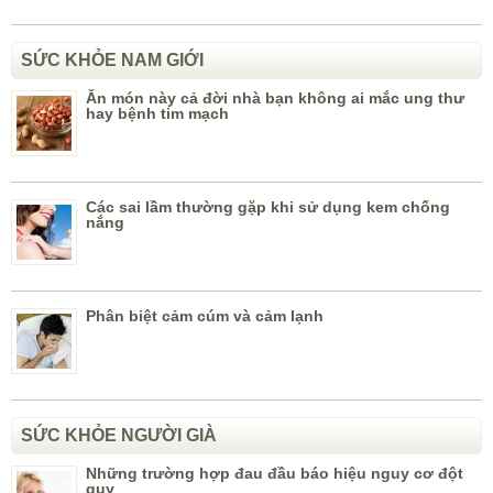
SỨC KHỎE NAM GIỚI
Ăn món này cả đời nhà bạn không ai mắc ung thư
hay bệnh tim mạch
Các sai lầm thường gặp khi sử dụng kem chống
nắng
Phân biệt cảm cúm và cảm lạnh
SỨC KHỎE NGƯỜI GIÀ
Những trường hợp đau đầu báo hiệu nguy cơ đột
quỵ