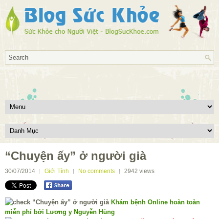
“Chuyện ấy” ở người già
30/07/2014
Giới Tính
No comments
2942
views
Khám bệnh Online hoàn toàn
miễn phí bởi Lương y Nguyễn Hùng