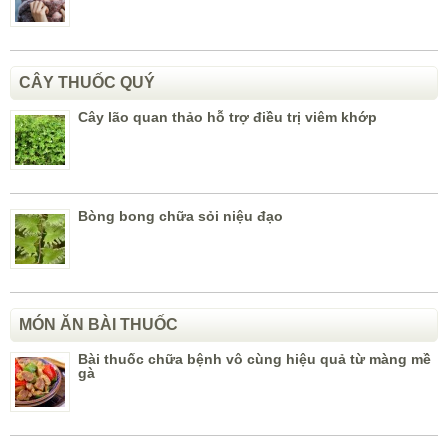
CÂY THUỐC QUÝ
Cây lão quan thảo hỗ trợ điều trị viêm khớp
Bòng bong chữa sỏi niệu đạo
MÓN ĂN BÀI THUỐC
Bài thuốc chữa bệnh vô cùng hiệu quả từ màng mề
gà