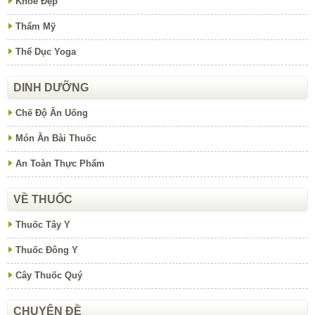
Khỏe Đẹp
Thẩm Mỹ
Thể Dục Yoga
DINH DƯỠNG
Chế Độ Ăn Uống
Món Ăn Bài Thuốc
An Toàn Thực Phẩm
VỀ THUỐC
Thuốc Tây Y
Thuốc Đông Y
Cây Thuốc Quý
CHUYÊN ĐỀ