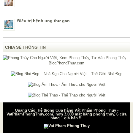
Điều trị bệnh ung thư gan
CHIA SẺ THÔNG TIN
Quảng Cáo: Hệ thống Cửa hàng Vật Phẩm Phong Thủy -
VatPhamPhongThuy.com, hơn 3.000 mặt hàng phong thủy, 6 cửa
hàng 1 giá bán !!!