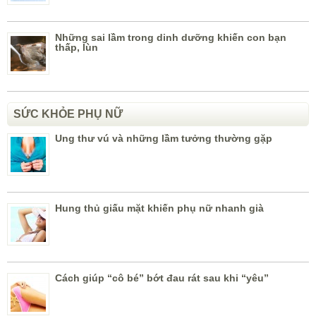
Những sai lầm trong dinh dưỡng khiến con bạn
thấp, lùn
SỨC KHỎE PHỤ NỮ
Ung thư vú và những lầm tưởng thường gặp
Hung thủ giấu mặt khiến phụ nữ nhanh già
Cách giúp “cô bé” bớt đau rát sau khi “yêu”