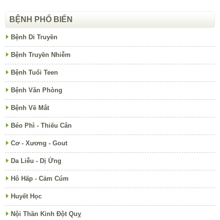
BỆNH PHỔ BIẾN
Bệnh Di Truyền
Bệnh Truyền Nhiễm
Bệnh Tuổi Teen
Bệnh Văn Phòng
Bệnh Về Mắt
Béo Phì - Thiếu Cân
Cơ - Xương - Gout
Da Liễu - Dị Ứng
Hô Hấp - Cảm Cúm
Huyết Học
Nội Thần Kinh Đột Quỵ