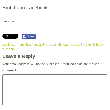
Bình Luận Facebook
bình luận
cực khoái
,
mang thai
,
nhu cầu tình dục
,
sinh hoạt tình dục
,
tình cảm
,
tình dục
,
xuất tinh
Leave a Reply
Your email address will not be published.
Required fields are marked
*
Comment