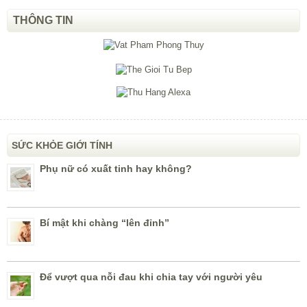
THÔNG TIN
SỨC KHỎE GIỚI TÍNH
Phụ nữ có xuất tinh hay không?
Bí mật khi chàng “lên đỉnh”
Để vượt qua nỗi đau khi chia tay với người yêu