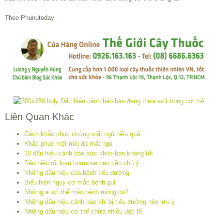
Theo Phunutoday
Liên Quan Khác
Cách khắc phục chứng mất ngủ hiệu quả
Khắc phục mệt mỏi do mất ngủ
10 dấu hiệu cảnh báo sức khỏe bạn không tốt
Dấu hiệu rối loạn hormone bạn cần chú ý
Những dấu hiệu của bệnh tiểu đường
Biểu hiện nguy cơ mắc bệnh gút
Những ai có thể mắc bệnh mộng du?
Những dấu hiệu cảnh báo khi bị tiểu đường nên lưu ý
Những dấu hiệu cơ thể chứa nhiều độc tố