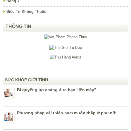
Đông Y
Điều Trị Không Thuốc
THÔNG TIN
SỨC KHỎE GIỚI TÍNH
Bí quyết giúp chàng đưa bạn “lên mây”
Phương pháp cải thiện ham muốn thấp ở phụ nữ