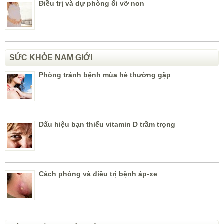
Điều trị và dự phòng ối vỡ non
SỨC KHỎE NAM GIỚI
Phòng tránh bệnh mùa hè thường gặp
Dấu hiệu bạn thiếu vitamin D trầm trọng
Cách phòng và điều trị bệnh áp-xe