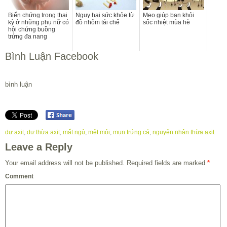
Biến chứng trong thai
Nguy hại sức khỏe từ
Mẹo giúp bạn khỏi
kỳ ở những phụ nữ có
đồ nhôm tái chế
sốc nhiệt mùa hè
hội chứng buồng
trứng đa nang
Bình Luận Facebook
bình luận
dư axit
,
dư thừa axit
,
mất ngủ
,
mệt mỏi
,
mụn trứng cá
,
nguyên nhân thừa axit
Leave a Reply
Your email address will not be published.
Required fields are marked
*
Comment