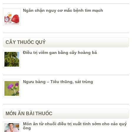
Ngăn chặn nguy cơ mắc bệnh tim mạch
CÂY THUỐC QUÝ
Điều trị viêm gan bằng cây hoàng bá
Ngưu bàng – Tiêu thũng, sát trùng
MÓN ĂN BÀI THUỐC
Món ăn từ chuối điều trị xuất tinh sớm cho các quý
ông