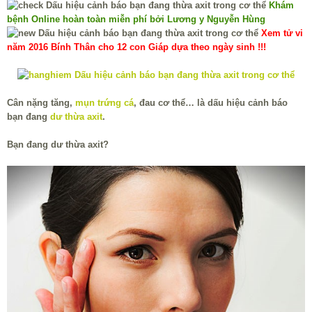
Khám
bệnh Online hoàn toàn miễn phí bởi Lương y Nguyễn Hùng
Xem tử vi
năm 2016 Bính Thân cho 12 con Giáp dựa theo ngày sinh !!!
Cân nặng tăng,
mụn trứng cá
, đau cơ thể… là dấu hiệu cảnh báo
bạn đang
dư thừa axit
.
Bạn đang dư thừa axit?