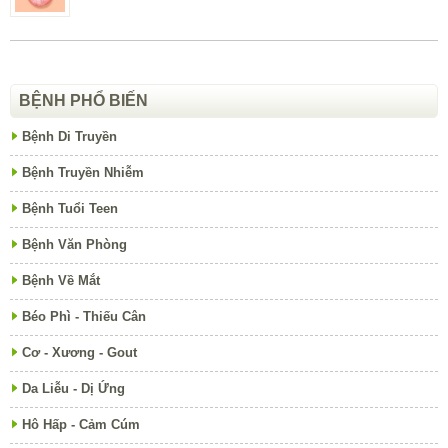
BỆNH PHỔ BIẾN
Bệnh Di Truyền
Bệnh Truyền Nhiễm
Bệnh Tuổi Teen
Bệnh Văn Phòng
Bệnh Về Mắt
Béo Phì - Thiếu Cân
Cơ - Xương - Gout
Da Liễu - Dị Ứng
Hô Hấp - Cảm Cúm