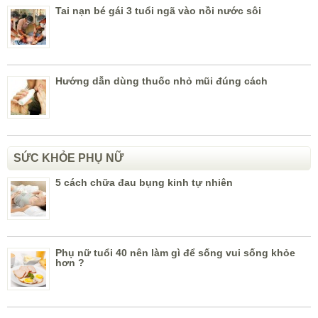
Tai nạn bé gái 3 tuổi ngã vào nồi nước sôi
Hướng dẫn dùng thuốc nhỏ mũi đúng cách
SỨC KHỎE PHỤ NỮ
5 cách chữa đau bụng kinh tự nhiên
Phụ nữ tuổi 40 nên làm gì để sống vui sống khỏe
hơn ?