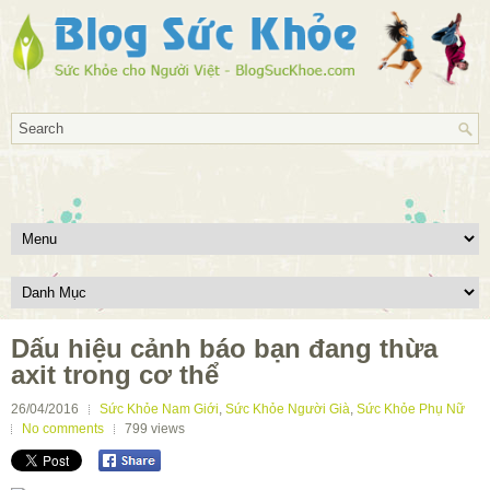
Dấu hiệu cảnh báo bạn đang thừa
axit trong cơ thể
26/04/2016
Sức Khỏe Nam Giới
,
Sức Khỏe Người Già
,
Sức Khỏe Phụ Nữ
No comments
799
views