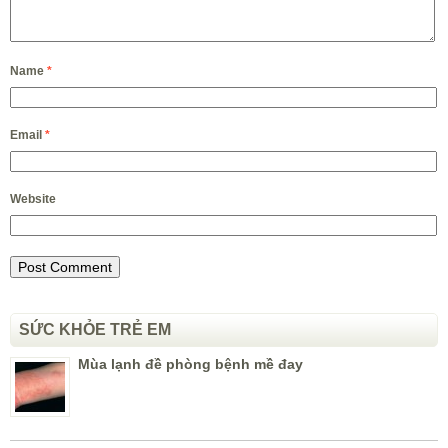
Name
*
Email
*
Website
SỨC KHỎE TRẺ EM
Mùa lạnh đề phòng bệnh mề đay