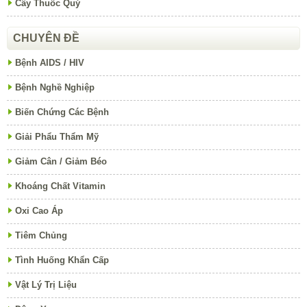
Cây Thuốc Quý
CHUYÊN ĐỀ
Bệnh AIDS / HIV
Bệnh Nghề Nghiệp
Biến Chứng Các Bệnh
Giải Phẩu Thẩm Mỹ
Giảm Cân / Giảm Béo
Khoáng Chất Vitamin
Oxi Cao Áp
Tiêm Chủng
Tình Huống Khẩn Cấp
Vật Lý Trị Liệu