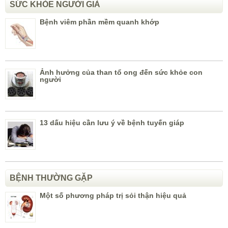
SỨC KHỎE NGƯỜI GIÀ
Bệnh viêm phần mềm quanh khớp
Ảnh hưởng của than tổ ong đến sức khỏe con
người
13 dấu hiệu cần lưu ý về bệnh tuyến giáp
BỆNH THƯỜNG GẶP
Một số phương pháp trị sỏi thận hiệu quả