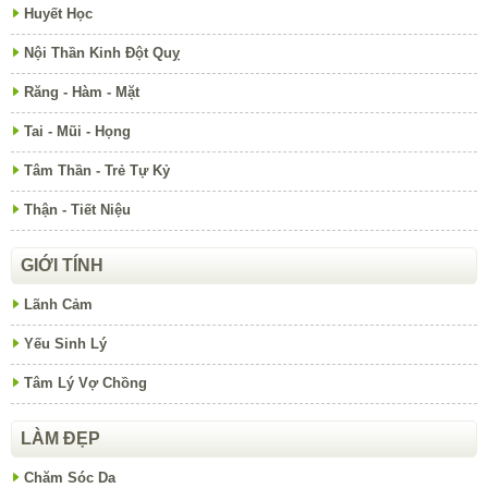
Huyết Học
Nội Thần Kinh Đột Quỵ
Răng - Hàm - Mặt
Tai - Mũi - Họng
Tâm Thần - Trẻ Tự Kỷ
Thận - Tiết Niệu
GIỚI TÍNH
Lãnh Cảm
Yếu Sinh Lý
Tâm Lý Vợ Chồng
LÀM ĐẸP
Chăm Sóc Da