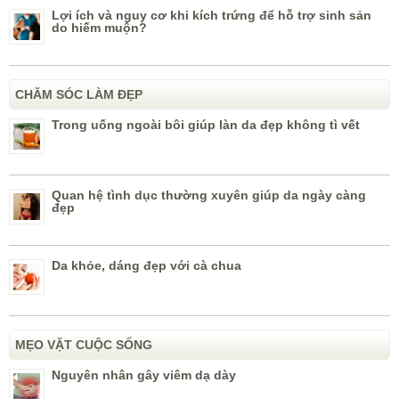
Lợi ích và nguy cơ khi kích trứng để hỗ trợ sinh sản
do hiếm muộn?
CHĂM SÓC LÀM ĐẸP
Trong uống ngoài bôi giúp làn da đẹp không tì vết
Quan hệ tình dục thường xuyên giúp da ngày càng
đẹp
Da khỏe, dáng đẹp với cà chua
MẸO VẶT CUỘC SỐNG
Nguyên nhân gây viêm dạ dày