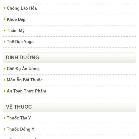
Chống Lão Hóa
Khỏe Đẹp
Thẩm Mỹ
Thể Dục Yoga
DINH DƯỠNG
Chế Độ Ăn Uống
Món Ăn Bài Thuốc
An Toàn Thực Phẩm
VỀ THUỐC
Thuốc Tây Y
Thuốc Đông Y