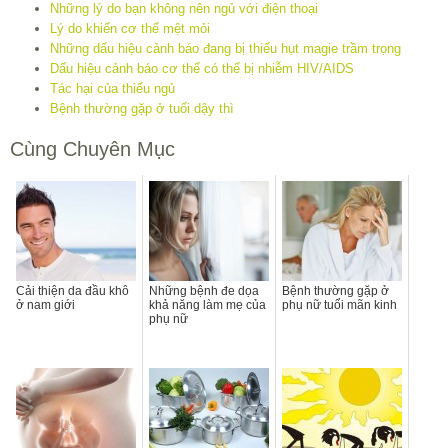
Những lý do bạn không nên ngủ với điện thoại
Lý do khiến cơ thể mệt mỏi
Những dấu hiệu cảnh báo đang bị thiếu hụt magie trầm trọng
Dấu hiệu cảnh báo cơ thể có thể bị nhiễm HIV/AIDS
Tác hại của thiếu ngủ
Bệnh thường gặp ở tuổi dậy thì
Cùng Chuyên Mục
Cải thiện da đầu khô
Những bệnh đe dọa
Bệnh thường gặp ở
ở nam giới
khả năng làm mẹ của
phụ nữ tuổi mãn kinh
phụ nữ