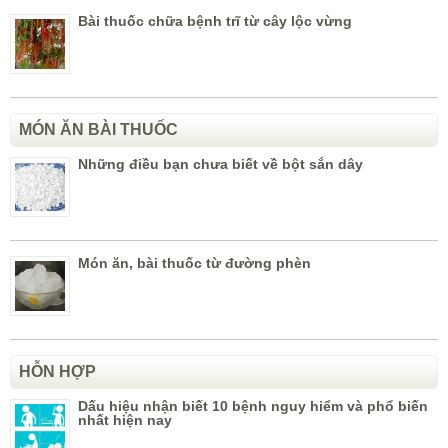
Bài thuốc chữa bệnh trĩ từ cây lộc vừng
MÓN ĂN BÀI THUỐC
Những điều bạn chưa biết về bột sắn dây
Món ăn, bài thuốc từ đường phèn
HỖN HỢP
Dấu hiệu nhận biết 10 bệnh nguy hiểm và phổ biến
nhất hiện nay