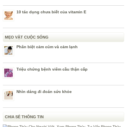
10 tác dụng chưa biết của vitamin E
MẸO VẶT CUỘC SỐNG
Phân biệt cảm cúm và cảm lạnh
Triệu chứng bệnh viêm cầu thận cấp
Nhìn dáng đi đoán sức khỏe
CHIA SẺ THÔNG TIN