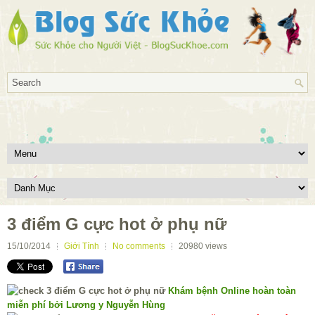
3 điểm G cực hot ở phụ nữ
15/10/2014
Giới Tính
No comments
20980
views
Khám bệnh Online hoàn toàn
miễn phí bởi Lương y Nguyễn Hùng