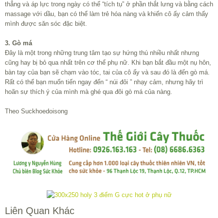
thẳng và áp lực trong ngày có thể “tích tụ” ở phần thắt lưng và bằng cách
massage với dầu, bạn có thể làm trẻ hóa nàng và khiến cô ấy cảm thấy
mình được săn sóc đặc biệt.
3. Gò má
Đây là một trong những trung tâm tạo sự hứng thú nhiều nhất nhưng
cũng hay bị bỏ qua nhất trên cơ thể phụ nữ. Khi bạn bắt đầu một nụ hôn,
bàn tay của bạn sẽ chạm vào tóc, tai của cô ấy và sau đó là đến gò má.
Rất có thể bạn muốn tiến ngay đến “ núi đôi ” nhạy cảm, nhưng hãy trì
hoãn sự thích ý của mình mà ghé qua đôi gò má của nàng.
Theo Suckhoedoisong
Liên Quan Khác