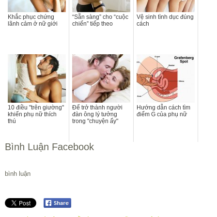
Khắc phục chứng
“Sẵn sàng” cho “cuộc
Vệ sinh tình dục đúng
lãnh cảm ở nữ giới
chiến” tiếp theo
cách
10 điều "trên giường"
Để trở thành người
Hướng dẫn cách tìm
khiến phụ nữ thích
đàn ông lý tưởng
điểm G của phụ nữ
thú
trong "chuyện ấy"
Bình Luận Facebook
bình luận