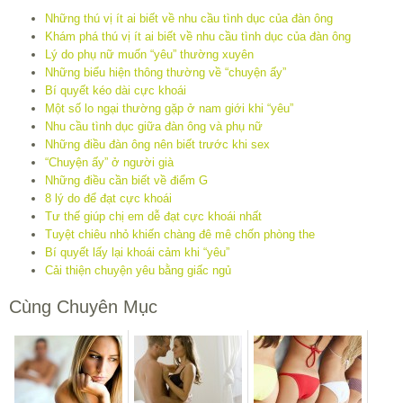
Những thú vị ít ai biết về nhu cầu tình dục của đàn ông
Khám phá thú vị ít ai biết về nhu cầu tình dục của đàn ông
Lý do phụ nữ muốn “yêu” thường xuyên
Những biểu hiện thông thường về “chuyện ấy”
Bí quyết kéo dài cực khoái
Một số lo ngại thường gặp ở nam giới khi “yêu”
Nhu cầu tình dục giữa đàn ông và phụ nữ
Những điều đàn ông nên biết trước khi sex
“Chuyện ấy” ở người già
Những điều cần biết về điểm G
8 lý do để đạt cực khoái
Tư thế giúp chị em dễ đạt cực khoái nhất
Tuyệt chiêu nhỏ khiến chàng đê mê chốn phòng the
Bí quyết lấy lại khoái cảm khi “yêu”
Cải thiện chuyện yêu bằng giấc ngủ
Cùng Chuyên Mục