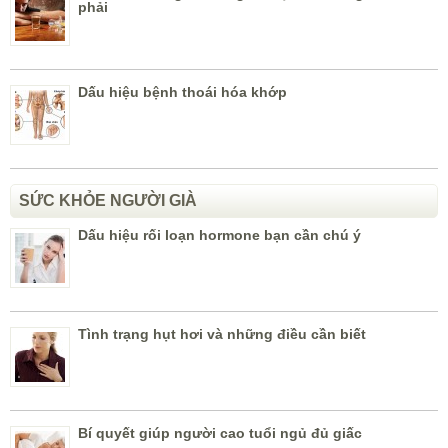
phải
Dấu hiệu bệnh thoái hóa khớp
SỨC KHỎE NGƯỜI GIÀ
Dấu hiệu rối loạn hormone bạn cần chú ý
Tình trạng hụt hơi và những điều cần biết
Bí quyết giúp người cao tuổi ngủ đủ giấc