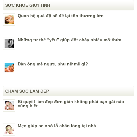
SỨC KHỎE GIỚI TÍNH
Quan hệ quá độ sẽ để lại tổn thương lớn
Những tư thế “yêu” giúp đốt cháy nhiều mỡ thừa
Đàn ông mê ngực, phụ nữ mê gì?
CHĂM SÓC LÀM ĐẸP
Bí quyết làm đẹp đơn giản không phải bạn gái nào
cũng biết
Mẹo giúp se nhỏ lỗ chân lông tại nhà