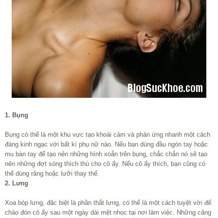
1. Bụng
Bụng có thể là một khu vực tạo khoái cảm và phản ứng nhanh một cách
đáng kinh ngạc với bất kì phụ nữ nào. Nếu bạn dùng đầu ngón tay hoặc
mu bàn tay để tạo nên những hình xoắn trên bụng, chắc chắn nó sẽ tạo
nên những đợt sóng thích thú cho cô ấy. Nếu cô ấy thích, bạn cũng có
thể dùng răng hoặc lưỡi thay thế.
2. Lưng
Xoa bóp lưng, đặc biệt là phần thắt lưng, có thể là một cách tuyệt vời để
chào đón cô ấy sau một ngày dài mệt nhọc tại nơi làm việc. Những căng