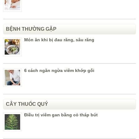
BỆNH THƯỜNG GẶP
Món ăn khi bị đau răng, sâu răng
6 cách ngăn ngừa viêm khớp gối
CÂY THUỐC QUÝ
Điều trị viêm gan bằng cỏ tháp bút