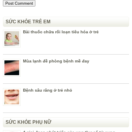
SỨC KHỎE TRẺ EM
Bài thuốc chữa rối loạn tiêu hóa ở trẻ
Mùa lạnh đề phòng bệnh mề đay
Bệnh sâu răng ở trẻ nhỏ
SỨC KHỎE PHỤ NỮ