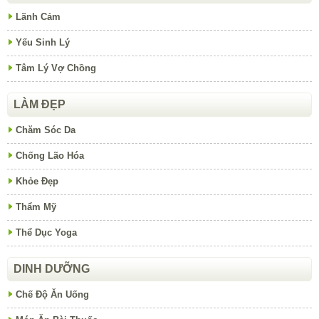
Lãnh Cảm
Yếu Sinh Lý
Tâm Lý Vợ Chồng
LÀM ĐẸP
Chăm Sóc Da
Chống Lão Hóa
Khỏe Đẹp
Thẩm Mỹ
Thể Dục Yoga
DINH DƯỠNG
Chế Độ Ăn Uống