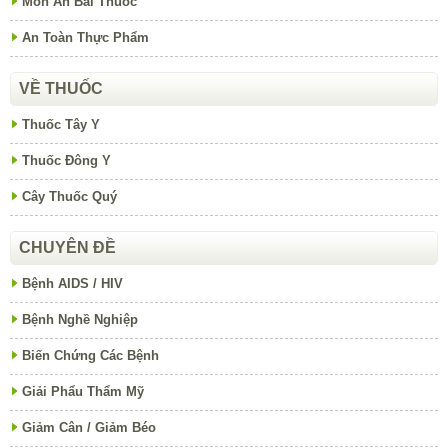
Món Ăn Bài Thuốc
An Toàn Thực Phẩm
VỀ THUỐC
Thuốc Tây Y
Thuốc Đông Y
Cây Thuốc Quý
CHUYÊN ĐỀ
Bệnh AIDS / HIV
Bệnh Nghề Nghiệp
Biến Chứng Các Bệnh
Giải Phẩu Thẩm Mỹ
Giảm Cân / Giảm Béo