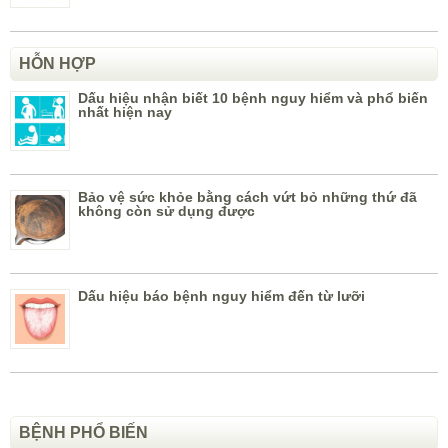
HỖN HỢP
Dấu hiệu nhận biết 10 bệnh nguy hiểm và phổ biến
nhất hiện nay
Bảo vệ sức khỏe bằng cách vứt bỏ những thứ đã
không còn sử dụng được
Dấu hiệu báo bệnh nguy hiểm đến từ lưỡi
BỆNH PHỔ BIẾN