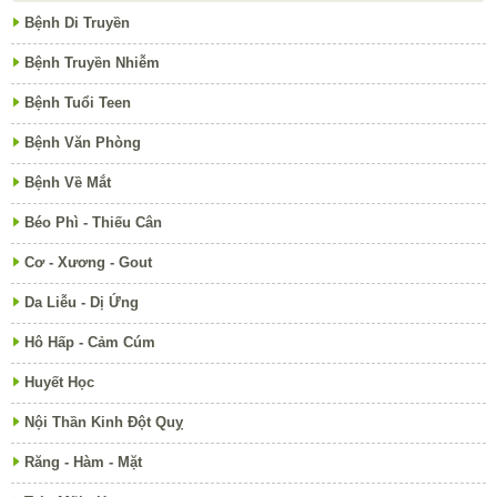
Bệnh Di Truyền
Bệnh Truyền Nhiễm
Bệnh Tuổi Teen
Bệnh Văn Phòng
Bệnh Về Mắt
Béo Phì - Thiếu Cân
Cơ - Xương - Gout
Da Liễu - Dị Ứng
Hô Hấp - Cảm Cúm
Huyết Học
Nội Thần Kinh Đột Quỵ
Răng - Hàm - Mặt