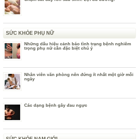
SỨC KHỎE PHỤ NỮ
Những dấu hiệu cảnh báo tình trạng bệnh nghiêm
trọng phụ nữ cần đặc biệt chú ý
Nhân viên văn phòng nên đứng ít nhất một giờ mỗi
ngày
Các dạng bệnh gây đau ngực
SỨC KHỎE NAM GIỚI