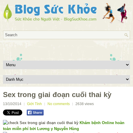
Sex trong giai đoạn cuối thai kỳ
13/10/2014
Giới Tính
No comments
2638
views
Khám bệnh Online hoàn
toàn miễn phí bởi Lương y Nguyễn Hùng