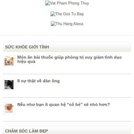
SỨC KHỎE GIỚI TÍNH
Món ăn bài thuốc giúp phòng trị suy giảm tình dục
hiệu quả
8 sự thật về đàn ông
Nếu như bạn ít quan hệ “cô bé” sẽ nhỏ hơn?
CHĂM SÓC LÀM ĐẸP