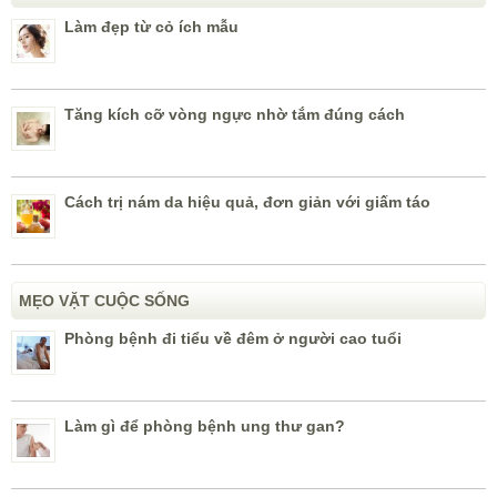
Làm đẹp từ cỏ ích mẫu
Tăng kích cỡ vòng ngực nhờ tắm đúng cách
Cách trị nám da hiệu quả, đơn giản với giấm táo
MẸO VẶT CUỘC SỐNG
Phòng bệnh đi tiểu về đêm ở người cao tuổi
Làm gì để phòng bệnh ung thư gan?