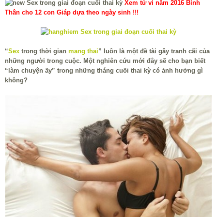
Xem tử vi năm 2016 Bính
Thân cho 12 con Giáp dựa theo ngày sinh !!!
“
Sex
trong thời gian
mang thai
” luôn là một đề tài gây tranh cãi của
những người trong cuộc. Một nghiên cứu mới đây sẽ cho bạn biết
“làm chuyện ấy” trong những tháng cuối thai kỳ có ảnh hưởng gì
không?