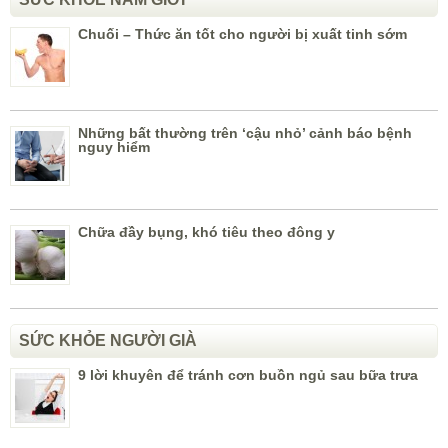
Chuối – Thức ăn tốt cho người bị xuất tinh sớm
Những bất thường trên ‘cậu nhỏ’ cảnh báo bệnh
nguy hiểm
Chữa đầy bụng, khó tiêu theo đông y
SỨC KHỎE NGƯỜI GIÀ
9 lời khuyên để tránh cơn buồn ngủ sau bữa trưa