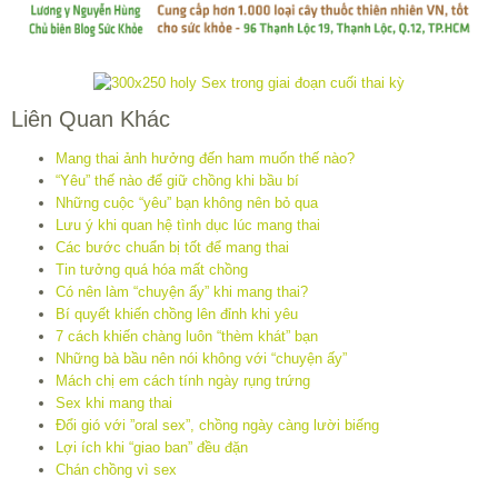
Liên Quan Khác
Mang thai ảnh hưởng đến ham muốn thế nào?
“Yêu” thế nào để giữ chồng khi bầu bí
Những cuộc “yêu” bạn không nên bỏ qua
Lưu ý khi quan hệ tình dục lúc mang thai
Các bước chuẩn bị tốt để mang thai
Tin tưởng quá hóa mất chồng
Có nên làm “chuyện ấy” khi mang thai?
Bí quyết khiến chồng lên đỉnh khi yêu
7 cách khiến chàng luôn “thèm khát” bạn
Những bà bầu nên nói không với “chuyện ấy”
Mách chị em cách tính ngày rụng trứng
Sex khi mang thai
Đổi gió với ”oral sex”, chồng ngày càng lười biếng
Lợi ích khi “giao ban” đều đặn
Chán chồng vì sex