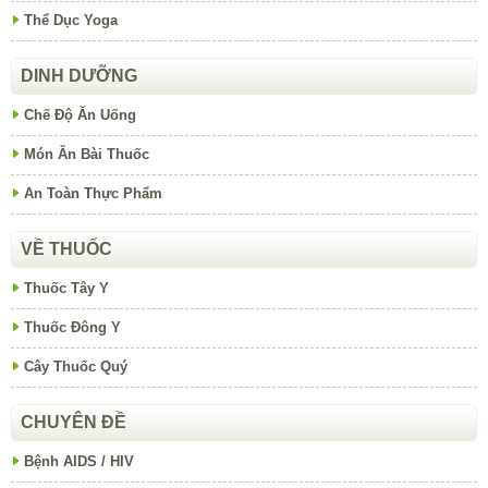
Thể Dục Yoga
DINH DƯỠNG
Chế Độ Ăn Uống
Món Ăn Bài Thuốc
An Toàn Thực Phẩm
VỀ THUỐC
Thuốc Tây Y
Thuốc Đông Y
Cây Thuốc Quý
CHUYÊN ĐỀ
Bệnh AIDS / HIV