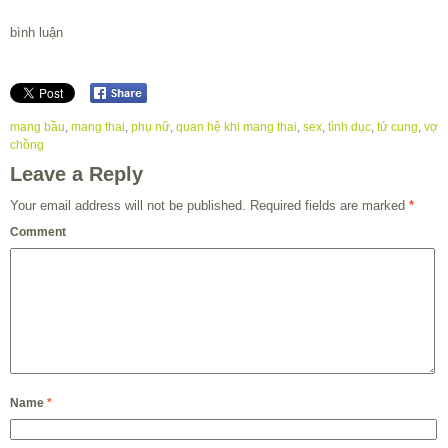
bình luận
mang bầu
,
mang thai
,
phụ nữ
,
quan hệ khi mang thai
,
sex
,
tình dục
,
tử cung
,
vợ
chồng
Leave a Reply
Your email address will not be published.
Required fields are marked
*
Comment
Name
*