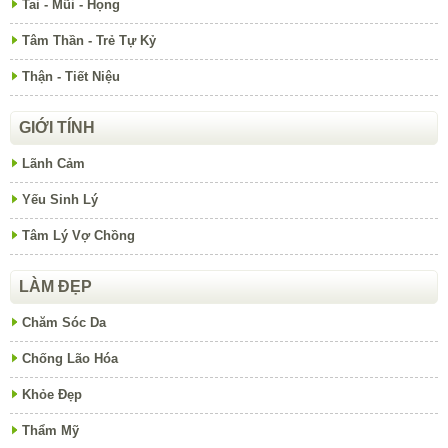
Tai - Mũi - Họng
Tâm Thần - Trẻ Tự Kỷ
Thận - Tiết Niệu
GIỚI TÍNH
Lãnh Cảm
Yếu Sinh Lý
Tâm Lý Vợ Chồng
LÀM ĐẸP
Chăm Sóc Da
Chống Lão Hóa
Khỏe Đẹp
Thẩm Mỹ