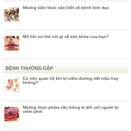
Những kiến thức cần biết về bệnh tình dục
Mồ hôi cơ thể nói gì về sức khỏe của bạn?
BỆNH THƯỜNG GẶP
Có nên quan hệ khi bị viêm đường tiết niệu hay
không?
Những thực phẩm cần kiêng kị đối với người bị
viêm phổi