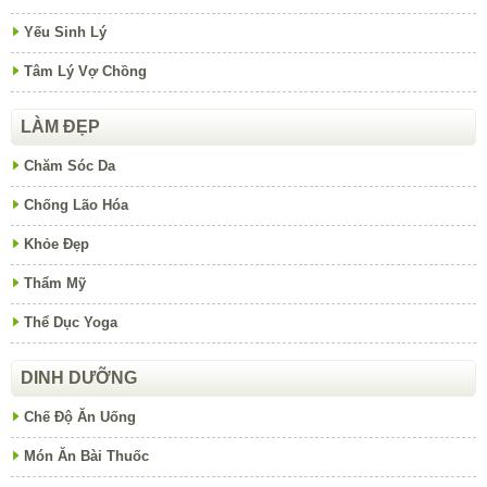
Yếu Sinh Lý
Tâm Lý Vợ Chồng
LÀM ĐẸP
Chăm Sóc Da
Chống Lão Hóa
Khỏe Đẹp
Thẩm Mỹ
Thể Dục Yoga
DINH DƯỠNG
Chế Độ Ăn Uống
Món Ăn Bài Thuốc