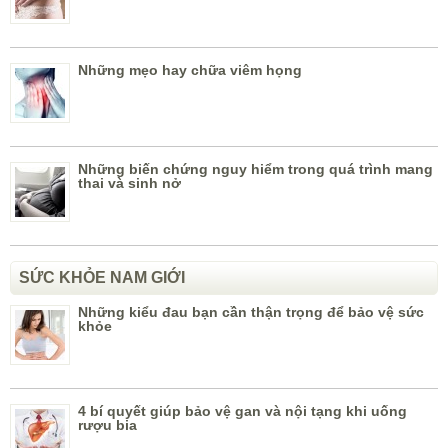
Những mẹo hay chữa viêm họng
Những biến chứng nguy hiểm trong quá trình mang
thai và sinh nở
SỨC KHỎE NAM GIỚI
Những kiểu đau bạn cần thận trọng để bảo vệ sức
khỏe
4 bí quyết giúp bảo vệ gan và nội tạng khi uống
rượu bia