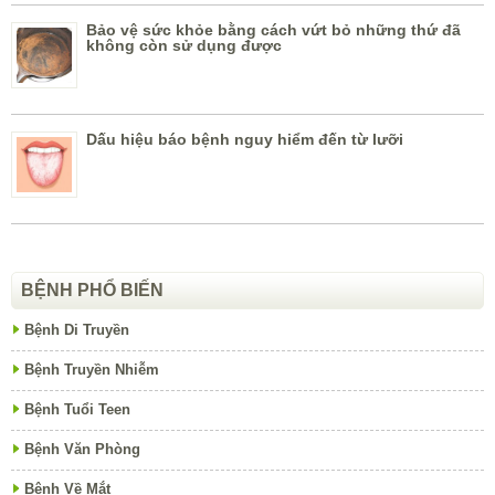
Bảo vệ sức khỏe bằng cách vứt bỏ những thứ đã
không còn sử dụng được
Dấu hiệu báo bệnh nguy hiểm đến từ lưỡi
BỆNH PHỔ BIẾN
Bệnh Di Truyền
Bệnh Truyền Nhiễm
Bệnh Tuổi Teen
Bệnh Văn Phòng
Bệnh Về Mắt