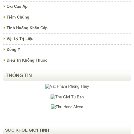
Oxi Cao Áp
Tiêm Chủng
Tình Huống Khẩn Cấp
Vật Lý Trị Liệu
Đông Y
Điều Trị Không Thuốc
THÔNG TIN
SỨC KHỎE GIỚI TÍNH