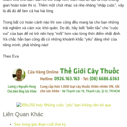
gian hoàn toàn thi vị. Thêm một chút nhạc và nhẹ nhàng “nhập cuộc”, vậy
là đã đủ để làm cả hai hài lòng.
Trong bất cứ hoàn cảnh nào thì sex cũng đều mang lại cho bạn những
trải nghiệm và cảm xúc khó quên. Do đó, hãy biết “biến tấu” cho “cuộc
vui” của bạn để nó trở nên hợp “mốt” hơn vào từng thời điểm nhất định.
Và chắc hẳn bạn cũng đã có những khoảnh khắc “yêu” đáng nhớ của
riêng mình, phải không nào!
Theo Eva
Liên Quan Khác
Sex trong giai đoạn cuối thai kỳ