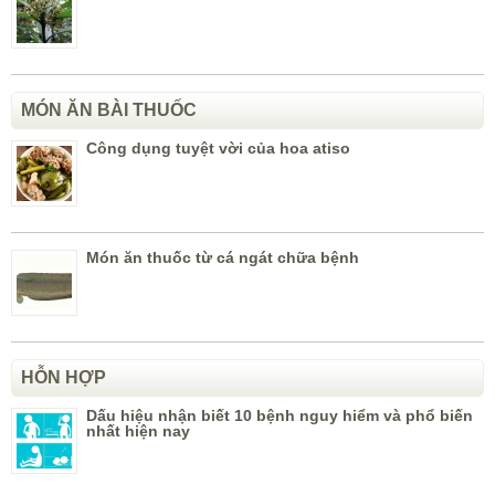
MÓN ĂN BÀI THUỐC
Công dụng tuyệt vời của hoa atiso
Món ăn thuốc từ cá ngát chữa bệnh
HỖN HỢP
Dấu hiệu nhận biết 10 bệnh nguy hiểm và phổ biến
nhất hiện nay