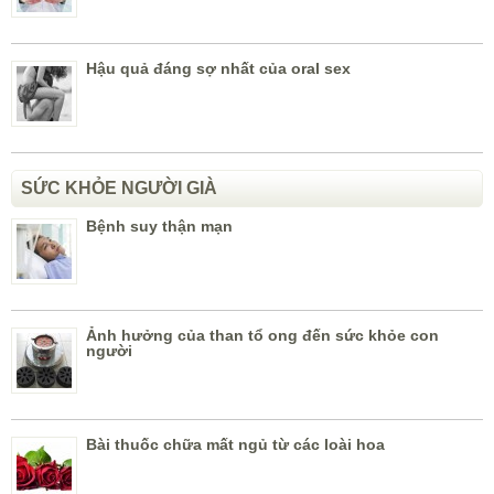
Hậu quả đáng sợ nhất của oral sex
SỨC KHỎE NGƯỜI GIÀ
Bệnh suy thận mạn
Ảnh hưởng của than tổ ong đến sức khỏe con
người
Bài thuốc chữa mất ngủ từ các loài hoa