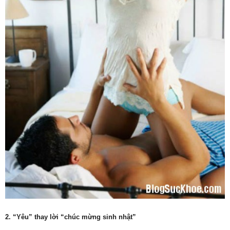
2. “Yêu” thay lời “chúc mừng sinh nhật”