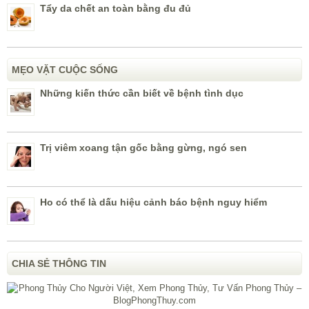
Tẩy da chết an toàn bằng đu đủ
MẸO VẶT CUỘC SỐNG
Những kiến thức cần biết về bệnh tình dục
Trị viêm xoang tận gốc bằng gừng, ngó sen
Ho có thể là dấu hiệu cảnh báo bệnh nguy hiểm
CHIA SẺ THÔNG TIN