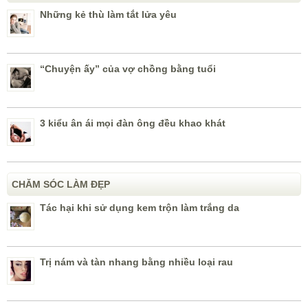
Những kẻ thù làm tắt lửa yêu
“Chuyện ấy” của vợ chồng bằng tuổi
3 kiểu ân ái mọi đàn ông đều khao khát
CHĂM SÓC LÀM ĐẸP
Tác hại khi sử dụng kem trộn làm trắng da
Trị nám và tàn nhang bằng nhiều loại rau