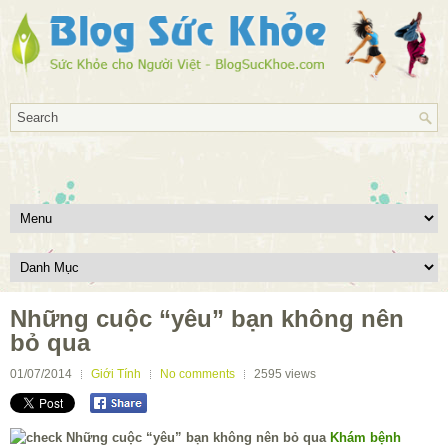
Những cuộc “yêu” bạn không nên
bỏ qua
01/07/2014
Giới Tính
No comments
2595
views
Khám bệnh