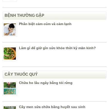
BỆNH THƯỜNG GẶP
Phân biệt cảm cúm và cảm lạnh
Làm gì để giữ gìn sức khỏe thời kỳ mãn kinh?
CÂY THUỐC QUÝ
Chữa ho lâu ngày bằng tỏi rừng
Cây men sứa chữa băng huyết sau sinh