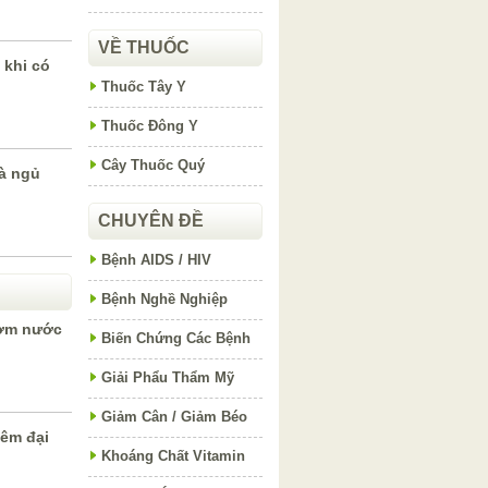
VỀ THUỐC
 khi có
Thuốc Tây Y
Thuốc Đông Y
Cây Thuốc Quý
à ngủ
CHUYÊN ĐỀ
Bệnh AIDS / HIV
Bệnh Nghề Nghiệp
ườm nước
Biến Chứng Các Bệnh
Giải Phẩu Thẩm Mỹ
Giảm Cân / Giảm Béo
iêm đại
Khoáng Chất Vitamin