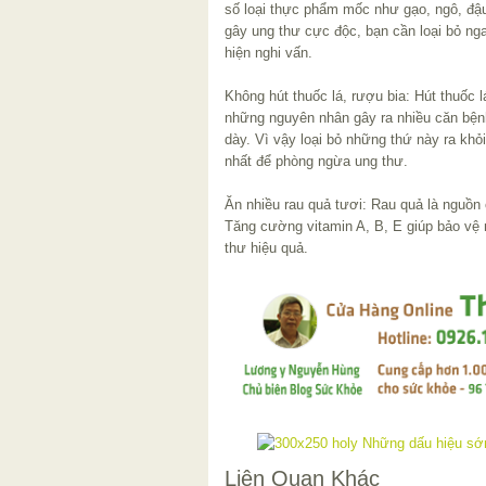
số loại thực phẩm mốc như gạo, ngô, đậu
gây ung thư cực độc, bạn cần loại bỏ n
hiện nghi vấn.
Không hút thuốc lá, rượu bia: Hút thuốc l
những nguyên nhân gây ra nhiều căn bệnh
dày. Vì vậy loại bỏ những thứ này ra khỏ
nhất để phòng ngừa ung thư.
Ăn nhiều rau quả tươi: Rau quả là nguồn 
Tăng cường vitamin A, B, E giúp bảo vệ
thư hiệu quả.
Liên Quan Khác