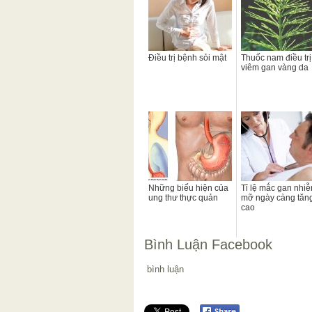
Điều trị bệnh sỏi mật
Thuốc nam điều trị
viêm gan vàng da
Những biểu hiện của
Tỉ lệ mắc gan nhi
ung thư thực quản
mỡ ngày càng tăn
cao
Bình Luận Facebook
bình luận