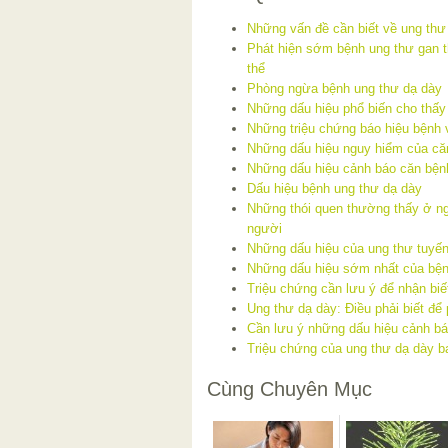
Những vấn đề cần biết về ung thư
Phát hiện sớm bệnh ung thư gan t
thể
Phòng ngừa bệnh ung thư dạ dày
Những dấu hiệu phổ biến cho thấy
Những triệu chứng báo hiệu bệnh 
Những dấu hiệu nguy hiểm của că
Những dấu hiệu cảnh báo căn bện
Dấu hiệu bệnh ung thư dạ dày
Những thói quen thường thấy ở n
người
Những dấu hiệu của ung thư tuyến
Những dấu hiệu sớm nhất của bện
Triệu chứng cần lưu ý để nhận biế
Ung thư dạ dày: Điều phải biết để
Cần lưu ý những dấu hiệu cảnh bá
Triệu chứng của ung thư dạ dày 
Cùng Chuyên Mục