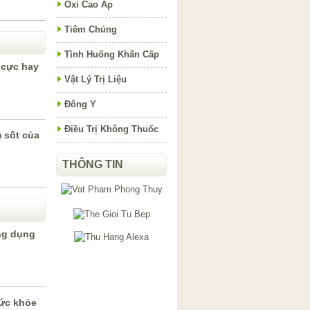
Oxi Cao Áp
Tiêm Chủng
Tình Huống Khẩn Cấp
 cực hay
Vật Lý Trị Liệu
Đông Y
Điều Trị Không Thuốc
 sốt của
THÔNG TIN
ng dụng
sức khỏe