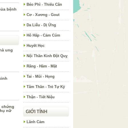
Béo Phì - Thiếu Cân
của bệnh
Cơ - Xương - Gout
Da Liễu - Dị Ứng
Hô Hấp - Cảm Cúm
Huyết Học
hà ung
Nội Thần Kinh Đột Quỵ
Răng - Hàm - Mặt
Tai - Mũi - Họng
kinh
Tâm Thần - Trẻ Tự Kỷ
Thận - Tiết Niệu
u chứng
phụ nữ
GIỚI TÍNH
Lãnh Cảm