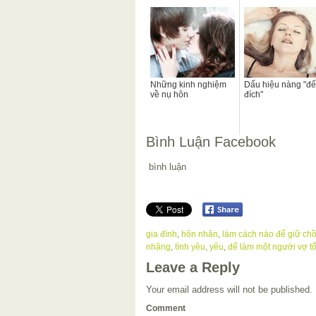
Những kinh nghiệm
Dấu hiệu nàng "đ
về nụ hôn
đích"
Bình Luận Facebook
bình luận
gia đình
,
hôn nhân
,
làm cách nào để giữ ch
nhăng
,
tình yêu
,
yêu
,
để làm một người vợ tố
Leave a Reply
Your email address will not be published.
Comment