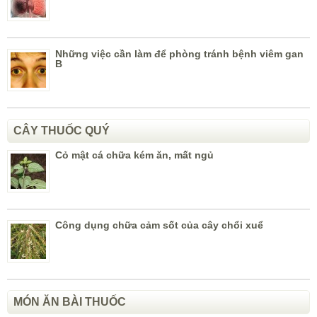
Những việc cần làm để phòng tránh bệnh viêm gan
B
CÂY THUỐC QUÝ
Cỏ mật cá chữa kém ăn, mất ngủ
Công dụng chữa cảm sốt của cây chổi xuể
MÓN ĂN BÀI THUỐC