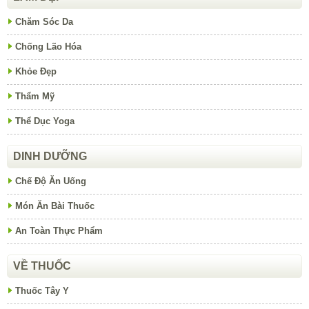
Chăm Sóc Da
Chống Lão Hóa
Khỏe Đẹp
Thẩm Mỹ
Thể Dục Yoga
DINH DƯỠNG
Chế Độ Ăn Uống
Món Ăn Bài Thuốc
An Toàn Thực Phẩm
VỀ THUỐC
Thuốc Tây Y