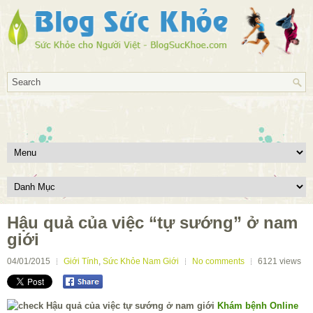
Hậu quả của việc “tự sướng” ở nam
giới
04/01/2015
Giới Tính
,
Sức Khỏe Nam Giới
No comments
6121
views
Khám bệnh Online