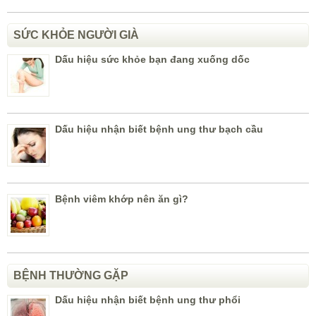
SỨC KHỎE NGƯỜI GIÀ
Dấu hiệu sức khỏe bạn đang xuống dốc
Dấu hiệu nhận biết bệnh ung thư bạch cầu
Bệnh viêm khớp nên ăn gì?
BỆNH THƯỜNG GẶP
Dấu hiệu nhận biết bệnh ung thư phổi