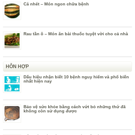
Cá nhét – Món ngon chữa bệnh
Rau tần ô – Món ăn bài thuốc tuyệt vời cho cả nhà
HỖN HỢP
Dấu hiệu nhận biết 10 bệnh nguy hiểm và phổ biến
nhất hiện nay
Bảo vệ sức khỏe bằng cách vứt bỏ những thứ đã
không còn sử dụng được