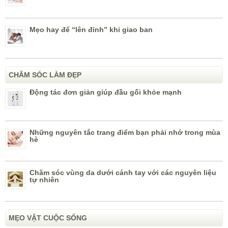
Mẹo hay để “lên đỉnh” khi giao ban
CHĂM SÓC LÀM ĐẸP
Động tác đơn giản giúp đầu gối khỏe mạnh
Những nguyên tắc trang điểm bạn phải nhớ trong mùa
hè
Chăm sóc vùng da dưới cánh tay với các nguyên liệu
tự nhiên
MẸO VẶT CUỘC SỐNG