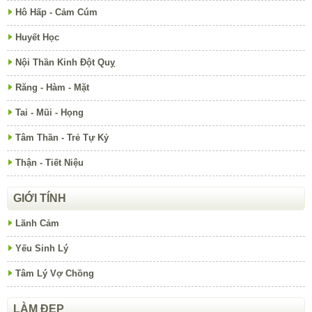
Hô Hấp - Cảm Cúm
Huyết Học
Nội Thần Kinh Đột Quỵ
Răng - Hàm - Mặt
Tai - Mũi - Họng
Tâm Thần - Trẻ Tự Kỷ
Thận - Tiết Niệu
GIỚI TÍNH
Lãnh Cảm
Yếu Sinh Lý
Tâm Lý Vợ Chồng
LÀM ĐẸP