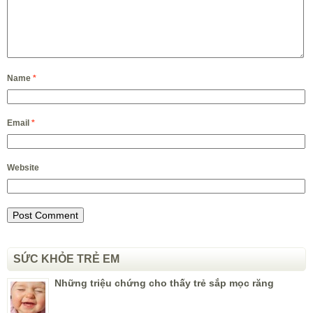
Name
*
Email
*
Website
SỨC KHỎE TRẺ EM
Những triệu chứng cho thấy trẻ sắp mọc răng