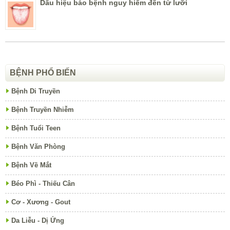
Dấu hiệu báo bệnh nguy hiểm đến từ lưỡi
BỆNH PHỔ BIẾN
Bệnh Di Truyền
Bệnh Truyền Nhiễm
Bệnh Tuổi Teen
Bệnh Văn Phòng
Bệnh Về Mắt
Béo Phì - Thiếu Cân
Cơ - Xương - Gout
Da Liễu - Dị Ứng