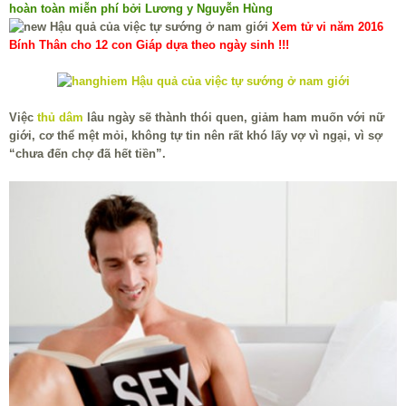
hoàn toàn miễn phí bởi Lương y Nguyễn Hùng
Xem tử vi năm 2016
Bính Thân cho 12 con Giáp dựa theo ngày sinh !!!
Việc
thủ dâm
lâu ngày sẽ thành thói quen, giảm ham muốn với nữ
giới, cơ thể mệt mỏi, không tự tin nên rất khó lấy vợ vì ngại, vì sợ
“chưa đến chợ đã hết tiền”.