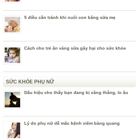
5 điều cần tránh khi nuôi con bằng sữa mẹ
Cách cho trẻ ăn váng sữa gây hại cho sức khỏe
SỨC KHỎE PHỤ NỮ
Dấu hiệu cho thấy bạn đang bị căng thẳng, lo âu
Lý do phụ nữ dễ mắc bệnh viêm bàng quang