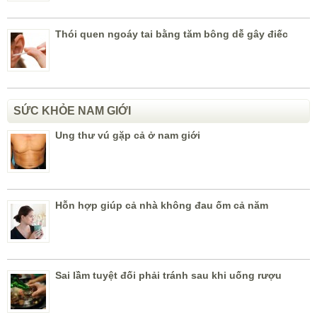
Thói quen ngoáy tai bằng tăm bông dễ gây điếc
SỨC KHỎE NAM GIỚI
Ung thư vú gặp cả ở nam giới
Hỗn hợp giúp cả nhà không đau ốm cả năm
Sai lầm tuyệt đối phải tránh sau khi uống rượu