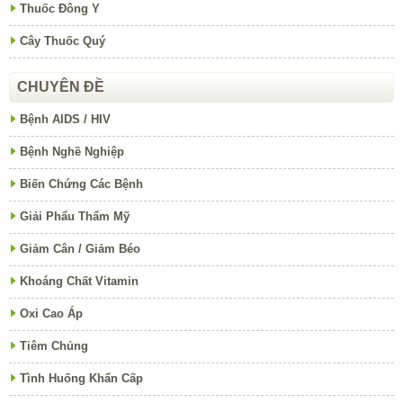
Thuốc Đông Y
Cây Thuốc Quý
CHUYÊN ĐỀ
Bệnh AIDS / HIV
Bệnh Nghề Nghiệp
Biến Chứng Các Bệnh
Giải Phẩu Thẩm Mỹ
Giảm Cân / Giảm Béo
Khoáng Chất Vitamin
Oxi Cao Áp
Tiêm Chủng
Tình Huống Khẩn Cấp