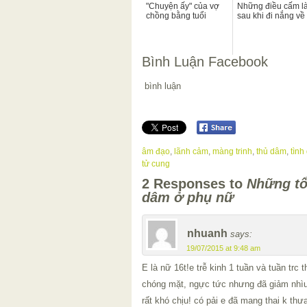
"Chuyện ấy" của vợ
Những điều cấm l
chồng bằng tuổi
sau khi đi nắng về
Bình Luận Facebook
bình luận
âm đạo
,
lãnh cảm
,
màng trinh
,
thủ dâm
,
tình
tử cung
2 Responses to
Những tổ
dâm ở phụ nữ
nhuanh
says:
19/07/2015 at 9:48 am
E là nữ 16t!e trễ kinh 1 tuần và tuần trc
chóng mặt, ngực tức nhưng đã giảm nhìu
rất khó chịu! có pải e đã mang thai k th