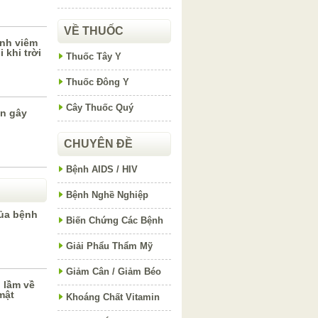
VỀ THUỐC
nh viêm
 khi trời
Thuốc Tây Y
Thuốc Đông Y
Cây Thuốc Quý
n gây
CHUYÊN ĐỀ
Bệnh AIDS / HIV
Bệnh Nghề Nghiệp
ủa bệnh
Biến Chứng Các Bệnh
Giải Phẩu Thẩm Mỹ
Giảm Cân / Giảm Béo
 lầm về
 mật
Khoáng Chất Vitamin