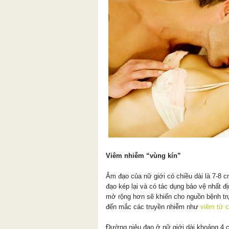
Viêm nhiễm “vùng kín”
Âm đạo của nữ giới có chiều dài là 7-8 
đạo kép lại và có tác dụng bảo vệ nhất 
mở rộng hơn sẽ khiến cho nguồn bệnh tr
đến mắc các truyền nhiễm như
viêm tử 
Đường niệu đạo ở nữ giới dài khoảng 4 