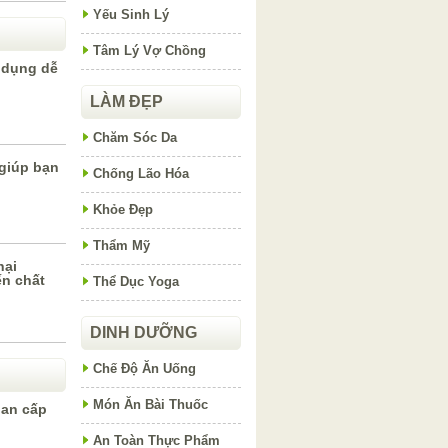
Yếu Sinh Lý
Tâm Lý Vợ Chồng
 dụng dễ
LÀM ĐẸP
Chăm Sóc Da
 giúp bạn
Chống Lão Hóa
Khỏe Đẹp
Thẩm Mỹ
hại
n chất
Thể Dục Yoga
DINH DƯỠNG
Chế Độ Ăn Uống
Món Ăn Bài Thuốc
gan cấp
An Toàn Thực Phẩm