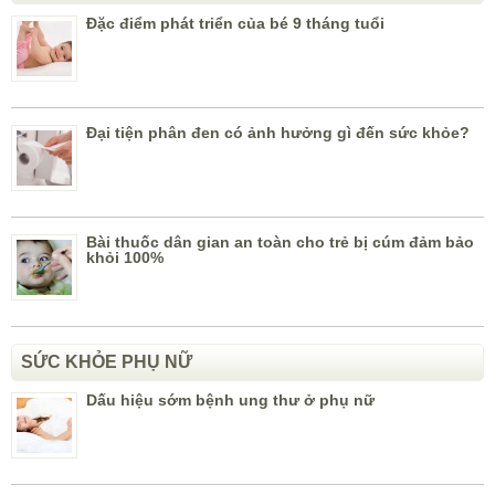
Đặc điểm phát triển của bé 9 tháng tuổi
Đại tiện phân đen có ảnh hưởng gì đến sức khỏe?
Bài thuốc dân gian an toàn cho trẻ bị cúm đảm bảo
khỏi 100%
SỨC KHỎE PHỤ NỮ
Dấu hiệu sớm bệnh ung thư ở phụ nữ