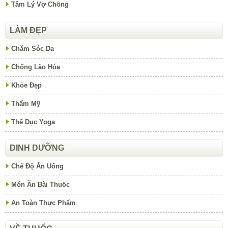
Tâm Lý Vợ Chồng
LÀM ĐẸP
Chăm Sóc Da
Chống Lão Hóa
Khỏe Đẹp
Thẩm Mỹ
Thể Dục Yoga
DINH DƯỠNG
Chế Độ Ăn Uống
Món Ăn Bài Thuốc
An Toàn Thực Phẩm