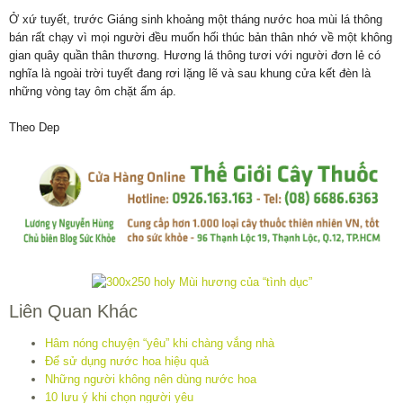
Ở xứ tuyết, trước Giáng sinh khoảng một tháng nước hoa mùi lá thông
bán rất chạy vì mọi người đều muốn hối thúc bản thân nhớ về một không
gian quây quần thân thương. Hương lá thông tươi với người đơn lẻ có
nghĩa là ngoài trời tuyết đang rơi lặng lẽ và sau khung cửa kết đèn là
những vòng tay ôm chặt ấm áp.
Theo Dep
Liên Quan Khác
Hâm nóng chuyện “yêu” khi chàng vắng nhà
Để sử dụng nước hoa hiệu quả
Những người không nên dùng nước hoa
10 lưu ý khi chọn người yêu