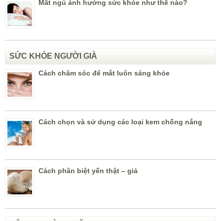
Mất ngủ ảnh hưởng sức khỏe như thế nào?
SỨC KHỎE NGƯỜI GIÀ
Cách chăm sóc để mắt luôn sáng khỏe
Cách chọn và sử dụng các loại kem chống nắng
Cách phân biệt yến thật – giả