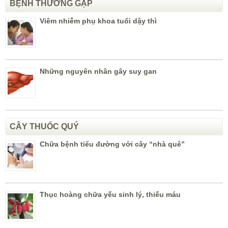
BỆNH THƯỜNG GẶP
Viêm nhiễm phụ khoa tuổi dậy thì
Những nguyên nhân gây suy gan
CÂY THUỐC QUÝ
Chữa bệnh tiểu đường với cây “nhà quê”
Thục hoàng chữa yếu sinh lý, thiếu máu