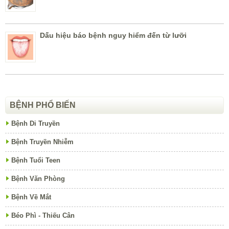
Dấu hiệu báo bệnh nguy hiểm đến từ lưỡi
BỆNH PHỔ BIẾN
Bệnh Di Truyền
Bệnh Truyền Nhiễm
Bệnh Tuổi Teen
Bệnh Văn Phòng
Bệnh Về Mắt
Béo Phì - Thiếu Cân