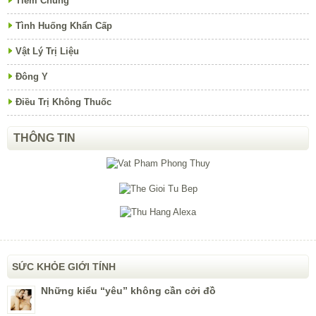
Tiêm Chủng
Tình Huống Khẩn Cấp
Vật Lý Trị Liệu
Đông Y
Điều Trị Không Thuốc
THÔNG TIN
SỨC KHỎE GIỚI TÍNH
Những kiểu “yêu” không cần cởi đồ