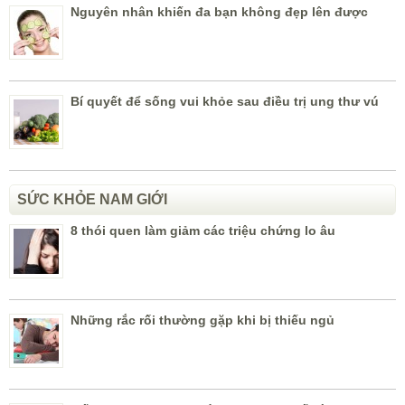
Nguyên nhân khiến đa bạn không đẹp lên được
Bí quyết để sống vui khỏe sau điều trị ung thư vú
SỨC KHỎE NAM GIỚI
8 thói quen làm giảm các triệu chứng lo âu
Những rắc rối thường gặp khi bị thiếu ngủ