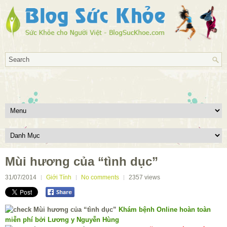
Mùi hương của “tình dục”
31/07/2014
Giới Tính
No comments
2357
views
Khám bệnh Online hoàn toàn
miễn phí bởi Lương y Nguyễn Hùng