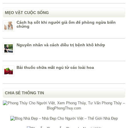
MẸO VẶT CUỘC SỐNG
Cách hạ sốt khi người già ốm để phòng ngừa biến
chứng
Nguyên nhân và cách điều trị bệnh khô khớp
Bài thuốc chữa mất ngủ từ các loài hoa
CHIA SẺ THÔNG TIN