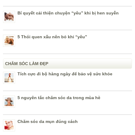
Bí quyết cải thiện chuyện “yêu” khi bị hen suyễn
5 Thói quen xấu nên bỏ khi “yêu”
CHĂM SÓC LÀM ĐẸP
Tích cực đi bộ hàng ngày để bảo vệ sức khỏe
5 nguyên tắc chăm sóc da trong mùa hè
Chăm sóc da mụn đúng cách