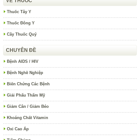
VỀ THUỐC
Thuốc Tây Y
Thuốc Đông Y
Cây Thuốc Quý
CHUYÊN ĐỀ
Bệnh AIDS / HIV
Bệnh Nghề Nghiệp
Biến Chứng Các Bệnh
Giải Phẩu Thẩm Mỹ
Giảm Cân / Giảm Béo
Khoáng Chất Vitamin
Oxi Cao Áp