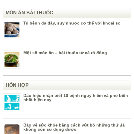
MÓN ĂN BÀI THUỐC
Trị bệnh dạ dày, suy nhược cơ thể với khoai sọ
Một số món ăn – bài thuốc từ cá rô đồng
HỖN HỢP
Dấu hiệu nhận biết 10 bệnh nguy hiểm và phổ biến
nhất hiện nay
Bảo vệ sức khỏe bằng cách vứt bỏ những thứ đã
không còn sử dụng được