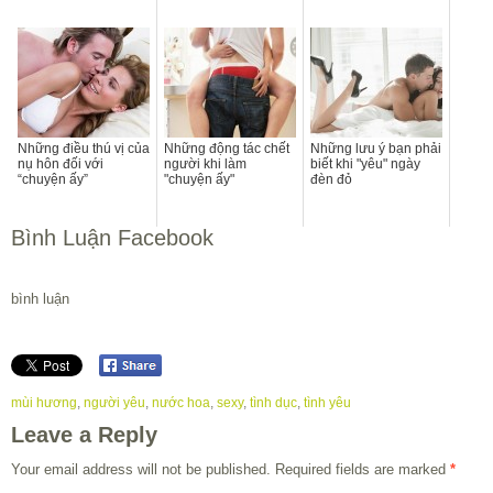
Những điều thú vị của
Những động tác chết
Những lưu ý bạn phải
nụ hôn đối với
người khi làm
biết khi "yêu" ngày
“chuyện ấy”
"chuyện ấy"
đèn đỏ
Bình Luận Facebook
bình luận
mùi hương
,
người yêu
,
nước hoa
,
sexy
,
tình dục
,
tình yêu
Leave a Reply
Your email address will not be published.
Required fields are marked
*