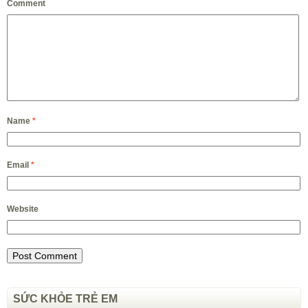
Comment
Name
*
Email
*
Website
SỨC KHỎE TRẺ EM