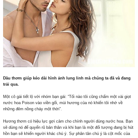
Dầu thơm giúp kéo dài hình ảnh lung linh mà chúng ta đã và đang
trải qua.
Một cô gái tiết lộ với nhóm bạn gái: “Tối nào tôi cũng chấm một vài giọt
nước hoa Poison vào viền gối, mùi hương của nó khiến tôi nhớ về
những đêm nồng cháy một thời”.
Hương thơm có hiệu lực gợi cảm cho chính người dùng nước hoa. Bạn
sẽ dùng nó để quyến rũ bản thân và khi bạn là một đối tượng đang bị hút
hồn bạn sẽ khiến người khác chú ý. Sự phân tân chú ý là cột mốc của