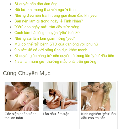
Bí quyết hấp dẫn đàn ông
Rối bời khi mang thai với người tình
Những điều nên tránh trong giai đoạn đầu khi yêu
Bạn nên làm gì trong ngày lễ Tình Nhân?
“Yêu” cho ngày mới tràn đầy sức sống
Cách làm hài lòng chuyện “yêu” tuổi 30
Những sai lầm làm giảm hứng “yêu”
Mùi cơ thể “tố” bệnh STD của đàn ông với phụ nữ
9 bước để có đời sống tình dục khỏe mạnh
Bí quyết giúp nàng trở nên quyến rũ trong lần “yêu” đầu tiên
4 sai lầm nam giới thường mắc phải trên giường
Cùng Chuyên Mục
Các biện pháp tránh
Lần đầu lâm trận
Kinh nghiệm "yêu" lần
thai an toàn
đầu cho trai tân