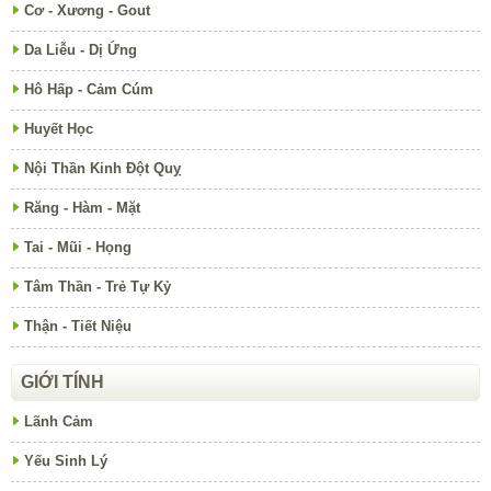
Cơ - Xương - Gout
Da Liễu - Dị Ứng
Hô Hấp - Cảm Cúm
Huyết Học
Nội Thần Kinh Đột Quỵ
Răng - Hàm - Mặt
Tai - Mũi - Họng
Tâm Thần - Trẻ Tự Kỷ
Thận - Tiết Niệu
GIỚI TÍNH
Lãnh Cảm
Yếu Sinh Lý