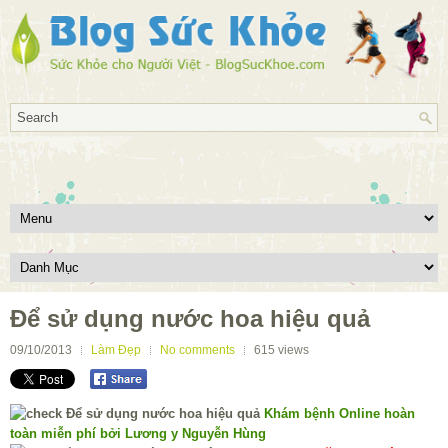
Để sử dụng nước hoa hiệu quả
09/10/2013
Làm Đẹp
No comments
615
views
Khám bệnh Online hoàn
toàn miễn phí bởi Lương y Nguyễn Hùng