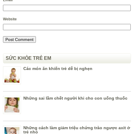
Website
SỨC KHỎE TRẺ EM
Các món ăn khiến trẻ dễ bị nghẹn
Những sai lầm chết người khi cho con uống thuốc
Những cách làm giảm triệu chứng trào ngược axit ở
trẻ nhỏ