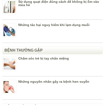
Sử dụng quạt điện đúng cách để không bị ốm vào
mùa hè
Những tác hại nguy hiểm khi lạm dụng muối
BỆNH THƯỜNG GẶP
Chăm sóc trẻ bị tay chân miệng
Những nguyên nhân gây ra bệnh hen suyễn