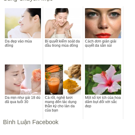
Da đẹp vào mùa
Bí quyết kiểm soát da
Cách đơn giản giải
đông
dầu trong mùa đông
quyết da sần sùi
Da mịn như gái 18 dù
Cà rốt, nghệ tươi
Một số lợi ích của hoa
đã qua tuổi 30
mang đến tác dụng
dâm bụt đối với sắc
thần kỳ cho làn da
đẹp
của bạn
Bình Luận Facebook