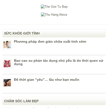
SỨC KHỎE GIỚI TÍNH
Phương pháp đơn giản chữa xuất tinh sớm
Bao cao su phản tác dụng chủ yếu là do thói quen sử
dụng
Để thời gian “yêu”… lâu như bạn muốn
CHĂM SÓC LÀM ĐẸP