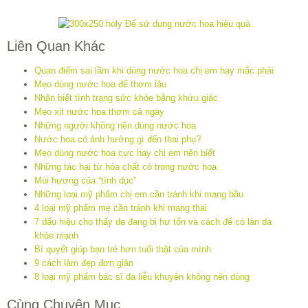
Liên Quan Khác
Quan điểm sai lầm khi dùng nước hoa chị em hay mắc phải
Mẹo dùng nước hoa để thơm lâu
Nhận biết tình trạng sức khỏe bằng khứu giác
Mẹo xịt nước hoa thơm cả ngày
Những người không nên dùng nước hoa
Nước hoa có ảnh hưởng gì đến thai phụ?
Mẹo dùng nước hoa cực hay chị em nên biết
Những tác hại từ hóa chất có trong nước hoa
Mùi hương của “tình dục”
Những loại mỹ phẩm chị em cần tránh khi mang bầu
4 loại mỹ phẩm mẹ cần tránh khi mang thai
7 dấu hiệu cho thấy da đang bị hư tổn và cách để có làn da
khỏe mạnh
Bí quyết giúp bạn trẻ hơn tuổi thật của mình
9 cách làm đẹp đơn giản
8 loại mỹ phẩm bác sĩ da liễu khuyên không nên dùng
Cùng Chuyên Mục