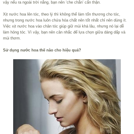
vậy nếu ra ngoài trời nắng, bạn nên ‘che chắn’ cẩn thận.
Xịt nước hoa lên tóc, theo lý thì không thể làm tổn thương cho tóc,
nhưng trong nước hoa luôn chứa hóa chất nên tốt nhất chỉ nên dùng ít.
Việc xịt nước hoa vào chân tóc giúp giữ mùi khá lâu, nhưng nó lại dễ
làm hỏng tóc. Vì vậy, bạn nên cân nhắc để lựa chọn giữa dáng dấp và
mùi thơm.
Sử dụng nước hoa thế nào cho hiệu quả?