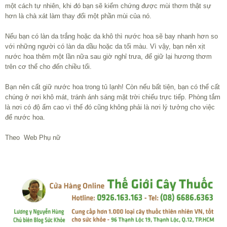
một cách tự nhiên, khi đó bạn sẽ kiểm chứng được mùi thơm thật sự
hơn là chà xát làm thay đổi một phần mùi của nó.
Nếu bạn có làn da trắng hoặc da khô thì nước hoa sẽ bay nhanh hơn so
với những người có làn da dầu hoặc da tối màu. Vì vậy, bạn nên xịt
nước hoa thêm một lần nữa sau giờ nghỉ trưa, để giữ lại hương thơm
trên cơ thể cho đến chiều tối.
Bạn nên cất giữ nước hoa trong tủ lạnh! Còn nếu bất tiện, bạn có thể cất
chúng ở nơi khô mát, tránh ánh sáng mặt trời chiếu trực tiếp. Phòng tắm
là nơi có độ ẩm cao vì thế đó cũng không phải là nơi lý tưởng cho việc
để nước hoa.
Theo Web Phụ nữ