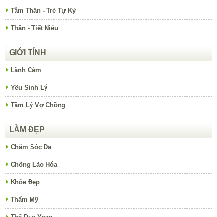
Tâm Thần - Trẻ Tự Kỷ
Thận - Tiết Niệu
GIỚI TÍNH
Lãnh Cảm
Yếu Sinh Lý
Tâm Lý Vợ Chồng
LÀM ĐẸP
Chăm Sóc Da
Chống Lão Hóa
Khỏe Đẹp
Thẩm Mỹ
Thể Dục Yoga