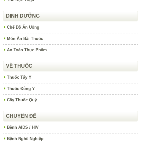
DINH DƯỠNG
Chế Độ Ăn Uống
Món Ăn Bài Thuốc
An Toàn Thực Phẩm
VỀ THUỐC
Thuốc Tây Y
Thuốc Đông Y
Cây Thuốc Quý
CHUYÊN ĐỀ
Bệnh AIDS / HIV
Bệnh Nghề Nghiệp