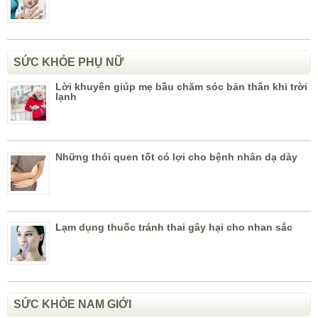
SỨC KHỎE PHỤ NỮ
Lời khuyên giúp mẹ bầu chăm sóc bản thân khi trời
lạnh
Những thói quen tốt có lợi cho bệnh nhân dạ dày
Lạm dụng thuốc tránh thai gây hại cho nhan sắc
SỨC KHỎE NAM GIỚI