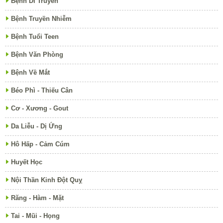
Bệnh Di Truyền
Bệnh Truyền Nhiễm
Bệnh Tuổi Teen
Bệnh Văn Phòng
Bệnh Về Mắt
Béo Phì - Thiếu Cân
Cơ - Xương - Gout
Da Liễu - Dị Ứng
Hô Hấp - Cảm Cúm
Huyết Học
Nội Thần Kinh Đột Quỵ
Răng - Hàm - Mặt
Tai - Mũi - Họng