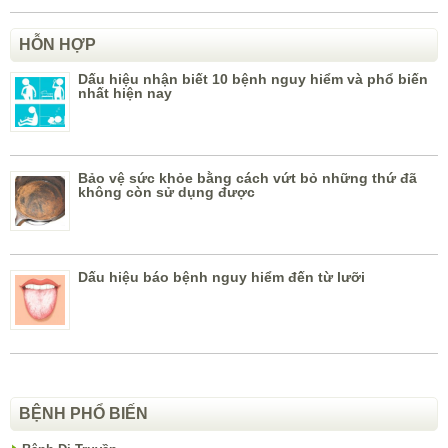
HỖN HỢP
Dấu hiệu nhận biết 10 bệnh nguy hiểm và phổ biến
nhất hiện nay
Bảo vệ sức khỏe bằng cách vứt bỏ những thứ đã
không còn sử dụng được
Dấu hiệu báo bệnh nguy hiểm đến từ lưỡi
BỆNH PHỔ BIẾN