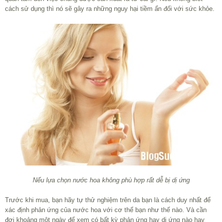
cách sử dụng thì nó sẽ gây ra những nguy hại tiềm ẩn đối với sức khỏe.
Nếu lựa chọn nước hoa không phù hợp rất dễ bị dị ứng
Trước khi mua, bạn hãy tự thử nghiệm trên da bạn là cách duy nhất để
xác định phản ứng của nước hoa với cơ thể bạn như thế nào. Và cần
đợi khoảng một ngày để xem có bất kỳ phản ứng hay dị ứng nào hay