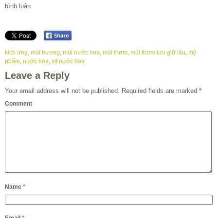
bình luận
kích ứng
,
mùi hương
,
mùi nước hoa
,
mùi thơm
,
mùi thơm lưu giữ lâu
,
mỹ
phẩm
,
nước hoa
,
xịt nước hoa
Leave a Reply
Your email address will not be published.
Required fields are marked
*
Comment
Name
*
Email
*