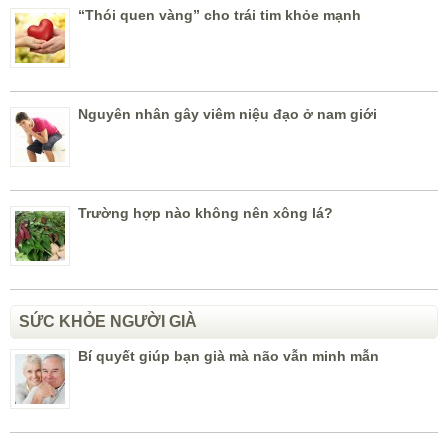
“Thói quen vàng” cho trái tim khỏe mạnh
Nguyên nhân gây viêm niệu đạo ở nam giới
Trường hợp nào không nên xông lá?
SỨC KHỎE NGƯỜI GIÀ
Bí quyết giúp bạn già mà não vẫn minh mẫn