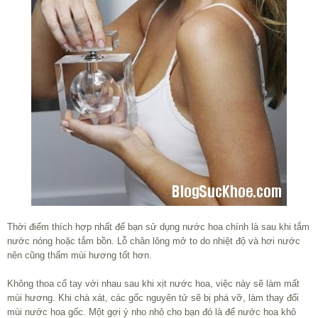
Thời điểm thích hợp nhất để bạn sử dụng nước hoa chính là sau khi tắm
nước nóng hoặc tắm bồn. Lỗ chân lông mở to do nhiệt độ và hơi nước
nên cũng thấm mùi hương tốt hơn.
Không thoa cổ tay với nhau sau khi xịt nước hoa, việc này sẽ làm mất
mùi hương. Khi chà xát, các gốc nguyên tử sẽ bị phá vỡ, làm thay đổi
mùi nước hoa gốc. Một gợi ý nho nhỏ cho bạn đó là để nước hoa khô