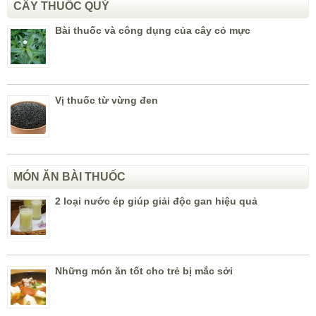
CÂY THUỐC QUÝ
Bài thuốc và công dụng của cây cỏ mực
Vị thuốc từ vừng đen
MÓN ĂN BÀI THUỐC
2 loại nước ép giúp giải độc gan hiệu quả
Những món ăn tốt cho trẻ bị mắc sởi