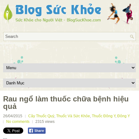
Rau ngổ làm thuốc chữa bệnh hiệu
quả
26/04/2015
Cây Thuốc Quý
,
Thuốc Và Sức Khỏe
,
Thuốc Đông Y
,
Đông Y
No comments
2315
views