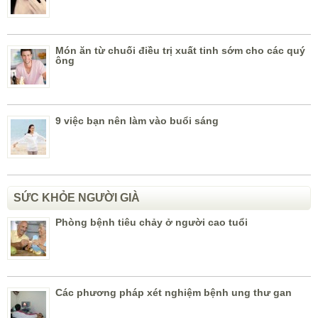
Món ăn từ chuối điều trị xuất tinh sớm cho các quý
ông
9 việc bạn nên làm vào buổi sáng
SỨC KHỎE NGƯỜI GIÀ
Phòng bệnh tiêu chảy ở người cao tuổi
Các phương pháp xét nghiệm bệnh ung thư gan