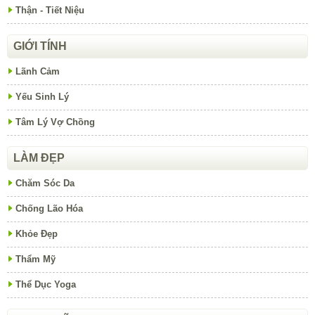
Thận - Tiết Niệu
GIỚI TÍNH
Lãnh Cảm
Yếu Sinh Lý
Tâm Lý Vợ Chồng
LÀM ĐẸP
Chăm Sóc Da
Chống Lão Hóa
Khỏe Đẹp
Thẩm Mỹ
Thể Dục Yoga