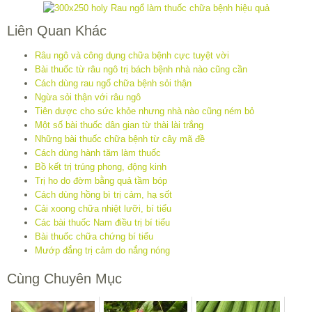
Liên Quan Khác
Râu ngô và công dụng chữa bệnh cực tuyệt vời
Bài thuốc từ râu ngô trị bách bệnh nhà nào cũng cần
Cách dùng rau ngổ chữa bệnh sỏi thận
Ngừa sỏi thận với râu ngô
Tiên dược cho sức khỏe nhưng nhà nào cũng ném bỏ
Một số bài thuốc dân gian từ thài lài trắng
Những bài thuốc chữa bệnh từ cây mã đề
Cách dùng hành tăm làm thuốc
Bồ kết trị trúng phong, động kinh
Trị ho do đờm bằng quả tầm bóp
Cách dùng hồng bì trị cảm, hạ sốt
Cải xoong chữa nhiệt lưỡi, bí tiểu
Các bài thuốc Nam điều trị bí tiểu
Bài thuốc chữa chứng bí tiểu
Mướp đắng trị cảm do nắng nóng
Cùng Chuyên Mục