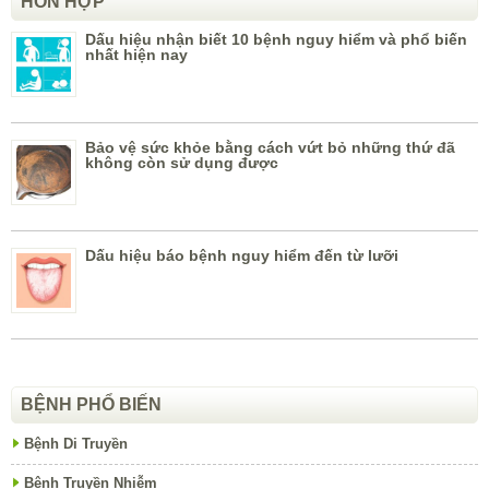
HỖN HỢP
Dấu hiệu nhận biết 10 bệnh nguy hiểm và phổ biến
nhất hiện nay
Bảo vệ sức khỏe bằng cách vứt bỏ những thứ đã
không còn sử dụng được
Dấu hiệu báo bệnh nguy hiểm đến từ lưỡi
BỆNH PHỔ BIẾN
Bệnh Di Truyền
Bệnh Truyền Nhiễm