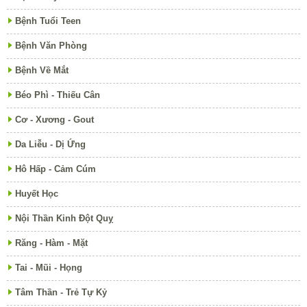
Bệnh Tuổi Teen
Bệnh Văn Phòng
Bệnh Về Mắt
Béo Phì - Thiếu Cân
Cơ - Xương - Gout
Da Liễu - Dị Ứng
Hô Hấp - Cảm Cúm
Huyết Học
Nội Thần Kinh Đột Quỵ
Răng - Hàm - Mặt
Tai - Mũi - Họng
Tâm Thần - Trẻ Tự Kỷ