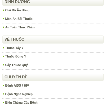
DINH DƯỠNG
Chế Độ Ăn Uống
Món Ăn Bài Thuốc
An Toàn Thực Phẩm
VỀ THUỐC
Thuốc Tây Y
Thuốc Đông Y
Cây Thuốc Quý
CHUYÊN ĐỀ
Bệnh AIDS / HIV
Bệnh Nghề Nghiệp
Biến Chứng Các Bệnh