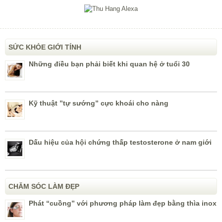
SỨC KHỎE GIỚI TÍNH
Những điều bạn phải biết khi quan hệ ở tuổi 30
Kỹ thuật ”tự sướng” cực khoái cho nàng
Dấu hiệu của hội chứng thấp testosterone ở nam giới
CHĂM SÓC LÀM ĐẸP
Phát “cuồng” với phương pháp làm đẹp bằng thìa inox