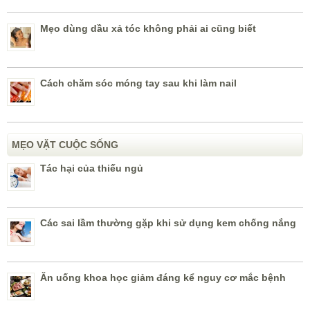
Mẹo dùng dầu xả tóc không phải ai cũng biết
Cách chăm sóc móng tay sau khi làm nail
MẸO VẶT CUỘC SỐNG
Tác hại của thiếu ngủ
Các sai lầm thường gặp khi sử dụng kem chống nắng
Ăn uống khoa học giảm đáng kể nguy cơ mắc bệnh