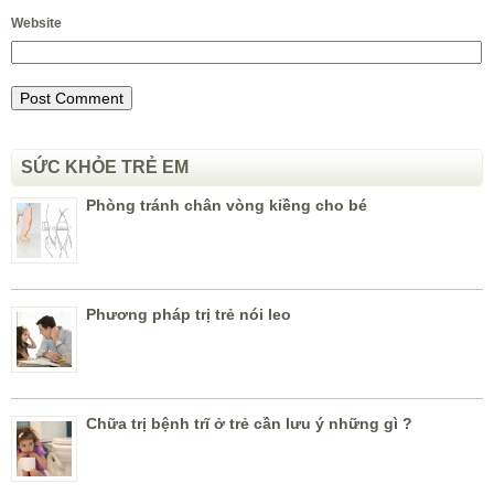
Website
SỨC KHỎE TRẺ EM
Phòng tránh chân vòng kiềng cho bé
Phương pháp trị trẻ nói leo
Chữa trị bệnh trĩ ở trẻ cần lưu ý những gì ?