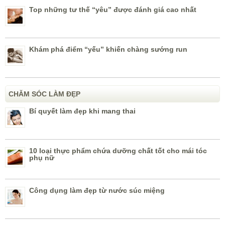
Top những tư thế “yêu” được đánh giá cao nhất
Khám phá điểm “yếu” khiến chàng sướng run
CHĂM SÓC LÀM ĐẸP
Bí quyết làm đẹp khi mang thai
10 loại thực phẩm chứa dưỡng chất tốt cho mái tóc
phụ nữ
Công dụng làm đẹp từ nước súc miệng