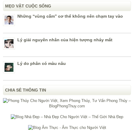
MẸO VẶT CUỘC SỐNG
Những “vùng cấm” cơ thể không nên chạm tay vào
Lý giải nguyên nhân của hiện tượng nháy mắt
Lý do phân có màu nâu
CHIA SẺ THÔNG TIN