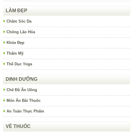
LÀM ĐẸP
Chăm Sóc Da
Chống Lão Hóa
Khỏe Đẹp
Thẩm Mỹ
Thể Dục Yoga
DINH DƯỠNG
Chế Độ Ăn Uống
Món Ăn Bài Thuốc
An Toàn Thực Phẩm
VỀ THUỐC