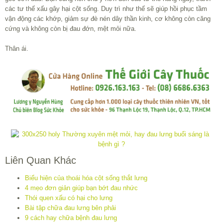
các tư thế xấu gây hại cột sống. Duy trì như thế sẽ giúp hồi phục tầm
vận động các khớp, giảm sự đè nén dây thần kinh, cơ không còn căng
cứng và không còn bị đau đớn, mệt mỏi nữa.
Thân ái.
Liên Quan Khác
Biểu hiện của thoái hóa cột sống thắt lưng
4 mẹo đơn giản giúp bạn bớt đau nhức
Thói quen xấu có hại cho lưng
Bài tập chữa đau lưng bên phải
9 cách hay chữa bệnh đau lưng