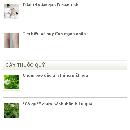
Điều trị viêm gan B mạn tính
Tìm hiểu về suy tĩnh mạch chân
CÂY THUỐC QUÝ
Chùm bao đặc trị chứng mất ngủ
“Cỏ quê” chữa bệnh thận hiệu quả