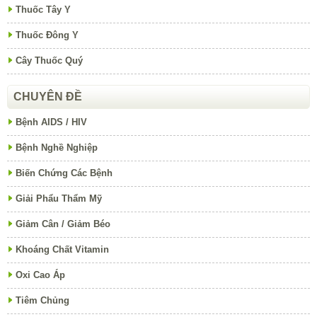
Thuốc Tây Y
Thuốc Đông Y
Cây Thuốc Quý
CHUYÊN ĐỀ
Bệnh AIDS / HIV
Bệnh Nghề Nghiệp
Biến Chứng Các Bệnh
Giải Phẩu Thẩm Mỹ
Giảm Cân / Giảm Béo
Khoáng Chất Vitamin
Oxi Cao Áp
Tiêm Chủng