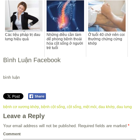
Các liệu pháp trị đau
Những điều cần làm
Ở tuổi 40 chớ nên coi
lưng hiệu quả
để phòng bệnh thoái
thường chứng cứng
hóa cột sống ở người
khớp
trẻ tuổi
Bình Luận Facebook
bình luận
bệnh cơ xương khớp
,
bệnh cột sống
,
cột sống
,
mệt mỏi
,
đau khớp
,
đau lưng
Leave a Reply
Your email address will not be published.
Required fields are marked
*
Comment