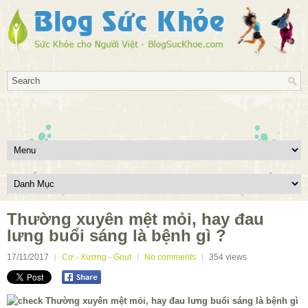
Thường xuyên mệt mỏi, hay đau
lưng buổi sáng là bệnh gì ?
17/11/2017
Cơ - Xương - Gout
No comments
354
views