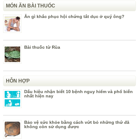
MÓN ĂN BÀI THUỐC
Ăn gì khắc phục hội chứng tắt dục ở quý ông?
Bài thuốc từ Rùa
HỖN HỢP
Dấu hiệu nhận biết 10 bệnh nguy hiểm và phổ biến
nhất hiện nay
Bảo vệ sức khỏe bằng cách vứt bỏ những thứ đã
không còn sử dụng được