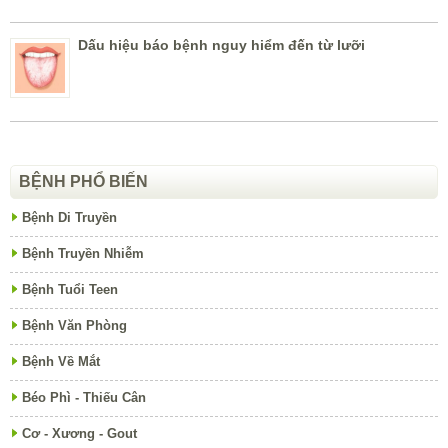
Dấu hiệu báo bệnh nguy hiểm đến từ lưỡi
BỆNH PHỔ BIẾN
Bệnh Di Truyền
Bệnh Truyền Nhiễm
Bệnh Tuổi Teen
Bệnh Văn Phòng
Bệnh Về Mắt
Béo Phì - Thiếu Cân
Cơ - Xương - Gout