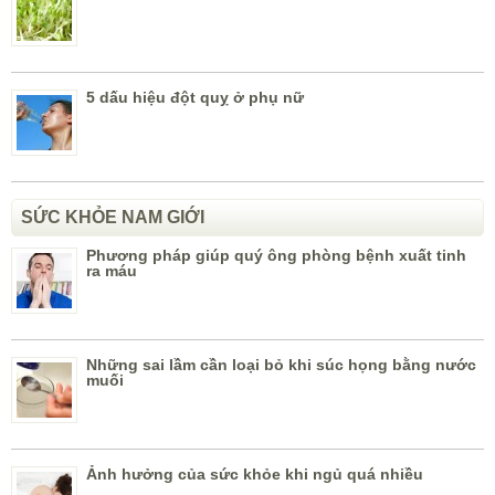
5 dấu hiệu đột quỵ ở phụ nữ
SỨC KHỎE NAM GIỚI
Phương pháp giúp quý ông phòng bệnh xuất tinh
ra máu
Những sai lầm cần loại bỏ khi súc họng bằng nước
muối
Ảnh hưởng của sức khỏe khi ngủ quá nhiều