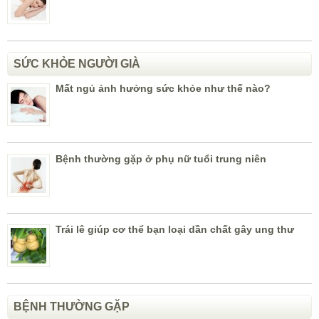
SỨC KHỎE NGƯỜI GIÀ
Mất ngủ ảnh hưởng sức khỏe như thế nào?
Bệnh thường gặp ở phụ nữ tuổi trung niên
Trái lê giúp cơ thể bạn loại dần chất gây ung thư
BỆNH THƯỜNG GẶP