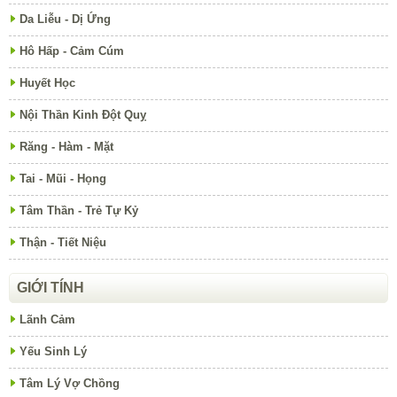
Da Liễu - Dị Ứng
Hô Hấp - Cảm Cúm
Huyết Học
Nội Thần Kinh Đột Quỵ
Răng - Hàm - Mặt
Tai - Mũi - Họng
Tâm Thần - Trẻ Tự Kỷ
Thận - Tiết Niệu
GIỚI TÍNH
Lãnh Cảm
Yếu Sinh Lý
Tâm Lý Vợ Chồng