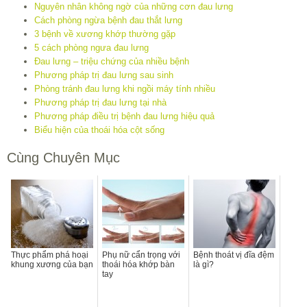
Nguyên nhân không ngờ của những cơn đau lưng
Cách phòng ngừa bệnh đau thắt lưng
3 bệnh về xương khớp thường gặp
5 cách phòng ngưa đau lưng
Đau lưng – triệu chứng của nhiều bệnh
Phương pháp trị đau lưng sau sinh
Phòng tránh đau lưng khi ngồi máy tính nhiều
Phương pháp trị đau lưng tại nhà
Phương pháp điều trị bệnh đau lưng hiệu quả
Biểu hiện của thoái hóa cột sống
Cùng Chuyên Mục
Thực phẩm phá hoại
Phụ nữ cẩn trọng với
Bệnh thoát vị đĩa đệm
khung xương của bạn
thoái hóa khớp bàn
là gì?
tay