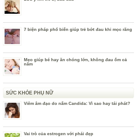
7 biện pháp phổ biến giúp trẻ bớt đau khi mọc răng
Mẹo giúp bé hay ăn chóng lớn, không đau ốm cả
năm
SỨC KHỎE PHỤ NỮ
Viêm âm đạo do nấm Candida: Vì sao hay tái phát?
Vai trò của estrogen với phái đẹp