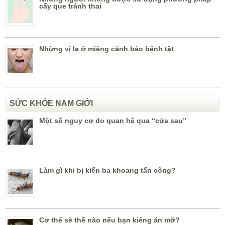
Làm gì khi bị kiến ba khoang tấn công?
Cơ thể sẽ thế nào nếu bạn kiêng ăn mỡ?
SỨC KHỎE NGƯỜI GIÀ
Những điều cần biết khi tự kiểm tra ngực
10 dấu hiệu bệnh ung thư phổi