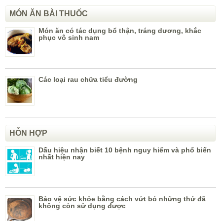
HỖN HỢP
Dấu hiệu nhận biết 10 bệnh nguy hiểm và phổ biến
nhất hiện nay
Bảo vệ sức khỏe bằng cách vứt bỏ những thứ đã
không còn sử dụng được
Dấu hiệu báo bệnh nguy hiểm đến từ lưỡi
BỆNH PHỔ BIẾN
Bệnh Di Truyền