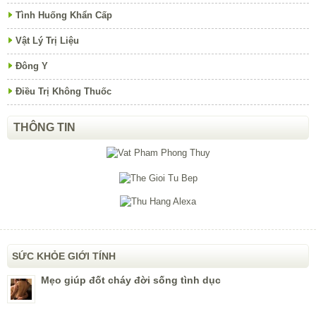
SỨC KHỎE GIỚI TÍNH
Mẹo giúp đốt cháy đời sống tình dục
Những chứng bệnh làm giảm khả năng tình dục
Những điều phụ nữ không thoải mái khi “yêu”
CHĂM SÓC LÀM ĐẸP
Phương pháp massage giúp giảm sưng mặt