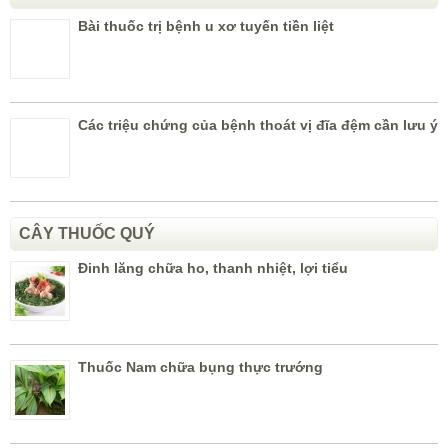
Đinh lăng chữa ho, thanh nhiệt, lợi tiểu
Thuốc Nam chữa bụng thực trướng
MÓN ĂN BÀI THUỐC
Món ăn có tác dụng bổ thận, tráng dương, khắc
phục vô sinh nam
Các loại rau chữa tiểu đường