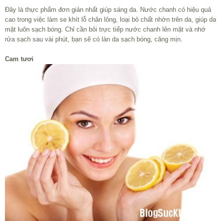
Đây là thực phẩm đơn giản nhất giúp sáng da. Nước chanh có hiệu quả
cao trong việc làm se khít lỗ chân lông, loại bỏ chất nhờn trên da, giúp da
mặt luôn sạch bóng. Chỉ cần bôi trực tiếp nước chanh lên mặt và nhớ
rửa sạch sau vài phút, bạn sẽ có làn da sạch bóng, căng mịn.
Cam tươi