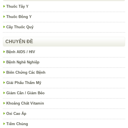
Giải Phẩu Thẩm Mỹ
Giảm Cân / Giảm Béo
Khoáng Chất Vitamin
Oxi Cao Áp
Tiêm Chủng
Tình Huống Khẩn Cấp
Vật Lý Trị Liệu
Đông Y
Điều Trị Không Thuốc
THÔNG TIN