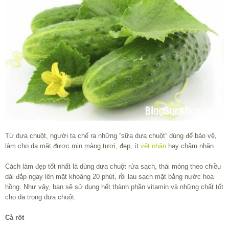
Từ dưa chuột, người ta chế ra những “sữa dưa chuột” dùng để bảo vệ,
làm cho da mặt được mịn màng tươi, đẹp, ít
vết nhăn
hay chậm nhăn.
Cách làm đẹp tốt nhất là dùng dưa chuột rửa sạch, thái mỏng theo chiều
dài đắp ngay lên mặt khoảng 20 phút, rồi lau sạch mặt bằng nước hoa
hồng. Như vậy, bạn sẽ sử dụng hết thành phần vitamin và những chất tốt
cho da trong dưa chuột.
Cà rốt