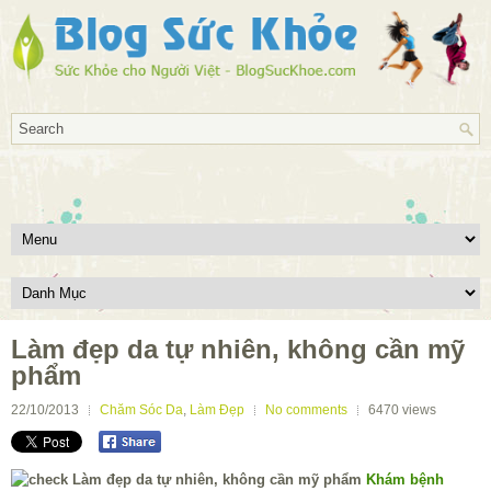
Làm đẹp da tự nhiên, không cần mỹ
phẩm
22/10/2013
Chăm Sóc Da
,
Làm Đẹp
No comments
6470
views
Khám bệnh