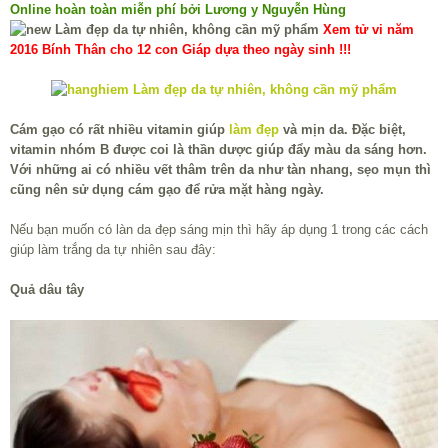
Online hoàn toàn miễn phí bởi Lương y Nguyễn Hùng
Xem tử vi năm
2016 Bính Thân cho 12 con Giáp dựa theo ngày sinh !!!
Cám gạo có rất nhiều vitamin giúp
làm đẹp
và mịn da. Đặc biệt,
vitamin nhóm B được coi là thần dược giúp đẩy màu da sáng hơn.
Với những ai có nhiều vết thâm trên da như tàn nhang, sẹo mụn thì
cũng nên sử dụng cám gạo để rửa mặt hàng ngày.
Nếu bạn muốn có làn da đẹp sáng mịn thì hãy áp dụng 1 trong các cách
giúp làm trắng da tự nhiên sau đây:
Quả dâu tây