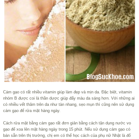
Cám gạo có rất nhiều vitamin giúp làm đẹp và mịn da. Đặc biệt, vitamin
nhóm B được coi là thần dược giúp đẩy màu da sáng hơn. Với những ai
có nhiều vết thâm trên da như tàn nhang, sẹo mụn thì cũng nên sử dụng
cám gạo để rửa mặt hàng ngày.
Cách rửa mặt bằng cám gạo rất đơn giản bằng cách tận dụng nước vo
gạo để xoa lên mặt hàng ngày trong 15 phút. Nếu sử dụng cám gạo có
bán sẵn trên thị trường, chị em có thể học cách của phụ nữ Nhật là đổ