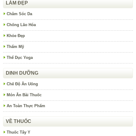
LÀM ĐẸP
Chăm Sóc Da
Chống Lão Hóa
Khỏe Đẹp
Thẩm Mỹ
Thể Dục Yoga
DINH DƯỠNG
Chế Độ Ăn Uống
Món Ăn Bài Thuốc
An Toàn Thực Phẩm
VỀ THUỐC
Thuốc Tây Y