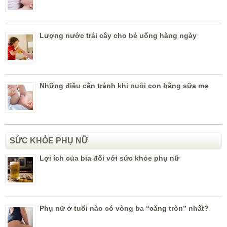
Lượng nước trái cây cho bé uống hàng ngày
Những điều cần tránh khi nuôi con bằng sữa mẹ
SỨC KHỎE PHỤ NỮ
Lợi ích của bia đối với sức khỏe phụ nữ
Phụ nữ ở tuổi nào có vòng ba “căng tròn” nhất?