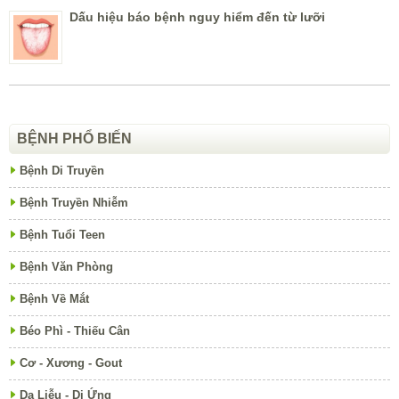
Dấu hiệu báo bệnh nguy hiểm đến từ lưỡi
BỆNH PHỔ BIẾN
Bệnh Di Truyền
Bệnh Truyền Nhiễm
Bệnh Tuổi Teen
Bệnh Văn Phòng
Bệnh Về Mắt
Béo Phì - Thiếu Cân
Cơ - Xương - Gout
Da Liễu - Dị Ứng