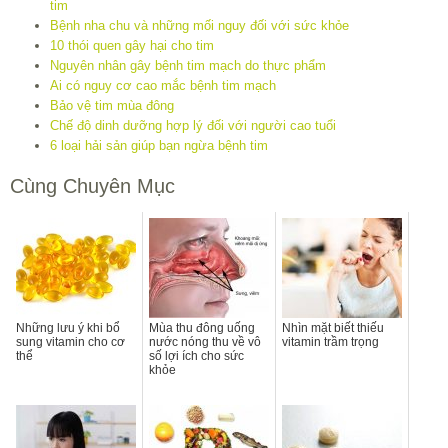
tim
Bệnh nha chu và những mối nguy đối với sức khỏe
10 thói quen gây hại cho tim
Nguyên nhân gây bệnh tim mạch do thực phẩm
Ai có nguy cơ cao mắc bệnh tim mạch
Bảo vệ tim mùa đông
Chế độ dinh dưỡng hợp lý đối với người cao tuổi
6 loại hải sản giúp bạn ngừa bệnh tim
Cùng Chuyên Mục
Những lưu ý khi bổ
Mùa thu đông uống
Nhìn mặt biết thiếu
sung vitamin cho cơ
nước nóng thu về vô
vitamin trầm trọng
thể
số lợi ích cho sức
khỏe