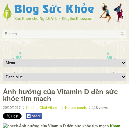
Ảnh hưởng của Vitamin D đến sức
khỏe tim mạch
20/10/2017
Khoáng Chất Vitamin
No comments
118
views
Khám