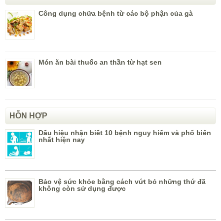
Công dụng chữa bệnh từ các bộ phận của gà
Món ăn bài thuốc an thần từ hạt sen
HỖN HỢP
Dấu hiệu nhận biết 10 bệnh nguy hiểm và phổ biến
nhất hiện nay
Bảo vệ sức khỏe bằng cách vứt bỏ những thứ đã
không còn sử dụng được