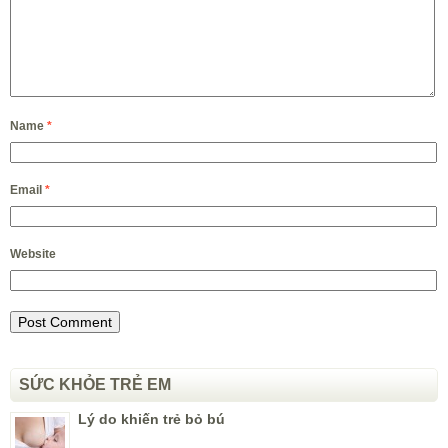
Name
*
Email
*
Website
SỨC KHỎE TRẺ EM
Lý do khiến trẻ bỏ bú