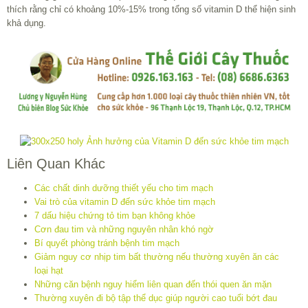
thích rằng chỉ có khoảng 10%-15% trong tổng số vitamin D thể hiện sinh
khả dụng.
Liên Quan Khác
Các chất dinh dưỡng thiết yếu cho tim mạch
Vai trò của vitamin D đến sức khỏe tim mạch
7 dấu hiệu chứng tỏ tim bạn không khỏe
Cơn đau tim và những nguyên nhân khó ngờ
Bí quyết phòng tránh bệnh tim mạch
Giảm nguy cơ nhịp tim bất thường nếu thường xuyên ăn các
loại hạt
Những căn bệnh nguy hiểm liên quan đến thói quen ăn mặn
Thường xuyên đi bộ tập thể dục giúp người cao tuổi bớt đau