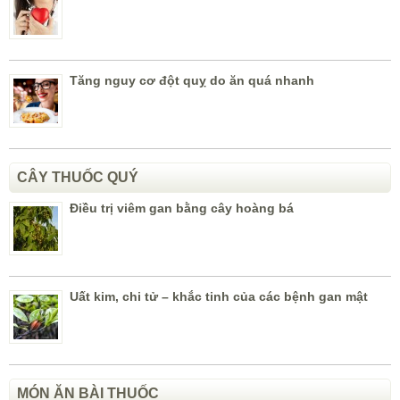
Tăng nguy cơ đột quỵ do ăn quá nhanh
CÂY THUỐC QUÝ
Điều trị viêm gan bằng cây hoàng bá
Uất kim, chi tử – khắc tinh của các bệnh gan mật
MÓN ĂN BÀI THUỐC