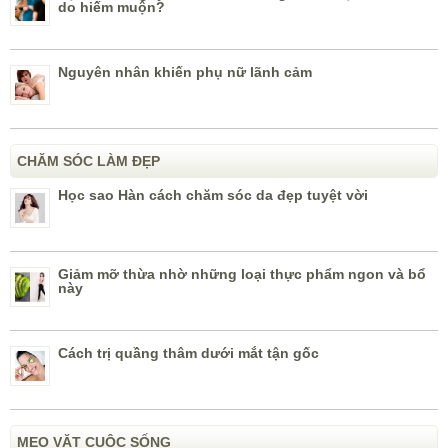
do hiếm muộn?
Nguyên nhân khiến phụ nữ lãnh cảm
CHĂM SÓC LÀM ĐẸP
Học sao Hàn cách chăm sóc da đẹp tuyệt vời
Giảm mỡ thừa nhờ những loại thực phẩm ngon và bổ
này
Cách trị quầng thâm dưới mắt tận gốc
MẸO VẶT CUỘC SỐNG