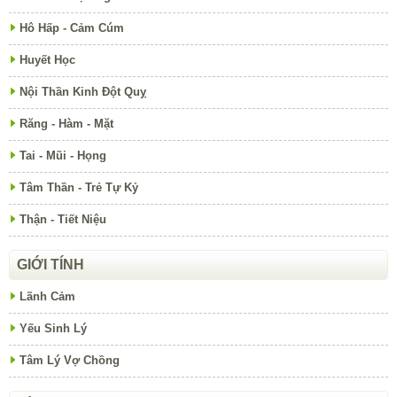
Hô Hấp - Cảm Cúm
Huyết Học
Nội Thần Kinh Đột Quỵ
Răng - Hàm - Mặt
Tai - Mũi - Họng
Tâm Thần - Trẻ Tự Kỷ
Thận - Tiết Niệu
GIỚI TÍNH
Lãnh Cảm
Yếu Sinh Lý
Tâm Lý Vợ Chồng