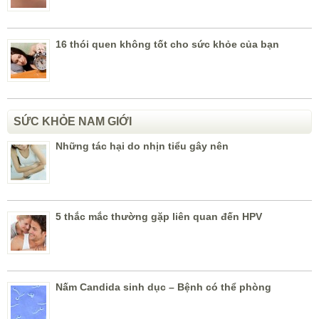
16 thói quen không tốt cho sức khỏe của bạn
SỨC KHỎE NAM GIỚI
Những tác hại do nhịn tiểu gây nên
5 thắc mắc thường gặp liên quan đến HPV
Nấm Candida sinh dục – Bệnh có thể phòng