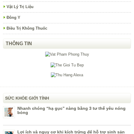
Vật Lý Trị Liệu
Đông Y
Điều Trị Không Thuốc
THÔNG TIN
SỨC KHỎE GIỚI TÍNH
Nhanh chóng “hạ gục” nàng bằng 3 tư thế yêu nóng
bỏng
Lợi ích và nguy cơ khi kích trứng để hỗ trợ sinh sản