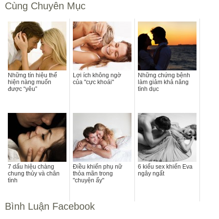
Cùng Chuyên Mục
Những tín hiệu thể
Lợi ích không ngờ
Những chứng bệnh
hiện nàng muốn
của "cực khoái"
làm giảm khả năng
được “yêu”
tình dục
7 dấu hiệu chàng
Điều khiến phụ nữ
6 kiểu sex khiến Eva
chung thủy và chân
thỏa mãn trong
ngây ngất
tình
"chuyện ấy"
Bình Luận Facebook