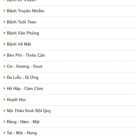
Bệnh Truyền Nhiễm
Bệnh Tuổi Teen
Bệnh Văn Phòng
Bệnh Về Mắt
Béo Phì - Thiếu Cân
Cơ - Xương - Gout
Da Liễu - Dị Ứng
Hô Hấp - Cảm Cúm
Huyết Học
Nội Thần Kinh Đột Quỵ
Răng - Hàm - Mặt
Tai - Mũi - Họng