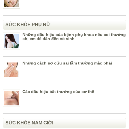
SỨC KHỎE PHỤ NỮ
Những dấu hiệu của bệnh phụ khoa nếu coi thường
chị em dễ dẫn đến vô sinh
Những cách sơ cứu sai lầm thường mắc phải
Các dấu hiệu bất thường của cơ thể
SỨC KHỎE NAM GIỚI