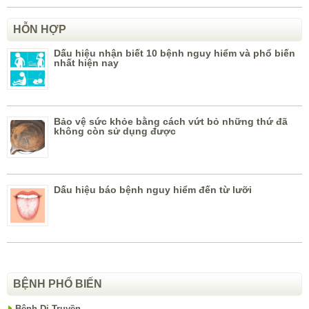
HỖN HỢP
Dấu hiệu nhận biết 10 bệnh nguy hiểm và phổ biến
nhất hiện nay
Bảo vệ sức khỏe bằng cách vứt bỏ những thứ đã
không còn sử dụng được
Dấu hiệu báo bệnh nguy hiểm đến từ lưỡi
BỆNH PHỔ BIẾN
Bệnh Di Truyền