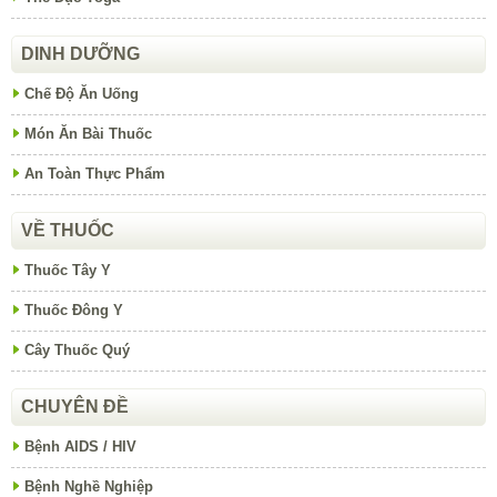
DINH DƯỠNG
Chế Độ Ăn Uống
Món Ăn Bài Thuốc
An Toàn Thực Phẩm
VỀ THUỐC
Thuốc Tây Y
Thuốc Đông Y
Cây Thuốc Quý
CHUYÊN ĐỀ
Bệnh AIDS / HIV
Bệnh Nghề Nghiệp