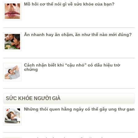
Mồ hôi cơ thể nói gì về sức khỏe của bạn?
Ăn nhanh hay ăn chậm, ăn như thế nào mới đúng?
Cách nhận biết khi “cậu nhỏ” có dấu hiệu trở
chứng
SỨC KHỎE NGƯỜI GIÀ
Những thói quen hằng ngày có thể gây ung thư gan