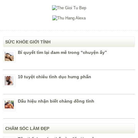
SỨC KHỎE GIỚI TÍNH
Bí quyết tìm lại đam mê trong “chuyện ấy”
10 tuyệt chiêu tình dục hưng phấn
Dấu hiệu nhận biết chàng đồng tính
CHĂM SÓC LÀM ĐẸP