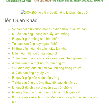
Liên Quan Khác
52 câu hỏi giúp chọn một nửa đích thực của đời bạn
6 kiểu đàn ông không nên lấy làm chồng
Bí quyết giữ chồng sau hôn nhân
Tại sao đàn ông hay ngoại tình?
Những dấu hiệu nên cảnh giác khi yêu
Dấu hiệu một người đàn ông tốt
7 dấu hiệu chàng chưa sẵn sàng quan hệ nghiêm túc
4 dấu hiệu của một người đàn ông tốt
Sự khác biệt của phụ nữ và đàn ông trong khi yêu
8 lý do đàn ông sợ lấy vợ
Bí quyết giúp hôn nhân bền vững
7 điều đàn ông thường thay đổi sau khi lấy vợ
Bí quyết để chia sẻ chuyện sex với chồng
Những động tác chết người khi làm “chuyện ấy”
8 thói quen xấu ảnh hưởng đến cuộc sống hôn nhân của phụ
nữ