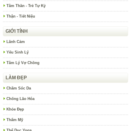
Tâm Thần - Trẻ Tự Kỷ
Thận - Tiết Niệu
GIỚI TÍNH
Lãnh Cảm
Yếu Sinh Lý
Tâm Lý Vợ Chồng
LÀM ĐẸP
Chăm Sóc Da
Chống Lão Hóa
Khỏe Đẹp
Thẩm Mỹ
Thể Dục Yoga