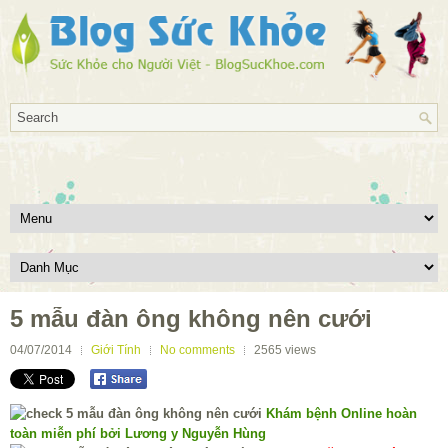
5 mẫu đàn ông không nên cưới
04/07/2014
Giới Tính
No comments
2565
views
Khám bệnh Online hoàn
toàn miễn phí bởi Lương y Nguyễn Hùng