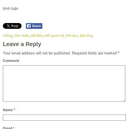
bình luận
chồng
,
hôn nhân
,
kết hôn
,
mối quan hệ
,
tình dục
,
đàn ông
Leave a Reply
Your email address will not be published.
Required fields are marked
*
Comment
Name
*
Email
*