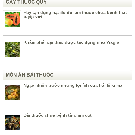
CÂY THUỐC QUÝ
Hãy tận dụng hạt đu đủ làm thuốc chữa bệnh thật
tuyệt vời
Khám phá loại thảo dược tác dụng như Viagra
MÓN ĂN BÀI THUỐC
Ngạc nhiên trước những lợi ích của trái lê ki ma
Bài thuốc chữa bệnh từ chim cút