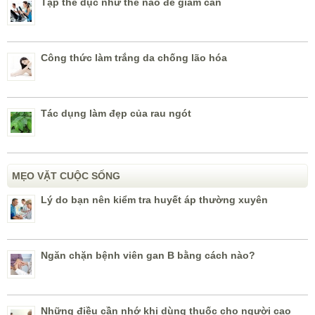
Tập thể dục như thế nào để giảm cân
Công thức làm trắng da chống lão hóa
Tác dụng làm đẹp của rau ngót
MẸO VẶT CUỘC SỐNG
Lý do bạn nên kiểm tra huyết áp thường xuyên
Ngăn chặn bệnh viên gan B bằng cách nào?
Những điều cần nhớ khi dùng thuốc cho người cao