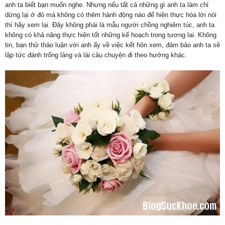
anh ta biết bạn muốn nghe. Nhưng nếu tất cả những gì anh ta làm chỉ
dừng lại ở đó mà không có thêm hành động nào để hiện thực hóa lời nói
thì hãy xem lại. Đây không phải là mẫu người chồng nghiêm túc, anh ta
không có khả năng thực hiện tốt những kế hoạch trong tương lai. Không
tin, bạn thử thảo luận với anh ấy về việc kết hôn xem, đảm bảo anh ta sẽ
lập tức đánh trống lảng và lái câu chuyện đi theo hướng khác.