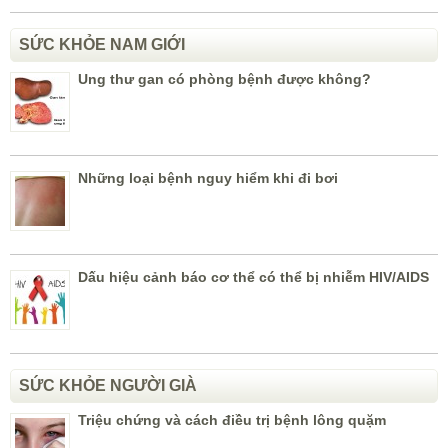
SỨC KHỎE NAM GIỚI
Ung thư gan có phòng bệnh được không?
Những loại bệnh nguy hiểm khi đi bơi
Dấu hiệu cảnh báo cơ thể có thể bị nhiễm HIV/AIDS
SỨC KHỎE NGƯỜI GIÀ
Triệu chứng và cách điều trị bệnh lông quặm