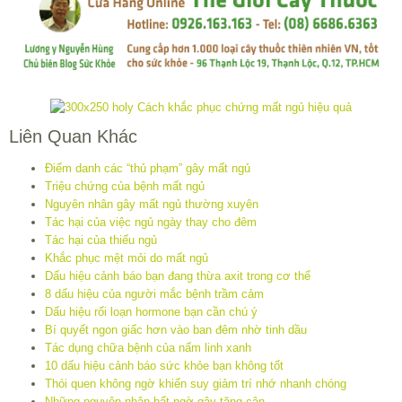
Liên Quan Khác
Điểm danh các “thủ phạm” gây mất ngủ
Triệu chứng của bệnh mất ngủ
Nguyên nhân gây mất ngủ thường xuyên
Tác hại của việc ngủ ngày thay cho đêm
Tác hại của thiếu ngủ
Khắc phục mệt mỏi do mất ngủ
Dấu hiệu cảnh báo bạn đang thừa axit trong cơ thể
8 dấu hiệu của người mắc bệnh trầm cảm
Dấu hiệu rối loạn hormone bạn cần chú ý
Bí quyết ngon giấc hơn vào ban đêm nhờ tinh dầu
Tác dụng chữa bệnh của nấm linh xanh
10 dấu hiệu cảnh báo sức khỏe bạn không tốt
Thói quen không ngờ khiến suy giảm trí nhớ nhanh chóng
Những nguyên nhân bất ngờ gây tăng cân