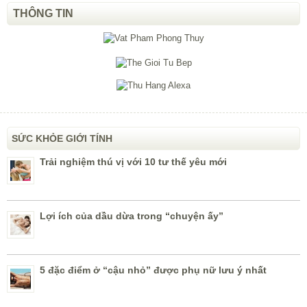
THÔNG TIN
SỨC KHỎE GIỚI TÍNH
Trải nghiệm thú vị với 10 tư thế yêu mới
Lợi ích của dầu dừa trong “chuyện ấy”
5 đặc điểm ở “cậu nhỏ” được phụ nữ lưu ý nhất