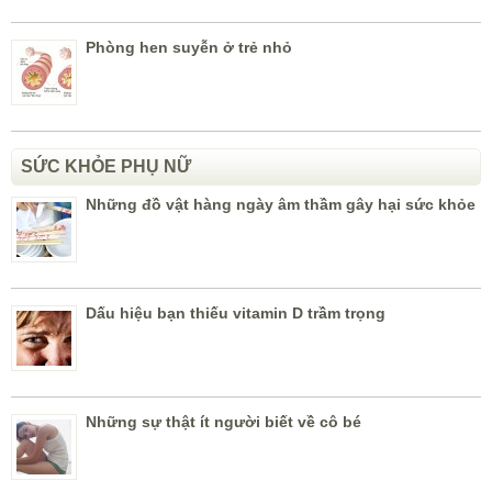
Phòng hen suyễn ở trẻ nhỏ
SỨC KHỎE PHỤ NỮ
Những đồ vật hàng ngày âm thầm gây hại sức khỏe
Dấu hiệu bạn thiếu vitamin D trầm trọng
Những sự thật ít người biết về cô bé