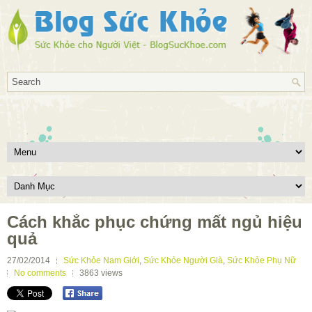
Cách khắc phục chứng mất ngủ hiệu
quả
27/02/2014
Sức Khỏe Nam Giới
,
Sức Khỏe Người Già
,
Sức Khỏe Phụ Nữ
No comments
3863
views