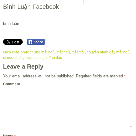
Bình Luận Facebook
bình luận
cách khắc phục chứng mất ngủ
,
mất ngủ
,
mệt mỏi
,
nguyên nhân gây mất ngủ
,
stress
,
tác hại của mất ngủ
,
đau đầu
Leave a Reply
Your email address will not be published.
Required fields are marked
*
Comment