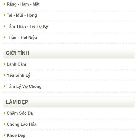
Răng - Hàm - Mặt
Tai - Mũi - Họng
Tâm Thần - Trẻ Tự Kỷ
Thận - Tiết Niệu
GIỚI TÍNH
Lãnh Cảm
Yếu Sinh Lý
Tâm Lý Vợ Chồng
LÀM ĐẸP
Chăm Sóc Da
Chống Lão Hóa
Khỏe Đẹp