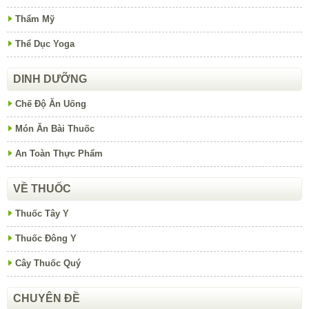
Thẩm Mỹ
Thể Dục Yoga
DINH DƯỠNG
Chế Độ Ăn Uống
Món Ăn Bài Thuốc
An Toàn Thực Phẩm
VỀ THUỐC
Thuốc Tây Y
Thuốc Đông Y
Cây Thuốc Quý
CHUYÊN ĐỀ