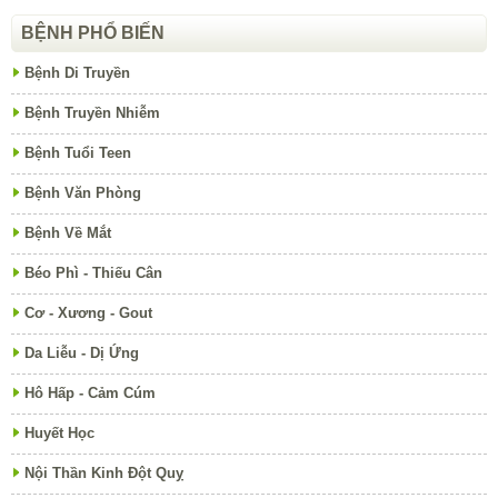
BỆNH PHỔ BIẾN
Bệnh Di Truyền
Bệnh Truyền Nhiễm
Bệnh Tuổi Teen
Bệnh Văn Phòng
Bệnh Về Mắt
Béo Phì - Thiếu Cân
Cơ - Xương - Gout
Da Liễu - Dị Ứng
Hô Hấp - Cảm Cúm
Huyết Học
Nội Thần Kinh Đột Quỵ