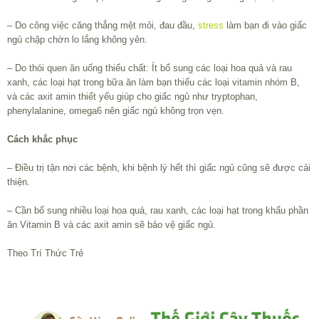
– Do công việc căng thẳng mệt mỏi, đau đầu,
stress
làm bạn đi vào giấc
ngủ chập chờn lo lắng không yên.
– Do thói quen ăn uống thiếu chất: Ít bổ sung các loại hoa quả và rau
xanh, các loại hạt trong bữa ăn làm bạn thiếu các loại vitamin nhóm B,
và các axit amin thiết yếu giúp cho giấc ngủ như tryptophan,
phenylalanine, omega6 nên giấc ngủ không trọn vẹn.
Cách khắc phục
– Điều trị tận nơi các bệnh, khi bệnh lý hết thì giấc ngủ cũng sẽ được cải
thiện.
– Cần bổ sung nhiều loại hoa quả, rau xanh, các loại hạt trong khẩu phần
ăn Vitamin B và các axit amin sẽ bảo vệ giấc ngủ.
Theo Trí Thức Trẻ