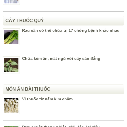
CÂY THUỐC QUÝ
Rau cần có thể chữa trị 17 chứng bệnh khác nhau
Chữa kém ăn, mất ngủ với cây sản đắng
MÓN ĂN BÀI THUỐC
Vị thuốc từ nấm kim châm