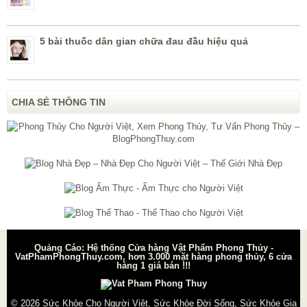
5 bài thuốc dân gian chữa đau đầu hiệu quả
CHIA SẺ THÔNG TIN
Quảng Cáo: Hệ thống Cửa hàng Vật Phẩm Phong Thủy -
VatPhamPhongThuy.com, hơn 3.000 mặt hàng phong thủy, 6 cửa
hàng 1 giá bán !!!
© 2026
Sức Khỏe Cho Người Việt, Sức Khỏe Đời Sống, Sức Khỏe Gia