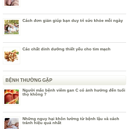
Cách đơn giản giúp bạn duy trì sức khỏe mỗi ngày
Các chất dinh dưỡng thiết yếu cho tim mạch
BỆNH THƯỜNG GẶP
Người mắc bệnh viêm gan C có ảnh hưởng đến tuổi
thọ không ?
Những nguy hại khôn lường từ bệnh lậu và cách
tránh hiệu quả nhất