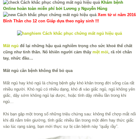
Khám bệnh
Online hoàn toàn miễn phí bởi Lương y Nguyễn Hùng
Xem tử vi năm 2016
Bính Thân cho 12 con Giáp dựa theo ngày sinh !!!
Mất ngủ
để lại những hậu quả nghiêm trọng cho sức khoẻ thể chất
cũng như tinh thần. Nó khiến người cảm thấy
mệt mỏi
, rã rời chân
tay, nhức đầu…
Mất ngủ căn bệnh không thể bỏ qua
Mất ngủ hay khó ngủ là chứng bệnh gây khó khăn trong đời sống của rất
nhiều người. Khó ngủ có nhiều dạng, khó đi vào giấc ngủ, ngủ không yên
giấc, dậy sớm không ngủ lại được, hoặc tỉnh dậy nhiều lần trong khi
ngủ…
Khi bạn gặp một trong số những triệu chứng sau: không thể chợp mắt nổi
khi đã nằm trên giường, tỉnh giấc nhiều lần trong một đêm hay thức giấc
vào lúc rạng sáng, bạn mới thực sự bị căn bệnh này “quấy rầy”.