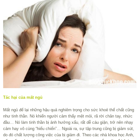
Tác hại của mất ngủ
Mất ngủ để lại những hậu quả nghiêm trọng cho sức khoẻ thể chất cũng
như tinh thần. Nó khiến người cảm thấy mệt mỏi, rã rời chân tay, nhức
đầu… Nó làm tinh thần bị ảnh hưởng xấu, rất dễ cáu giận, trở nên nhạy
cảm hay vô cùng “hiếu chiến”… Ngoài ra, sự tập trung cũng bị giảm sút,
do đó chất lượng công việc của bị giảm đi. Theo các nhà khoa học Anh,