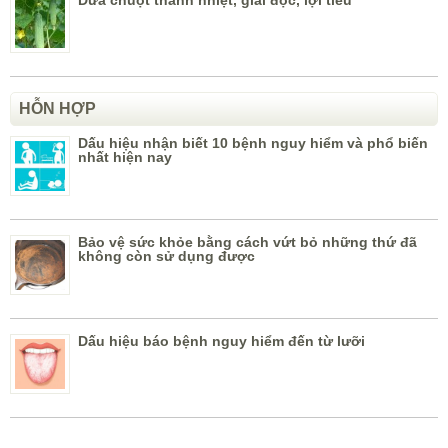
Dưa chuột thanh nhiệt, giải độc, lợi tiểu
HỖN HỢP
Dấu hiệu nhận biết 10 bệnh nguy hiểm và phổ biến
nhất hiện nay
Bảo vệ sức khỏe bằng cách vứt bỏ những thứ đã
không còn sử dụng được
Dấu hiệu báo bệnh nguy hiểm đến từ lưỡi