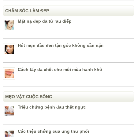
CHĂM SÓC LÀM ĐẸP
Mặt nạ đẹp da từ rau diếp
Hút mụn đầu đen tận gốc không cần nặn
Cách tẩy da chết cho môi mùa hanh khô
MẸO VẶT CUỘC SỐNG
Triệu chứng bệnh đau thắt ngực
Các triệu chứng của ung thư phổi