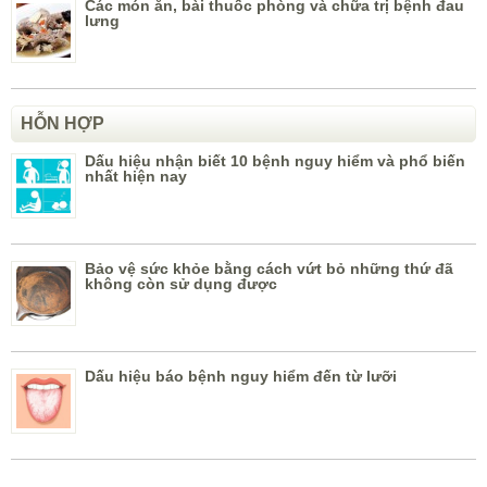
Các món ăn, bài thuốc phòng và chữa trị bệnh đau
lưng
HỖN HỢP
Dấu hiệu nhận biết 10 bệnh nguy hiểm và phổ biến
nhất hiện nay
Bảo vệ sức khỏe bằng cách vứt bỏ những thứ đã
không còn sử dụng được
Dấu hiệu báo bệnh nguy hiểm đến từ lưỡi