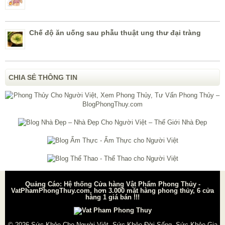
Chế độ ăn uống sau phẫu thuật ung thư đại tràng
CHIA SẺ THÔNG TIN
Quảng Cáo: Hệ thống Cửa hàng Vật Phẩm Phong Thủy -
VatPhamPhongThuy.com, hơn 3.000 mặt hàng phong thủy, 6 cửa
hàng 1 giá bán !!!
© 2026
Sức Khỏe Cho Người Việt, Sức Khỏe Đời Sống, Sức Khỏe Gia