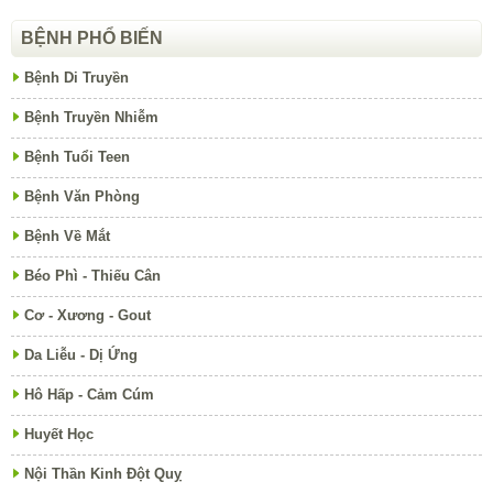
BỆNH PHỔ BIẾN
Bệnh Di Truyền
Bệnh Truyền Nhiễm
Bệnh Tuổi Teen
Bệnh Văn Phòng
Bệnh Về Mắt
Béo Phì - Thiếu Cân
Cơ - Xương - Gout
Da Liễu - Dị Ứng
Hô Hấp - Cảm Cúm
Huyết Học
Nội Thần Kinh Đột Quỵ