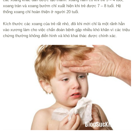
xoang trán và xoang bướm chỉ xuất hiện khi trẻ được 7 – 8 tuổi. Hệ
thống xoang chỉ hoàn thiện ở người 20 tuổi.
Kích thước các xoang của trẻ rất nhỏ, đôi khi mới chỉ là một rãnh hằn
vào xương làm cho việc chẩn đoán bệnh gặp nhiều khó khăn vì các triệu
chứng thường không điển hình và khó khai thác được chính xác.