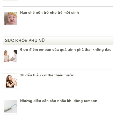
Hạn chế nôn trớ cho trẻ mới sinh
SỨC KHỎE PHỤ NỮ
6 ưu điểm cơ bản của quá trình phá thai không đau
10 dấu hiệu cơ thể thiếu nước
Những điều cần cân nhắc khi dùng tampon