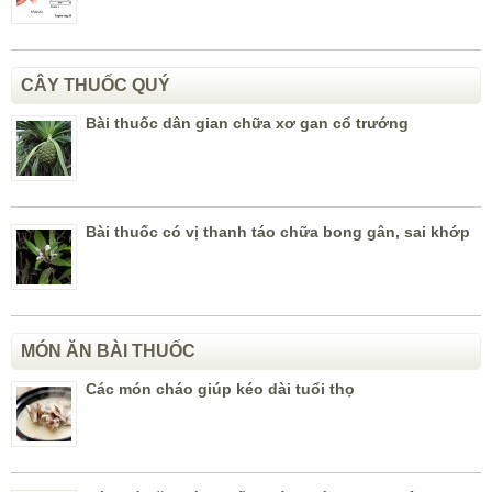
CÂY THUỐC QUÝ
Bài thuốc dân gian chữa xơ gan cổ trướng
Bài thuốc có vị thanh táo chữa bong gân, sai khớp
MÓN ĂN BÀI THUỐC
Các món cháo giúp kéo dài tuổi thọ