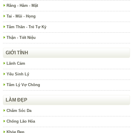
Răng - Hàm - Mặt
Tai - Mũi - Họng
Tâm Thần - Trẻ Tự Kỷ
Thận - Tiết Niệu
GIỚI TÍNH
Lãnh Cảm
Yếu Sinh Lý
Tâm Lý Vợ Chồng
LÀM ĐẸP
Chăm Sóc Da
Chống Lão Hóa
Khỏe Đẹp