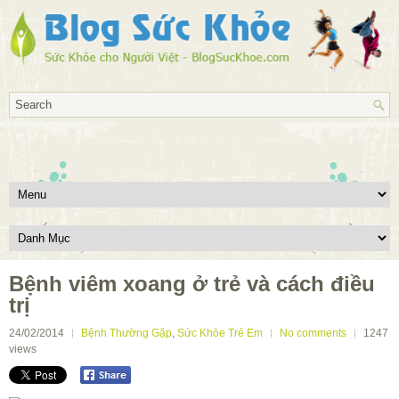
Bệnh viêm xoang ở trẻ và cách điều
trị
24/02/2014
Bệnh Thường Gặp
,
Sức Khỏe Trẻ Em
No comments
1247
views