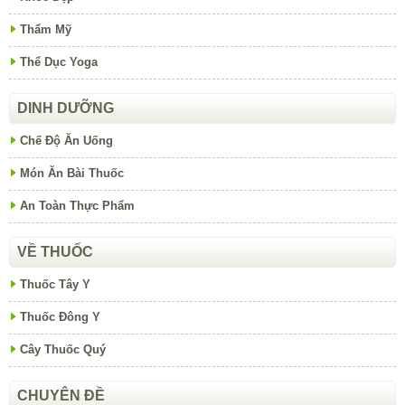
Thẩm Mỹ
Thể Dục Yoga
DINH DƯỠNG
Chế Độ Ăn Uống
Món Ăn Bài Thuốc
An Toàn Thực Phẩm
VỀ THUỐC
Thuốc Tây Y
Thuốc Đông Y
Cây Thuốc Quý
CHUYÊN ĐỀ