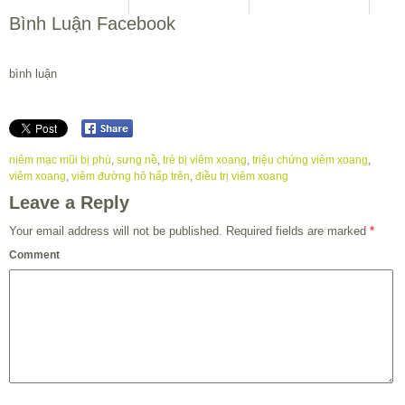
Bình Luận Facebook
bình luận
niêm mạc mũi bị phù
,
sưng nề
,
trẻ bị viêm xoang
,
triệu chứng viêm xoang
,
viêm xoang
,
viêm đường hô hấp trên
,
điều trị viêm xoang
Leave a Reply
Your email address will not be published.
Required fields are marked
*
Comment