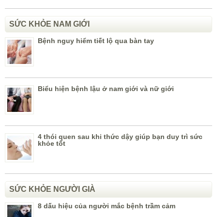
SỨC KHỎE NAM GIỚI
Bệnh nguy hiểm tiết lộ qua bàn tay
Biểu hiện bệnh lậu ở nam giới và nữ giới
4 thói quen sau khi thức dậy giúp bạn duy trì sức
khỏe tốt
SỨC KHỎE NGƯỜI GIÀ
8 dấu hiệu của người mắc bệnh trầm cảm