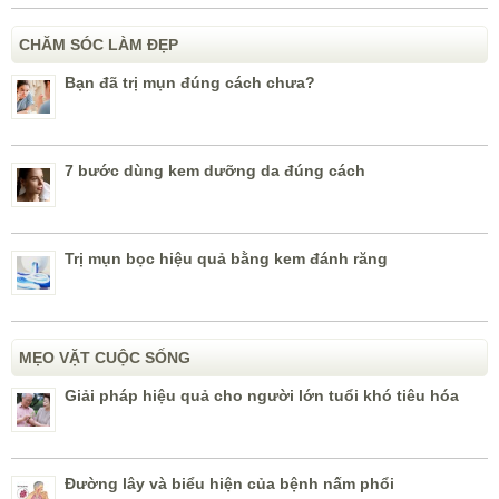
CHĂM SÓC LÀM ĐẸP
Bạn đã trị mụn đúng cách chưa?
7 bước dùng kem dưỡng da đúng cách
Trị mụn bọc hiệu quả bằng kem đánh răng
MẸO VẶT CUỘC SỐNG
Giải pháp hiệu quả cho người lớn tuổi khó tiêu hóa
Đường lây và biểu hiện của bệnh nấm phổi