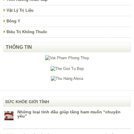
Vật Lý Trị Liệu
Đông Y
Điều Trị Không Thuốc
THÔNG TIN
SỨC KHỎE GIỚI TÍNH
Những loại tinh dầu giúp tăng ham muốn “chuyện
yêu”