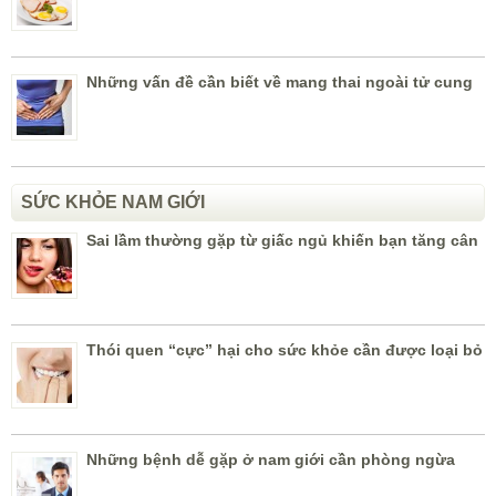
Những vấn đề cần biết về mang thai ngoài tử cung
SỨC KHỎE NAM GIỚI
Sai lầm thường gặp từ giấc ngủ khiến bạn tăng cân
Thói quen “cực” hại cho sức khỏe cần được loại bỏ
Những bệnh dễ gặp ở nam giới cần phòng ngừa