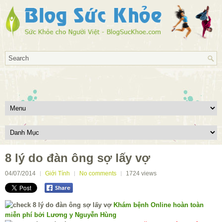
8 lý do đàn ông sợ lấy vợ
04/07/2014
Giới Tính
No comments
1724
views
Khám bệnh Online hoàn toàn
miễn phí bởi Lương y Nguyễn Hùng