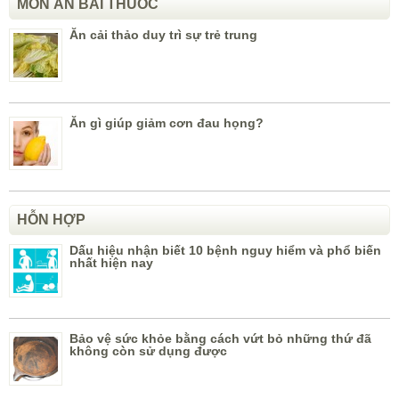
MÓN ĂN BÀI THUỐC
Ăn cải thảo duy trì sự trẻ trung
Ăn gì giúp giảm cơn đau họng?
HỖN HỢP
Dấu hiệu nhận biết 10 bệnh nguy hiểm và phổ biến
nhất hiện nay
Bảo vệ sức khỏe bằng cách vứt bỏ những thứ đã
không còn sử dụng được