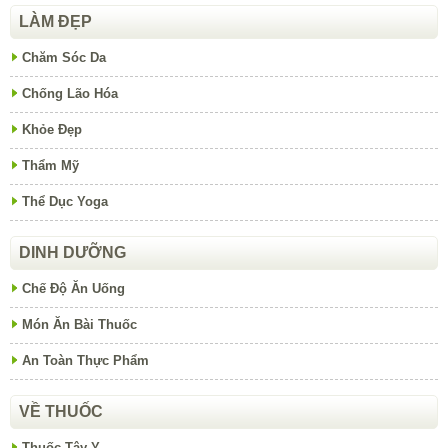
LÀM ĐẸP
Chăm Sóc Da
Chống Lão Hóa
Khỏe Đẹp
Thẩm Mỹ
Thể Dục Yoga
DINH DƯỠNG
Chế Độ Ăn Uống
Món Ăn Bài Thuốc
An Toàn Thực Phẩm
VỀ THUỐC
Thuốc Tây Y