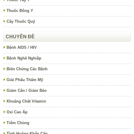
Thuốc Đông Y
Cây Thuốc Quý
CHUYÊN ĐỀ
Bệnh AIDS / HIV
Bệnh Nghề Nghiệp
Biến Chứng Các Bệnh
Giải Phẩu Thẩm Mỹ
Giảm Cân / Giảm Béo
Khoáng Chất Vitamin
Oxi Cao Áp
Tiêm Chủng
Tình Huống Khẩn Cấp