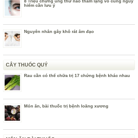
8 Triệu chứng ung thư não thầm lặng vô cùng nguy
hiểm cần lưu ý
Nguyên nhân gây khô rát âm đạo
CÂY THUỐC QUÝ
Rau cần có thể chữa trị 17 chứng bệnh khác nhau
Món ăn, bài thuốc trị bệnh loãng xương