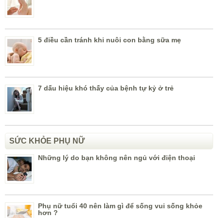
5 điều cần tránh khi nuôi con bằng sữa mẹ
7 dấu hiệu khó thấy của bệnh tự kỷ ở trẻ
SỨC KHỎE PHỤ NỮ
Những lý do bạn không nên ngủ với điện thoại
Phụ nữ tuổi 40 nên làm gì để sống vui sống khỏe
hơn ?