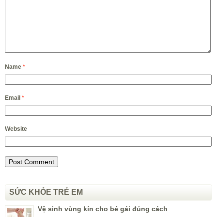
Name
*
Email
*
Website
SỨC KHỎE TRẺ EM
Vệ sinh vùng kín cho bé gái đúng cách