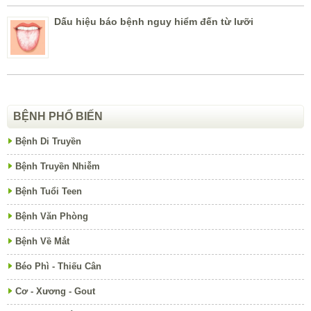
Dấu hiệu báo bệnh nguy hiểm đến từ lưỡi
BỆNH PHỔ BIẾN
Bệnh Di Truyền
Bệnh Truyền Nhiễm
Bệnh Tuổi Teen
Bệnh Văn Phòng
Bệnh Về Mắt
Béo Phì - Thiếu Cân
Cơ - Xương - Gout