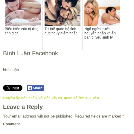
Biểu hiện của dị ứng
Tư thế quan hệ tình
Ngã ngửa trước
tinh dịch
dục nguy hiểm nhất
nguyên nhân khiến
bạn bị yếu sinh lý
Bình Luận Facebook
bình luận
chuyện ấy
,
hôn nhân
,
kết hôn
,
lấy vợ
,
quan hệ tình dục
,
yêu
Leave a Reply
Your email address will not be published.
Required fields are marked
*
Comment