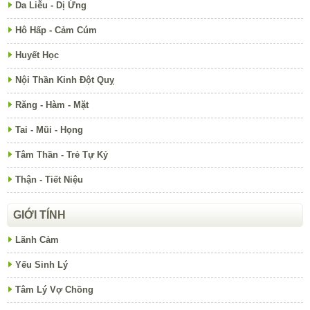
Da Liễu - Dị Ứng
Hô Hấp - Cảm Cúm
Huyết Học
Nội Thần Kinh Đột Quỵ
Răng - Hàm - Mặt
Tai - Mũi - Họng
Tâm Thần - Trẻ Tự Kỷ
Thận - Tiết Niệu
GIỚI TÍNH
Lãnh Cảm
Yếu Sinh Lý
Tâm Lý Vợ Chồng