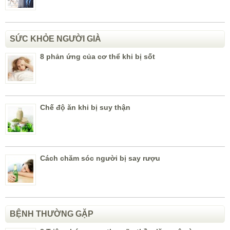
SỨC KHỎE NGƯỜI GIÀ
8 phản ứng của cơ thể khi bị sốt
Chế độ ăn khi bị suy thận
Cách chăm sóc người bị say rượu
BỆNH THƯỜNG GẶP