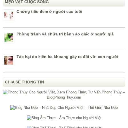
MẸO VẶT CUỘC SỐNG
Chứng tiểu đêm ở người cao tuổi
Phòng tránh và chữa trị bệnh ảo giác ở người già
Tác hại do kiến ba khoang gây ra đối với con người
CHIA SẺ THÔNG TIN