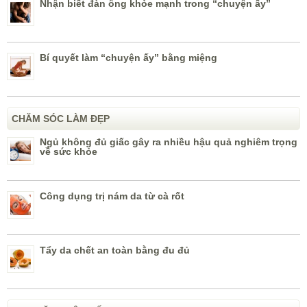
Nhận biết đàn ông khỏe mạnh trong “chuyện ấy”
Bí quyết làm “chuyện ấy” bằng miệng
CHĂM SÓC LÀM ĐẸP
Ngủ không đủ giấc gây ra nhiều hậu quả nghiêm trọng
về sức khỏe
Công dụng trị nám da từ cà rốt
Tẩy da chết an toàn bằng đu đủ