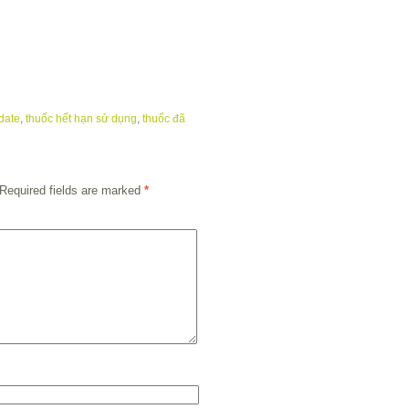
date
,
thuốc hết hạn sử dụng
,
thuốc đã
Required fields are marked
*