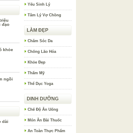
Yếu Sinh Lý
Tâm Lý Vợ Chồng
riệu
u đạo
LÀM ĐẸP
Chăm Sóc Da
ó khỏe
Chống Lão Hóa
Khỏe Đẹp
Thẩm Mỹ
n ngồi
Thể Dục Yoga
DINH DƯỠNG
Chế Độ Ăn Uống
Món Ăn Bài Thuốc
 dài
An Toàn Thực Phẩm