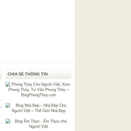
CHIA SẺ THÔNG TIN
o
n