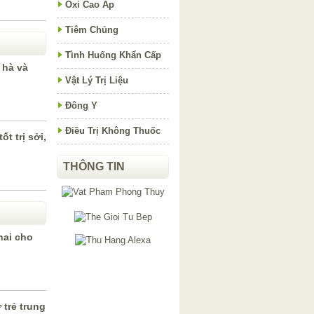
Oxi Cao Áp
Tiêm Chủng
Tình Huống Khẩn Cấp
 hà và
Vật Lý Trị Liệu
Đông Y
Điều Trị Không Thuốc
t trị sởi,
THÔNG TIN
thai cho
 trẻ trung