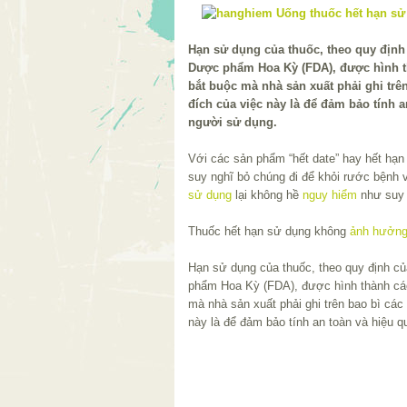
Hạn sử dụng của thuốc, theo quy địn
Dược phẩm Hoa Kỳ (FDA), được hình th
bắt buộc mà nhà sản xuất phải ghi trê
đích của việc này là để đảm bảo tính a
người sử dụng.
Với các sản phẩm “hết date” hay hết hạn
suy nghĩ bỏ chúng đi để khỏi rước bệnh
sử dụng
lại không hề
nguy hiểm
như suy 
Thuốc hết hạn sử dụng không
ảnh hưởn
Hạn sử dụng của thuốc, theo quy định 
phẩm Hoa Kỳ (FDA), được hình thành các
mà nhà sản xuất phải ghi trên bao bì cá
này là để đảm bảo tính an toàn và hiệu 