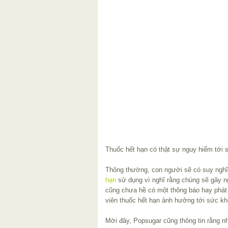
Thuốc hết hạn có thật sự nguy hiểm tới
Thông thường, con người sẽ có suy nghĩ
hạn
sử dụng vì nghĩ rằng chúng sẽ gây n
cũng chưa hề có một thông báo hay phát
viên thuốc hết hạn ảnh hưởng tới sức k
Mới đây, Popsugar cũng thông tin rằng nh