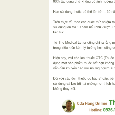
90% tác dụng chứ không có ảnh hưởng ti
Hạn sử dụng thuốc có thể lên tới… 10 n
Trên thực tế, theo các cuộc thử nhiệm tạ
sử dụng lên tới 10 năm nếu như được lưu
liên tục.
Tờ The Medical Letter cũng chỉ ra rằng m
trong điều kiện kém lý tưởng hơn cũng c
Hiện nay, với các loại thuốc OTC (Thuốc
dụng một sản phẩm thuốc hết hạn không ph
vẫn cần khuyến cáo với những người sử 
Đối với các đơn thuốc do bác sĩ cấp, bện
sử dụng và lưu trữ tại những nơi thích 
không thay đổi.