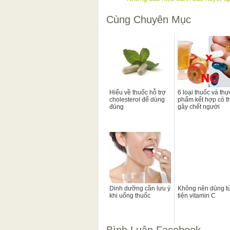
Cùng Chuyên Mục
Hiểu về thuốc hỗ trợ
6 loại thuốc và thự
cholesterol để dùng
phẩm kết hợp có t
đúng
gây chết người
Dinh dưỡng cần lưu ý
Không nên dùng t
khi uống thuốc
tiện vitamin C
Bình Luận Facebook