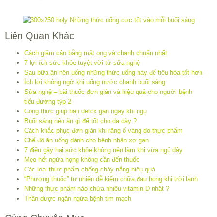
Liên Quan Khác
Cách giảm cân bằng mật ong và chanh chuẩn nhất
7 lợi ích sức khỏe tuyệt vời từ sữa nghệ
Sau bữa ăn nên uống những thức uống này để tiêu hóa tốt hơn
Ích lợi không ngờ khi uống nước chanh buổi sáng
Sữa nghệ – bài thuốc đơn giản và hiệu quả cho người bệnh
tiểu đường týp 2
Công thức giúp bạn detox gan ngay khi ngủ
Buổi sáng nên ăn gì để tốt cho dạ dày ?
Cách khắc phục đơn giản khi răng ố vàng do thực phẩm
Chế độ ăn uống dành cho bệnh nhân xơ gan
7 điều gây hại sức khỏe không nên làm khi vừa ngủ dậy
Mẹo hết ngứa họng không cần đến thuốc
Các loại thực phẩm chống cháy nắng hiệu quả
“Phương thuốc” tự nhiên dễ kiếm chữa đau họng khi trời lạnh
Những thực phẩm nào chứa nhiều vitamin D nhất ?
Thần dược ngăn ngừa bệnh tim mạch