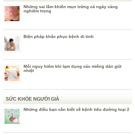
Những sai lầm khiến mụn trứng cá ngày càng
nghiêm trọng
Biện pháp khắc phục bệnh di tinh
Mối nguy hiểm khi lạm dụng các miếng dán giữ
nhiệt
SỨC KHỎE NGƯỜI GIÀ
Những điều bạn cần biết về bệnh tiểu đường loại 2