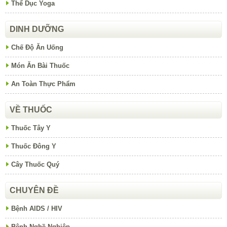
Thể Dục Yoga
DINH DƯỠNG
Chế Độ Ăn Uống
Món Ăn Bài Thuốc
An Toàn Thực Phẩm
VỀ THUỐC
Thuốc Tây Y
Thuốc Đông Y
Cây Thuốc Quý
CHUYÊN ĐỀ
Bệnh AIDS / HIV
Bệnh Nghề Nghiệp