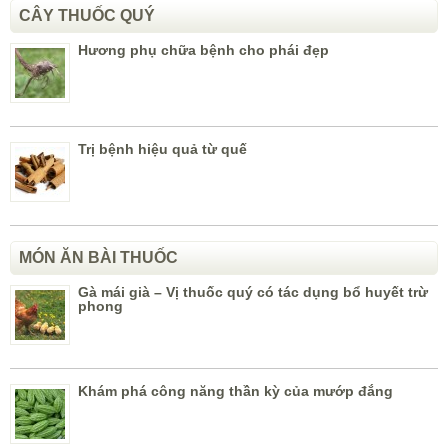
CÂY THUỐC QUÝ
Hương phụ chữa bệnh cho phái đẹp
Trị bệnh hiệu quả từ quế
MÓN ĂN BÀI THUỐC
Gà mái già – Vị thuốc quý có tác dụng bổ huyết trừ
phong
Khám phá công năng thần kỳ của mướp đắng