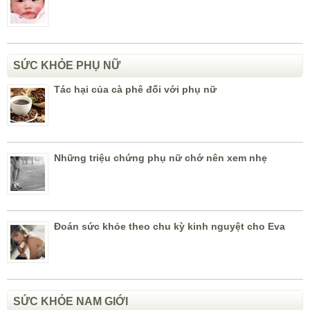
SỨC KHỎE PHỤ NỮ
Tác hại của cà phê đối với phụ nữ
Những triệu chứng phụ nữ chớ nên xem nhẹ
Đoán sức khỏe theo chu kỳ kinh nguyệt cho Eva
SỨC KHỎE NAM GIỚI