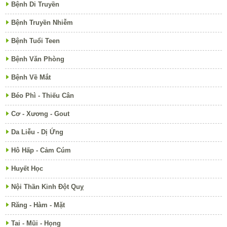
Bệnh Di Truyền
Bệnh Truyền Nhiễm
Bệnh Tuổi Teen
Bệnh Văn Phòng
Bệnh Về Mắt
Béo Phì - Thiếu Cân
Cơ - Xương - Gout
Da Liễu - Dị Ứng
Hô Hấp - Cảm Cúm
Huyết Học
Nội Thần Kinh Đột Quỵ
Răng - Hàm - Mặt
Tai - Mũi - Họng