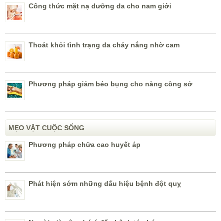
Công thức mặt nạ dưỡng da cho nam giới
Thoát khỏi tình trạng da cháy nắng nhờ cam
Phương pháp giảm béo bụng cho nàng công sở
MẸO VẶT CUỘC SỐNG
Phương pháp chữa cao huyết áp
Phát hiện sớm những dấu hiệu bệnh đột quỵ