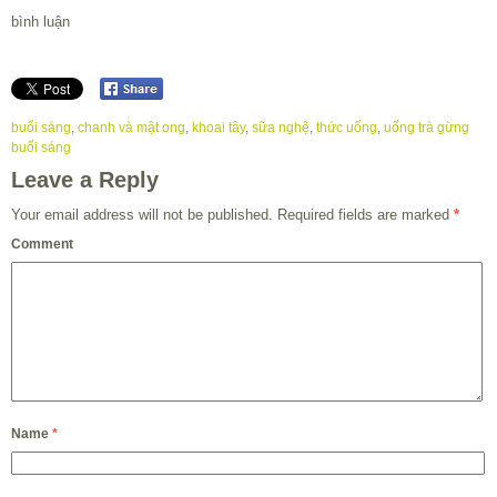
bình luận
buổi sáng
,
chanh và mật ong
,
khoai tây
,
sữa nghệ
,
thức uống
,
uống trà gừng
buổi sáng
Leave a Reply
Your email address will not be published.
Required fields are marked
*
Comment
Name
*