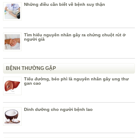
Những điều cần biết về bệnh suy thận
Tìm hiểu nguyên nhân gây ra chứng chuột rút ở
người già
BỆNH THƯỜNG GẶP
Tiểu đường, béo phì là nguyên nhân gây ung thư
gan cao
Dinh dưỡng cho người bệnh lao