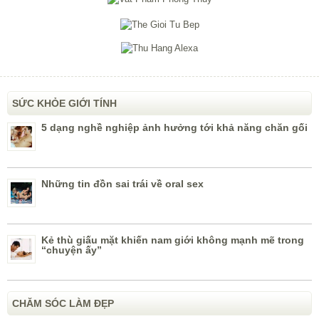
SỨC KHỎE GIỚI TÍNH
5 dạng nghề nghiệp ảnh hưởng tới khả năng chăn gối
Những tin đồn sai trái về oral sex
Kẻ thù giấu mặt khiến nam giới không mạnh mẽ trong
“chuyện ấy”
CHĂM SÓC LÀM ĐẸP