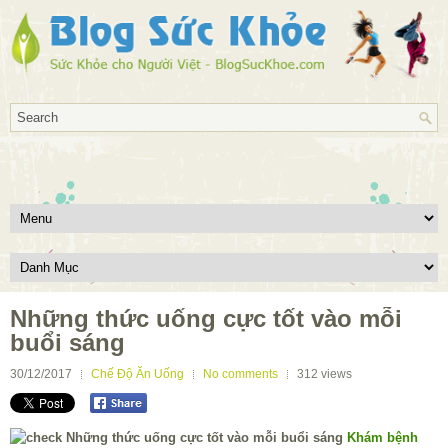
Những thức uống cực tốt vào mỗi
buổi sáng
30/12/2017
Chế Độ Ăn Uống
No comments
312
views
Khám bệnh