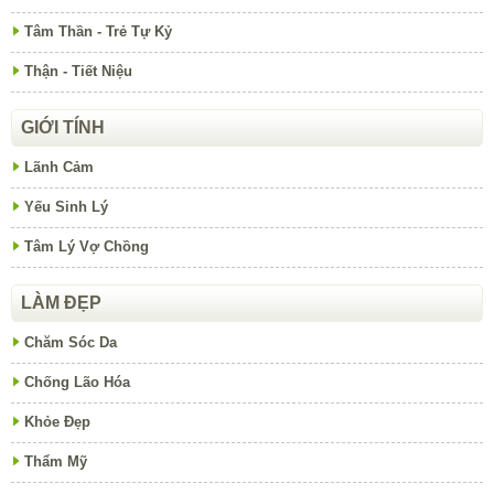
Tâm Thần - Trẻ Tự Kỷ
Thận - Tiết Niệu
GIỚI TÍNH
Lãnh Cảm
Yếu Sinh Lý
Tâm Lý Vợ Chồng
LÀM ĐẸP
Chăm Sóc Da
Chống Lão Hóa
Khỏe Đẹp
Thẩm Mỹ