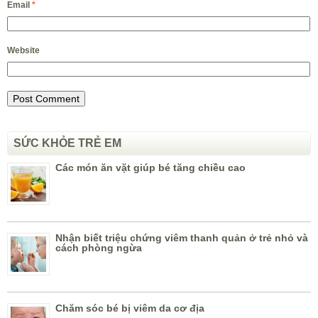
Email
*
Website
SỨC KHỎE TRẺ EM
Các món ăn vặt giúp bé tăng chiều cao
Nhận biết triệu chứng viêm thanh quản ở trẻ nhỏ và
cách phòng ngừa
Chăm sóc bé bị viêm da cơ địa