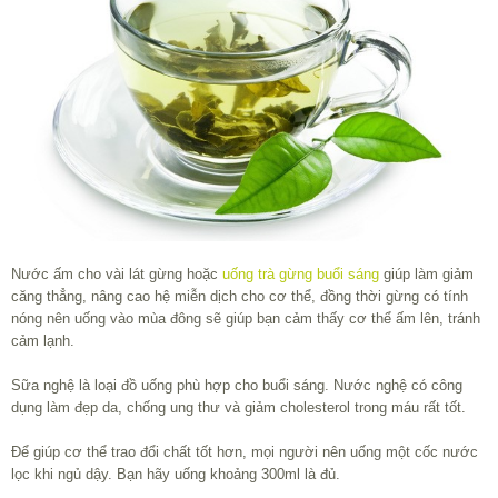
Nước ấm cho vài lát gừng hoặc
uống trà gừng buổi sáng
giúp làm giảm
căng thẳng, nâng cao hệ miễn dịch cho cơ thể, đồng thời gừng có tính
nóng nên uống vào mùa đông sẽ giúp bạn cảm thấy cơ thể ấm lên, tránh
cảm lạnh.
Sữa nghệ là loại đồ uống phù hợp cho buổi sáng. Nước nghệ có công
dụng làm đẹp da, chống ung thư và giảm cholesterol trong máu rất tốt.
Để giúp cơ thể trao đổi chất tốt hơn, mọi người nên uống một cốc nước
lọc khi ngủ dậy. Bạn hãy uống khoảng 300ml là đủ.