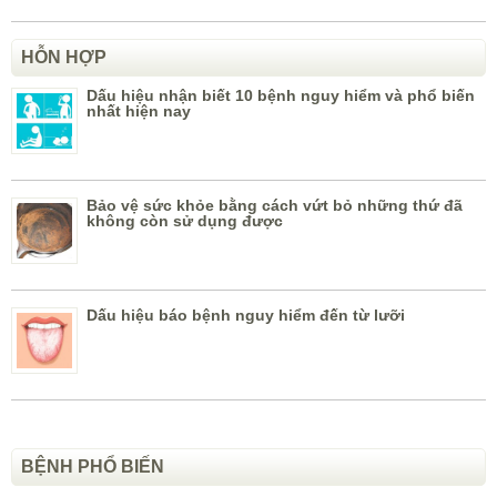
HỖN HỢP
Dấu hiệu nhận biết 10 bệnh nguy hiểm và phổ biến
nhất hiện nay
Bảo vệ sức khỏe bằng cách vứt bỏ những thứ đã
không còn sử dụng được
Dấu hiệu báo bệnh nguy hiểm đến từ lưỡi
BỆNH PHỔ BIẾN