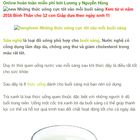
Online hoàn toàn miễn phí bởi Lương y Nguyễn Hùng
Xem tử vi năm
2016 Bính Thân cho 12 con Giáp dựa theo ngày sinh !!!
Sữa nghệ
là loại đồ uống phù hợp cho
buổi sáng
. Nước nghệ có
công dụng làm đẹp da, chống ung thư và giảm cholesterol trong
máu rất tốt.
Duy trì thói quen uống nước vào mỗi sáng sau khi thức dậy là điều rất tốt
cho sức khỏe
Sau đây là 8
thức uống
dành cho buổi sáng mà bạn nên sử dụng:
Trà xanh là loại thức uống quen thuộc đặc biệt với những người ở độ
tuổi trung niên. Uống một cốc trà xanh lót dạ buổi sáng có thể giúp thanh
lọc cơ thể và hỗ trợ quá trình trao đổi chất hoạt động tốt cho cả ngày dài.