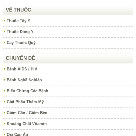
VỀ THUỐC
Thuốc Tây Y
Thuốc Đông Y
Cây Thuốc Quý
CHUYÊN ĐỀ
Bệnh AIDS / HIV
Bệnh Nghề Nghiệp
Biến Chứng Các Bệnh
Giải Phẩu Thẩm Mỹ
Giảm Cân / Giảm Béo
Khoáng Chất Vitamin
Oxi Cao Áp