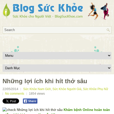
Những lợi ích khi hít thở sâu
22/05/2014
Sức Khỏe Nam Giới
,
Sức Khỏe Người Già
,
Sức Khỏe Phụ Nữ
No comments
1854
views
Khám bệnh Online hoàn toàn