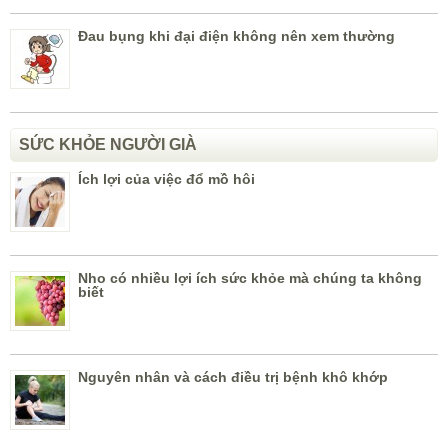
Đau bụng khi đại điện không nên xem thường
SỨC KHỎE NGƯỜI GIÀ
Ích lợi của việc đổ mồ hôi
Nho có nhiều lợi ích sức khỏe mà chúng ta không
biết
Nguyên nhân và cách điều trị bệnh khô khớp