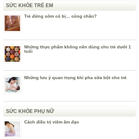
SỨC KHỎE TRẺ EM
Trẻ đứng sớm có bị… còng chân?
Những thực phẩm không nên dùng cho trẻ dưới 1
tuổi
Những lưu ý quan trọng khi pha sữa bột cho trẻ
SỨC KHỎE PHỤ NỮ
Cách điều trị viêm âm đạo