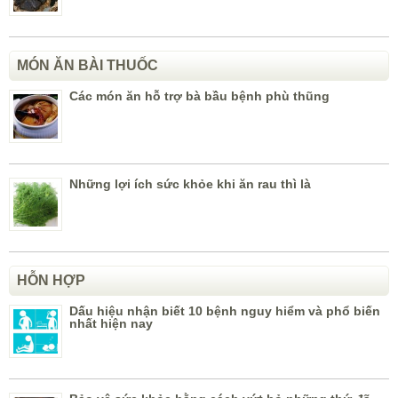
MÓN ĂN BÀI THUỐC
Các món ăn hỗ trợ bà bầu bệnh phù thũng
Những lợi ích sức khỏe khi ăn rau thì là
HỖN HỢP
Dấu hiệu nhận biết 10 bệnh nguy hiểm và phổ biến
nhất hiện nay