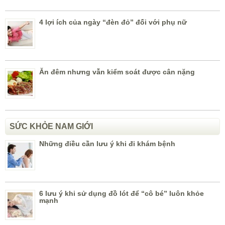
4 lợi ích của ngày “đèn đỏ” đối với phụ nữ
Ăn đêm nhưng vẫn kiểm soát được cân nặng
SỨC KHỎE NAM GIỚI
Những điều cần lưu ý khi đi khám bệnh
6 lưu ý khi sử dụng đồ lót để “cô bé” luôn khỏe
mạnh