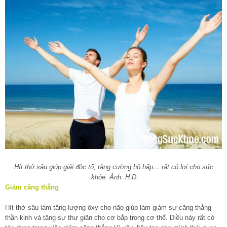
Hít thở sâu giúp giải độc tố, tăng cường hô hấp… rất có lợi cho sức
khỏe. Ảnh: H.D
Giảm căng thẳng
Hít thở
sâu làm tăng lượng ôxy cho não giúp làm giảm sự căng thẳng
thần kinh và tăng sự thư giãn cho cơ bắp trong cơ thể. Điều này rất có