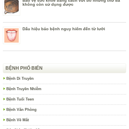
Bảo vệ sức khỏe bằng cách vứt bỏ những thứ đã
không còn sử dụng được
Dấu hiệu báo bệnh nguy hiểm đến từ lưỡi
BỆNH PHỔ BIẾN
Bệnh Di Truyền
Bệnh Truyền Nhiễm
Bệnh Tuổi Teen
Bệnh Văn Phòng
Bệnh Về Mắt