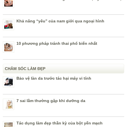
Khả năng “yêu” của nam giới qua ngoại hình
10 phương pháp tránh thai phổ biến nhất
CHĂM SÓC LÀM ĐẸP
Bảo vệ làn da trước tác hại máy vi tính
7 sai lầm thường gặp khi dưỡng da
Tác dụng làm đẹp thần kỳ của bột yến mạch