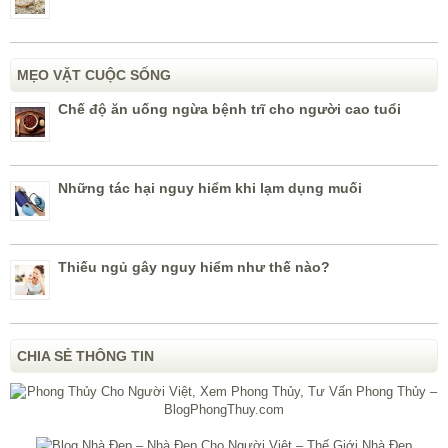
MẸO VẶT CUỘC SỐNG
Chế độ ăn uống ngừa bệnh trĩ cho người cao tuổi
Những tác hại nguy hiểm khi lạm dụng muối
Thiếu ngủ gây nguy hiểm như thế nào?
CHIA SẺ THÔNG TIN