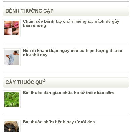
BỆNH THƯỜNG GẶP
Chăm sóc bệnh tay chân miệng sai cách dễ gây
biến chứng
Nên đi khám thận ngay nếu có hiện tượng đi tiểu
như thế này
CÂY THUỐC QUÝ
Bài thuốc dân gian chữa ho từ thổ nhân sâm
Bài thuốc chữa bệnh hay từ tỏi đen