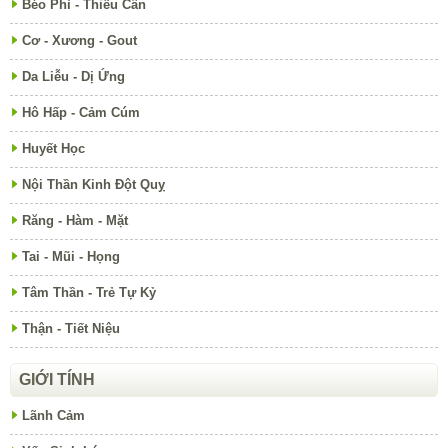
Béo Phì - Thiếu Cân
Cơ - Xương - Gout
Da Liễu - Dị Ứng
Hô Hấp - Cảm Cúm
Huyết Học
Nội Thần Kinh Đột Quỵ
Răng - Hàm - Mặt
Tai - Mũi - Họng
Tâm Thần - Trẻ Tự Kỷ
Thận - Tiết Niệu
GIỚI TÍNH
Lãnh Cảm