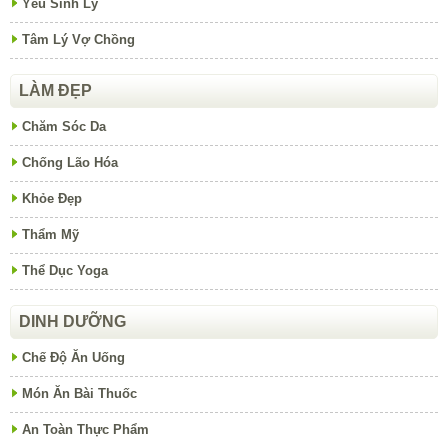
Yếu Sinh Lý
Tâm Lý Vợ Chồng
LÀM ĐẸP
Chăm Sóc Da
Chống Lão Hóa
Khỏe Đẹp
Thẩm Mỹ
Thể Dục Yoga
DINH DƯỠNG
Chế Độ Ăn Uống
Món Ăn Bài Thuốc
An Toàn Thực Phẩm