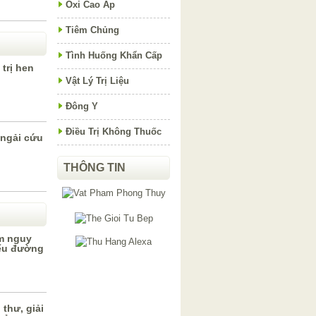
Oxi Cao Áp
Tiêm Chủng
Tình Huống Khẩn Cấp
trị hen
Vật Lý Trị Liệu
Đông Y
Điều Trị Không Thuốc
 ngải cứu
THÔNG TIN
ảm nguy
iểu đường
thư, giải