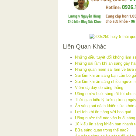
Liên Quan Khác
Những điều tuyệt đối không làm s
Những sai lầm khi ăn sáng gây hạ
Những quan niệm sai lầm về bữa 
Sai lầm khi ăn sáng bạn cần bỏ g
Sai lầm khi ăn sáng nhiều người
Viêm dạ dày do căng thẳng
Uống nước buổi sáng rất tốt cho 
Thời gian biểu lý tưởng trong ng
Ăn sáng sai cách khiến sức khỏe 
Lợi ích khi ăn sáng với hoa quả
Uống nước thế nào vào buổi sáng l
10 kiểu ăn sáng khiến bạn nhanh 
Bữa sáng quan trọng thế nào?