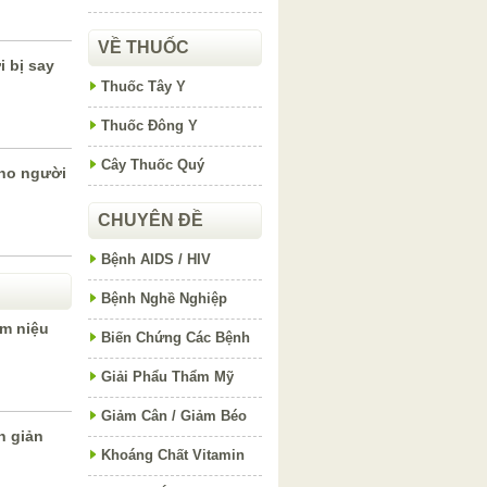
VỀ THUỐC
 bị say
Thuốc Tây Y
Thuốc Đông Y
Cây Thuốc Quý
ho người
CHUYÊN ĐỀ
Bệnh AIDS / HIV
Bệnh Nghề Nghiệp
m niệu
Biến Chứng Các Bệnh
Giải Phẩu Thẩm Mỹ
Giảm Cân / Giảm Béo
n giản
Khoáng Chất Vitamin