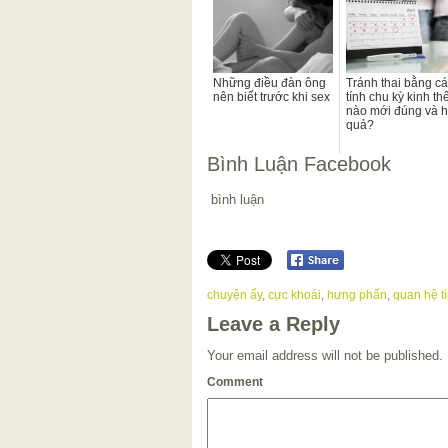
Những điều đàn ông
Tránh thai bằng c
nên biết trước khi sex
tính chu kỳ kinh th
nào mới đúng và h
quả?
Bình Luận Facebook
bình luận
chuyện ấy
,
cực khoái
,
hưng phấn
,
quan hệ t
Leave a Reply
Your email address will not be published.
Comment