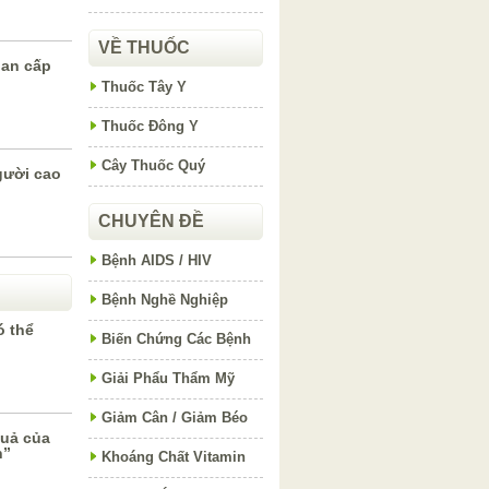
VỀ THUỐC
gan cấp
Thuốc Tây Y
Thuốc Đông Y
Cây Thuốc Quý
gười cao
CHUYÊN ĐỀ
Bệnh AIDS / HIV
Bệnh Nghề Nghiệp
ó thể
Biến Chứng Các Bệnh
Giải Phẩu Thẩm Mỹ
Giảm Cân / Giảm Béo
quả của
n”
Khoáng Chất Vitamin