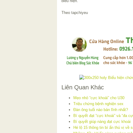
biểu hiện.
Theo tapchiyeu
Liên Quan Khác
Mẹo nhỏ “cực khoái” cho U30
Triệu chứng bệnh nghiện sex
Đàn ông tuổi nào bản lĩnh nhất?
Bí quyết đạt “cực khoái” và “đa c
Bí quyết giúp nàng đạt cực khoái
Hé lộ 15 thông tin bí ẩn thú vị về 