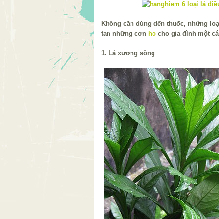
Không cần dùng đến thuốc, những loại
tan những cơn
ho
cho gia đình một cá
1. Lá xương sông