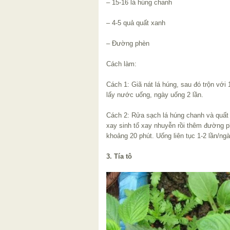
– 15-16 lá húng chanh
– 4-5 quả quất xanh
– Đường phèn
Cách làm:
Cách 1: Giã nát lá húng, sau đó trộn với
lấy nước uống, ngày uống 2 lần.
Cách 2: Rửa sạch lá húng chanh và quất
xay sinh tố xay nhuyễn rồi thêm đường p
khoảng 20 phút. Uống liên tục 1-2 lần/ngà
3. Tía tô