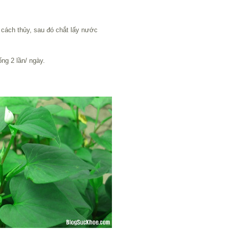
cách thủy, sau đó chắt lấy nước
ng 2 lần/ ngày.