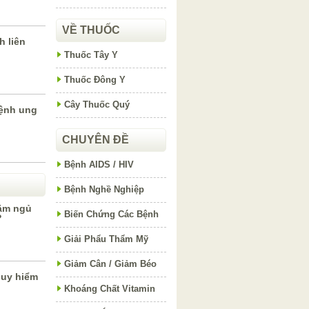
VỀ THUỐC
 liên
Thuốc Tây Y
Thuốc Đông Y
Cây Thuốc Quý
bệnh ung
CHUYÊN ĐỀ
Bệnh AIDS / HIV
Bệnh Nghề Nghiệp
nằm ngủ
Biến Chứng Các Bệnh
?
Giải Phẩu Thẩm Mỹ
Giảm Cân / Giảm Béo
guy hiểm
Khoáng Chất Vitamin