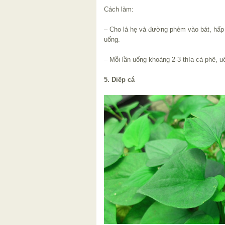
Cách làm:
– Cho lá hẹ và đường phèm vào bát, hấp 
uống.
– Mỗi lần uống khoảng 2-3 thìa cà phê, uố
5. Diếp cá