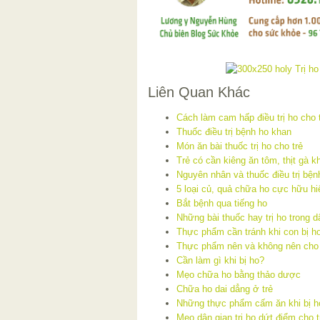
Liên Quan Khác
Cách làm cam hấp điều trị ho cho 
Thuốc điều trị bệnh ho khan
Món ăn bài thuốc trị ho cho trẻ
Trẻ có cần kiêng ăn tôm, thịt gà kh
Nguyên nhân và thuốc điều trị bện
5 loại củ, quả chữa ho cực hữu hi
Bắt bệnh qua tiếng ho
Những bài thuốc hay trị ho trong d
Thực phẩm cần tránh khi con bị h
Thực phẩm nên và không nên cho t
Cần làm gì khi bị ho?
Mẹo chữa ho bằng thảo dược
Chữa ho dai dẳng ở trẻ
Những thực phẩm cấm ăn khi bị h
Mẹo dân gian trị ho dứt điểm cho t