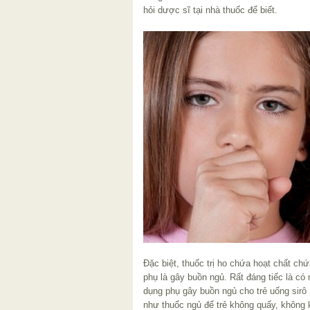
hỏi dược sĩ tại nhà thuốc để biết.
Đặc biệt, thuốc trị ho chứa hoạt chất ch
phụ là gây buồn ngủ. Rất đáng tiếc là c
dụng phụ gây buồn ngủ cho trẻ uống sirô
như thuốc ngủ để trẻ không quấy, không 