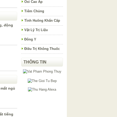
Oxi Cao Áp
Tiêm Chủng
Tình Huống Khẩn Cấp
ng, động
Vật Lý Trị Liệu
Đông Y
Điều Trị Không Thuốc
THÔNG TIN
 mất ngủ
t tiếng