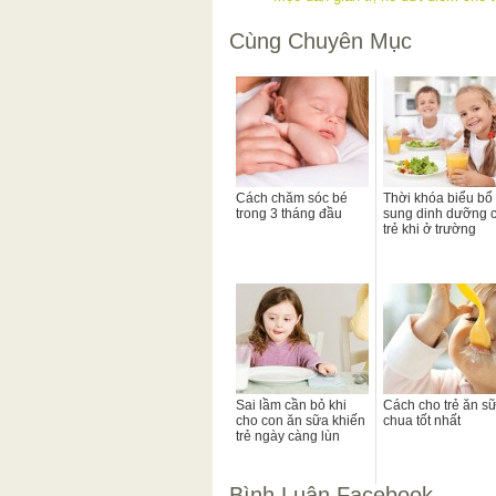
Cùng Chuyên Mục
Cách chăm sóc bé
Thời khóa biểu bổ
trong 3 tháng đầu
sung dinh dưỡng 
trẻ khi ở trường
Sai lầm cần bỏ khi
Cách cho trẻ ăn s
cho con ăn sữa khiến
chua tốt nhất
trẻ ngày càng lùn
Bình Luận Facebook