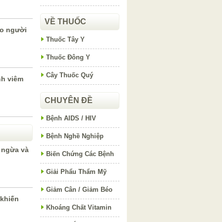
VỀ THUỐC
ho người
Thuốc Tây Y
Thuốc Đông Y
Cây Thuốc Quý
nh viêm
CHUYÊN ĐỀ
Bệnh AIDS / HIV
Bệnh Nghề Nghiệp
 ngừa và
Biến Chứng Các Bệnh
Giải Phẩu Thẩm Mỹ
Giảm Cân / Giảm Béo
khiến
Khoáng Chất Vitamin