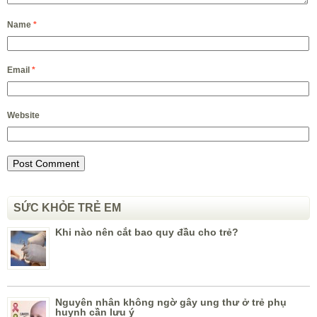
Name
*
Email
*
Website
SỨC KHỎE TRẺ EM
Khi nào nên cắt bao quy đầu cho trẻ?
Nguyên nhân không ngờ gây ung thư ở trẻ phụ
huynh cần lưu ý