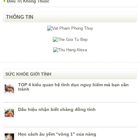
Điều Trị Không Thuốc
THÔNG TIN
SỨC KHỎE GIỚI TÍNH
TOP 4 kiểu quan hệ tình dục nguy hiểm mà bạn cần
tránh
Dấu hiệu nhận biết chàng đồng tính
Học cách âu yếm “vòng 1″ của nàng