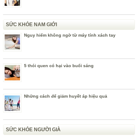
SỨC KHỎE NAM GIỚI
Nguy hiểm không ngờ từ máy tính xách tay
5 thói quen có hại vào buổi sáng
Những cách để giảm huyết áp hiệu quả
SỨC KHỎE NGƯỜI GIÀ