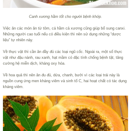
Canh xương hầm tốt cho người bệnh khớp.
Việc ăn các món ăn từ tôm, cá hầm cả xương cũng giúp bổ sung canxi.
Những người cao tuổi nếu có điều kiện thì nên sử dụng những “dược
liệu” tự nhiên này.
Về thực vật thì cần ăn đầy đủ các loại ngũ cốc. Ngoài ra, một số thực
vật như đậu nành, rau xanh, hạt mầm có đặc tính chống bệnh tật, tăng
cường hệ miễn dịch, kháng oxy hóa.
Về hoa quả thì nên ăn đu đủ, dứa, chanh, bưởi vì các loại trái này là
nguồn cung ứng men kháng viêm và sinh tố C, hai hoạt chất có tác dụng
kháng viêm.