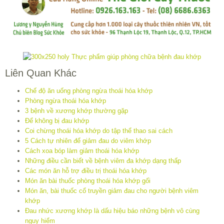
Liên Quan Khác
Chế độ ăn uống phòng ngừa thoái hóa khớp
Phòng ngừa thoái hóa khớp
3 bệnh về xương khớp thường gặp
Để không bị đau khớp
Coi chừng thoái hóa khớp do tập thể thao sai cách
5 Cách tự nhiên để giảm đau do viêm khớp
Cách xoa bóp làm giảm thoái hóa khớp
Những điều cần biết về bệnh viêm đa khớp dạng thấp
Các món ăn hỗ trợ điều trị thoái hóa khớp
Món ăn bài thuốc phòng thoái hóa khớp gối
Món ăn, bài thuốc cổ truyền giảm đau cho người bệnh viêm
khớp
Đau nhức xương khớp là dấu hiệu báo những bệnh vô cùng
nguy hiểm