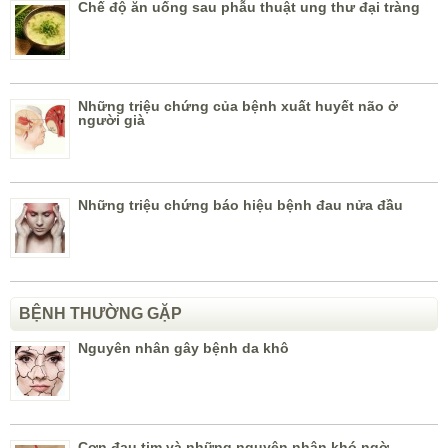
Chế độ ăn uống sau phẫu thuật ung thư đại tràng
Những triệu chứng của bệnh xuất huyết não ở
người già
Những triệu chứng báo hiệu bệnh đau nửa đầu
BỆNH THƯỜNG GẶP
Nguyên nhân gây bệnh da khô
Cơn đau tim và những nguyên nhân khó ngờ