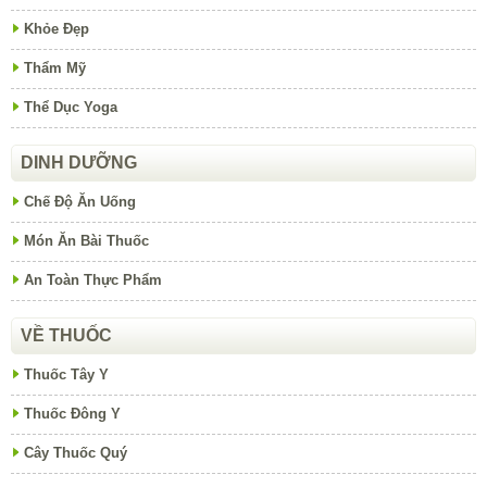
Khỏe Đẹp
Thẩm Mỹ
Thể Dục Yoga
DINH DƯỠNG
Chế Độ Ăn Uống
Món Ăn Bài Thuốc
An Toàn Thực Phẩm
VỀ THUỐC
Thuốc Tây Y
Thuốc Đông Y
Cây Thuốc Quý