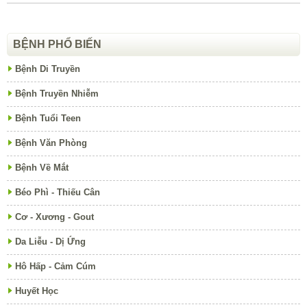
BỆNH PHỔ BIẾN
Bệnh Di Truyền
Bệnh Truyền Nhiễm
Bệnh Tuổi Teen
Bệnh Văn Phòng
Bệnh Về Mắt
Béo Phì - Thiếu Cân
Cơ - Xương - Gout
Da Liễu - Dị Ứng
Hô Hấp - Cảm Cúm
Huyết Học