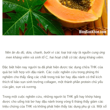
Nên ăn đu đủ, dứa, chanh, bưởi vì các loại trái này là nguồn cung ứng
men kháng viêm và sinh tố C, hai hoạt chất có tác dụng kháng viêm.
Đặc biệt hiện nay người ta đã phát hiện được tác dụng chữa THK của
quả bơ kết hợp với đậu nành. Các cuộc nghiên cứu trong phòng thí
nghiệm cho thấy rằng các chất trong trái bơ hay đậu nành có thể kích
thích tế bào sụn sinh trưởng collagen, một thành phần protein chủ yếu
của gân, sụn và xương.
Trong một cuộc nghiên cứu, những người bị THK gối hay khớp háng
được cho uống trái bơ hay đậu nành trong vòng 6 tháng thấy giảm các
triệu chứng của THK và không phát hiện thấy tác dụng phụ gì cả. Một số