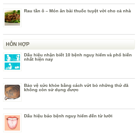
Rau tần ô – Món ăn bài thuốc tuyệt vời cho cả nhà
HỖN HỢP
Dấu hiệu nhận biết 10 bệnh nguy hiểm và phổ biến
nhất hiện nay
Bảo vệ sức khỏe bằng cách vứt bỏ những thứ đã
không còn sử dụng được
Dấu hiệu báo bệnh nguy hiểm đến từ lưỡi