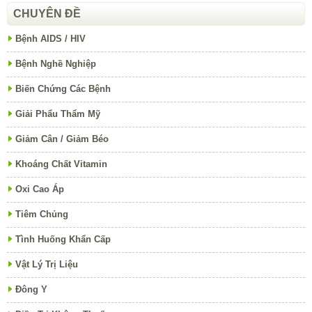
CHUYÊN ĐỀ
Bệnh AIDS / HIV
Bệnh Nghề Nghiệp
Biến Chứng Các Bệnh
Giải Phẩu Thẩm Mỹ
Giảm Cân / Giảm Béo
Khoáng Chất Vitamin
Oxi Cao Áp
Tiêm Chủng
Tình Huống Khẩn Cấp
Vật Lý Trị Liệu
Đông Y