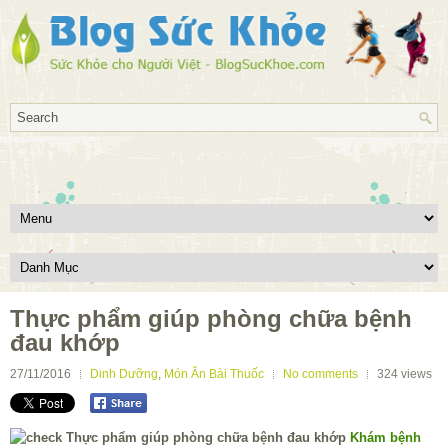
Thực phẩm giúp phòng chữa bệnh
đau khớp
27/11/2016
Dinh Dưỡng
,
Món Ăn Bài Thuốc
No comments
324
views
Khám bệnh