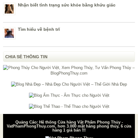
Nhận biết tình trạng sức khỏe bằng khứu giác
Tìm hiểu về bệnh trĩ
CHIA SẺ THÔNG TIN
Quảng Cáo: Hệ thống Cửa hàng Vật Phẩm Phong Thủy -
VatPhamPhongThuy.com, hơn 3.000 mặt hàng phong thủy, 6 cửa
hàng 1 giá bán !!!