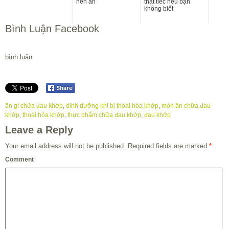
nên ăn
thật tiếc nếu bạn
không biết
Bình Luận Facebook
bình luận
ăn gì chữa đau khớp
,
dinh dưỡng khi bị thoái hóa khớp
,
món ăn chữa đau
khớp
,
thoái hóa khớp
,
thực phẩm chữa đau khớp
,
đau khớp
Leave a Reply
Your email address will not be published.
Required fields are marked
*
Comment