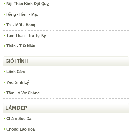
Nội Thần Kinh Đột Quỵ
Răng - Hàm - Mặt
Tai - Mũi - Họng
Tâm Thần - Trẻ Tự Kỷ
Thận - Tiết Niệu
GIỚI TÍNH
Lãnh Cảm
Yếu Sinh Lý
Tâm Lý Vợ Chồng
LÀM ĐẸP
Chăm Sóc Da
Chống Lão Hóa