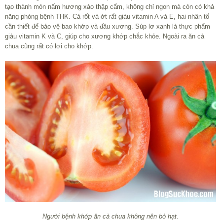
tạo thành món nấm hương xào thập cẩm, không chỉ ngon mà còn có khả
năng phòng bệnh THK. Cà rốt và ớt rất giàu vitamin A và E, hai nhân tố
cần thiết để bảo vệ bao khớp và đầu xương. Súp lơ xanh là thực phẩm
giàu vitamin K và C, giúp cho xương khớp chắc khỏe. Ngoài ra ăn cà
chua cũng rất có lợi cho khớp.
Người bệnh khớp ăn cà chua không nên bỏ hạt.