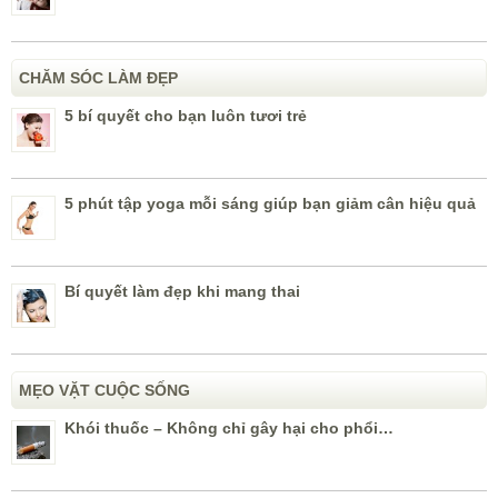
CHĂM SÓC LÀM ĐẸP
5 bí quyết cho bạn luôn tươi trẻ
5 phút tập yoga mỗi sáng giúp bạn giảm cân hiệu quả
Bí quyết làm đẹp khi mang thai
MẸO VẶT CUỘC SỐNG
Khói thuốc – Không chỉ gây hại cho phổi…