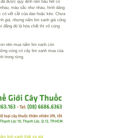
m đã được quy định nên hầu hết có
 nhau, màu sắc như nhau, hình dáng
 có vết cắt của dao hoặc kéo. Chưa
anh giả, nhưng nấm lim xanh giả cũng
vị đắng đó là hóa chất thì vô cùng
 con nên mua nấm lim xanh còn
hững vùng có cây lim xanh mua của
nh trong rừng.